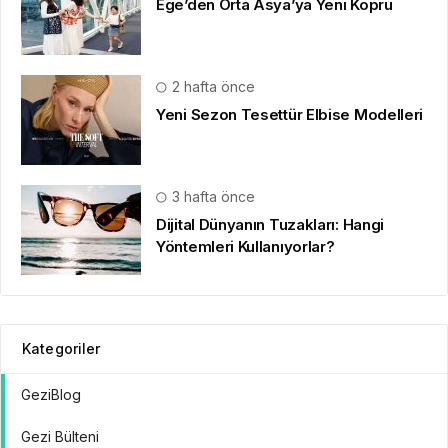
Ege’den Orta Asya’ya Yeni Köprü
2 hafta önce
Yeni Sezon Tesettür Elbise Modelleri
3 hafta önce
Dijital Dünyanın Tuzakları: Hangi
Yöntemleri Kullanıyorlar?
Kategoriler
GeziBlog
Gezi Bülteni