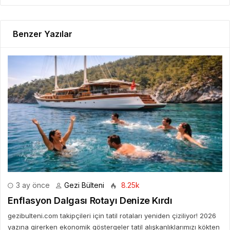
Benzer Yazılar
3 ay önce
Gezi Bülteni
8.25k
Enflasyon Dalgası Rotayı Denize Kırdı
gezibulteni.com takipçileri için tatil rotaları yeniden çiziliyor! 2026
yazına girerken ekonomik göstergeler tatil alışkanlıklarımızı kökten