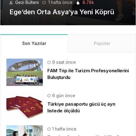
Seyahat Teknolojilerinde Yeni Bir
Dönem
Son Yazılar
Popüler
9 saat önce
FAM Trip ile Turizm Profesyonellerini
Buluşturdu
6 gün önce
Türkiye pasaportu gücü üç ayrı
listede ölçüldü
1 hafta önce