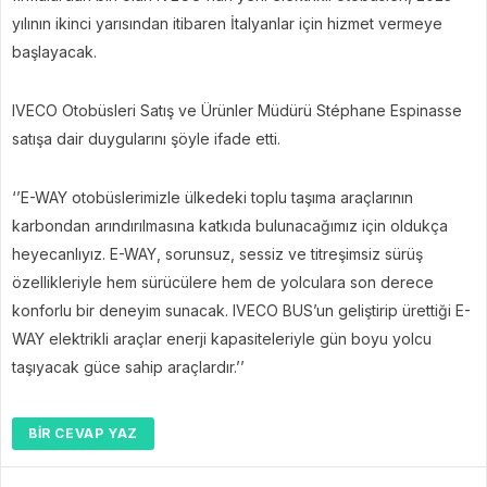
yılının ikinci yarısından itibaren İtalyanlar için hizmet vermeye
başlayacak.
IVECO Otobüsleri Satış ve Ürünler Müdürü Stéphane Espinasse
satışa dair duygularını şöyle ifade etti.
‘’E-WAY otobüslerimizle ülkedeki toplu taşıma araçlarının
karbondan arındırılmasına katkıda bulunacağımız için oldukça
heyecanlıyız. E-WAY, sorunsuz, sessiz ve titreşimsiz sürüş
özellikleriyle hem sürücülere hem de yolculara son derece
konforlu bir deneyim sunacak. IVECO BUS’un geliştirip ürettiği E-
WAY elektrikli araçlar enerji kapasiteleriyle gün boyu yolcu
taşıyacak güce sahip araçlardır.’’
BIR CEVAP YAZ