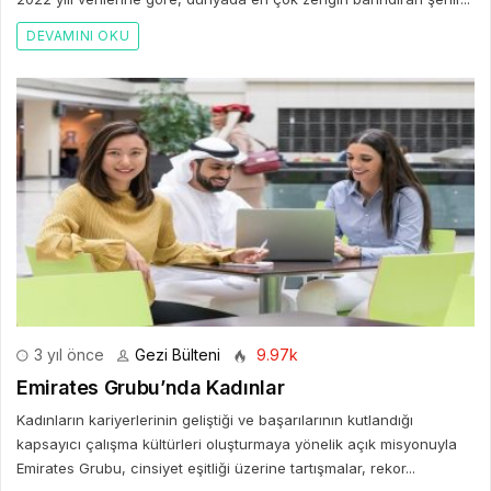
DEVAMINI OKU
3 yıl önce
Gezi Bülteni
9.97k
Emirates Grubu’nda Kadınlar
Kadınların kariyerlerinin geliştiği ve başarılarının kutlandığı
kapsayıcı çalışma kültürleri oluşturmaya yönelik açık misyonuyla
Emirates Grubu, cinsiyet eşitliği üzerine tartışmalar, rekor...