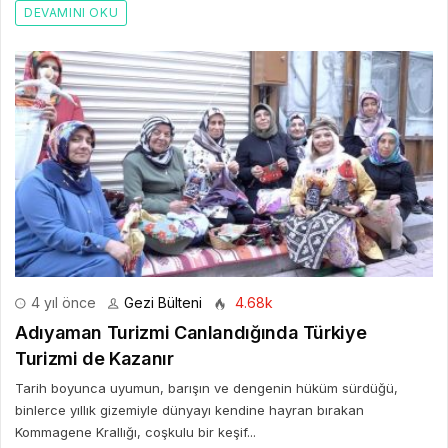
DEVAMINI OKU
4 yıl önce
Gezi Bülteni
4.68k
Adıyaman Turizmi Canlandığında Türkiye
Turizmi de Kazanır
Tarih boyunca uyumun, barışın ve dengenin hüküm sürdüğü,
binlerce yıllık gizemiyle dünyayı kendine hayran bırakan
Kommagene Krallığı, coşkulu bir keşif...