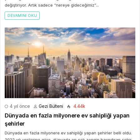
değiştiriyor. Artık sadece “nereye gideceğimiz”...
DEVAMINI OKU
4 yıl önce
Gezi Bülteni
4.44k
Dünyada en fazla milyonere ev sahipliği yapan
şehirler
Dünyada en fazla milyonere ev sahipliği yapan şehirler belli oldu.
2022 yılı verilerine göre, dünyada en çok zengin barındıran şehir...