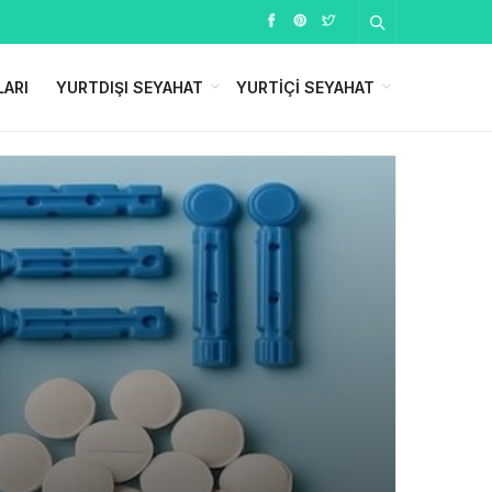
LARI
YURTDIŞI SEYAHAT
YURTIÇI SEYAHAT