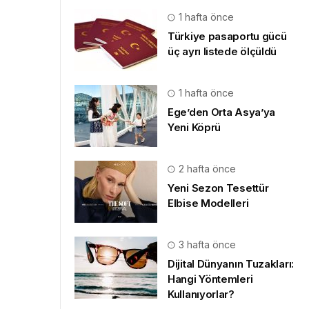
1 hafta önce
Türkiye pasaportu gücü
üç ayrı listede ölçüldü
1 hafta önce
Ege’den Orta Asya’ya
Yeni Köprü
2 hafta önce
Yeni Sezon Tesettür
Elbise Modelleri
3 hafta önce
Dijital Dünyanın Tuzakları:
Hangi Yöntemleri
Kullanıyorlar?