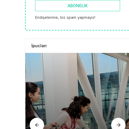
ABONELIK
Endişelenme, biz spam yapmayız!
İpucları