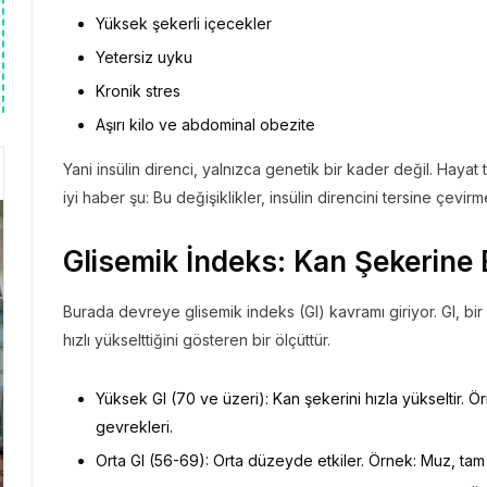
Yüksek şekerli içecekler
Yetersiz uyku
Kronik stres
Aşırı kilo ve abdominal obezite
Yani insülin direnci, yalnızca genetik bir kader değil. Hayat t
iyi haber şu: Bu değişiklikler, insülin direncini tersine çevirm
Glisemik İndeks: Kan Şekerine 
Burada devreye glisemik indeks (GI) kavramı giriyor. GI, bi
hızlı yükselttiğini gösteren bir ölçüttür.
Yüksek GI (70 ve üzeri): Kan şekerini hızla yükseltir. 
gevrekleri.
Orta GI (56-69): Orta düzeyde etkiler. Örnek: Muz, t