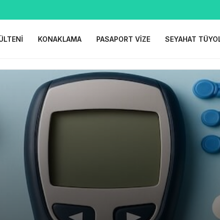
ÜLTENI
KONAKLAMA
PASAPORT VIZE
SEYAHAT TÜYO