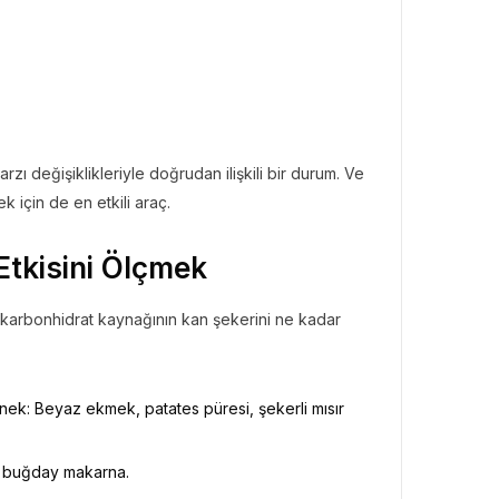
arzı değişiklikleriyle doğrudan ilişkili bir durum. Ve
ek için de en etkili araç.
Etkisini Ölçmek
r karbonhidrat kaynağının kan şekerini ne kadar
Örnek: Beyaz ekmek, patates püresi, şekerli mısır
am buğday makarna.