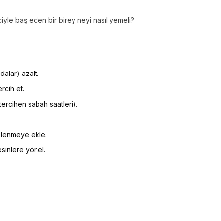
ciyle baş eden bir birey neyi nasıl yemeli?
dalar) azalt.
rcih et.
ercihen sabah saatleri).
eslenmeye ekle.
sinlere yönel.