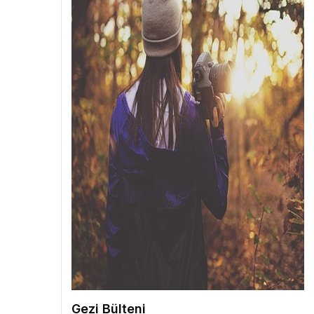
Gezi Bülteni