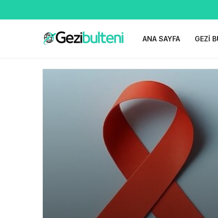
ANA SAYFA
GEZI B