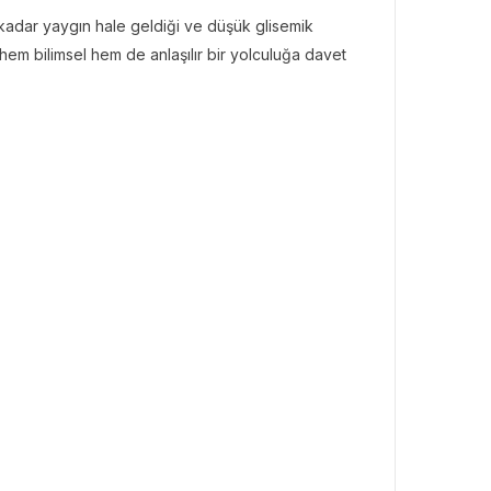
 kadar yaygın hale geldiği ve düşük glisemik
hem bilimsel hem de anlaşılır bir yolculuğa davet