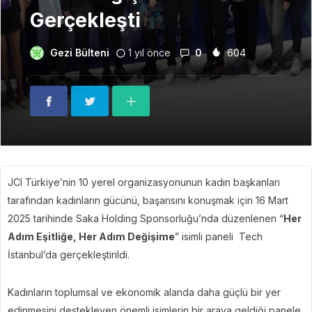
Gerçekleşti
Gezi Bülteni
1 yıl önce
0
604
JCI Türkiye’nin 10 yerel organizasyonunun kadın başkanları
tarafından kadınların gücünü, başarısını konuşmak için 16 Mart
2025 tarihinde Saka Holding Sponsorluğu’nda düzenlenen “
Her
Adım Eşitliğe, Her Adım Değişime
” isimli paneli Tech
İstanbul’da gerçekleştirildi.
Kadınların toplumsal ve ekonomik alanda daha güçlü bir yer
edinmesini destekleyen önemli isimlerin bir araya geldiği panele