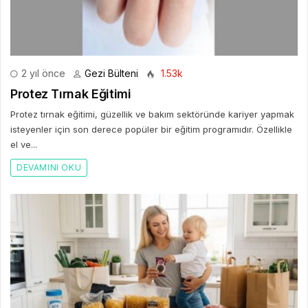
2 yıl önce
Gezi Bülteni
1.53k
Protez Tırnak Eğitimi
Protez tırnak eğitimi, güzellik ve bakım sektöründe kariyer yapmak
isteyenler için son derece popüler bir eğitim programıdır. Özellikle
el ve...
DEVAMINI OKU