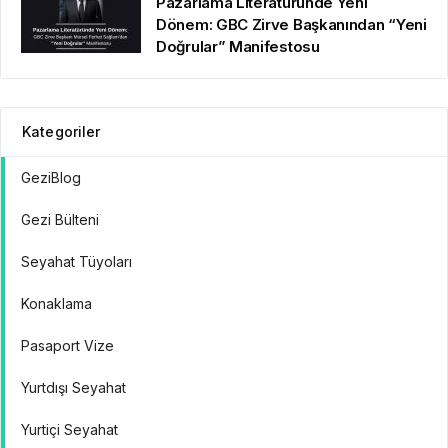
Pazarlama Literatüründe Yeni
Dönem: GBC Zirve Başkanından “Yeni
Doğrular” Manifestosu
Kategoriler
GeziBlog
Gezi Bülteni
Seyahat Tüyoları
Konaklama
Pasaport Vize
Yurtdışı Seyahat
Yurtiçi Seyahat