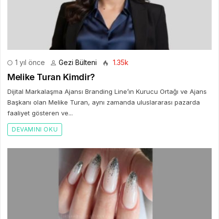
1 yıl önce
Gezi Bülteni
1.35k
Melike Turan Kimdir?
Dijital Markalaşma Ajansı Branding Line’ın Kurucu Ortağı ve Ajans
Başkanı olan Melike Turan, aynı zamanda uluslararası pazarda
faaliyet gösteren ve...
DEVAMINI OKU