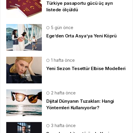
Türkiye pasaportu gücü üç ayrı
listede ölçüldü
5 gün önce
Ege’den Orta Asya’ya Yeni Köprü
1 hafta önce
Yeni Sezon Tesettür Elbise Modelleri
2 hafta önce
Dijital Dünyanın Tuzakları: Hangi
Yöntemleri Kullanıyorlar?
3 hafta önce