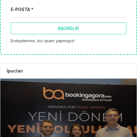
E-POSTA *
ABONELIK
Endişelenme, biz spam yapmayız!
İpucları