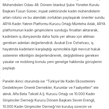
Mühendisleri Odası 48. Dönem İstanbul Şube Yönetim Kurulu
Başkanı Füsun Sümer, inşaat sektöründe kadın mühendislerin
artan rolünü ve bu alandaki zorlukları paylaşarak öneriler sundu.
ARYA Kadın Yatırım Platformu Kurucu Ortağı Münteha Adalı, ARYA
platformunun kadın girişimcilere sunduğu fırsatları aktararak,
kadınların iş dünyasında daha fazla yer alması için atılması
gereken adımları değerlendirdi. Avukat Ece Özhelvacı, iş
hayatında kadınların karşılaştığı ayrımcılıkla ilgili mevcut hukuk
sisteminin etkinliğini değerlendirerek, değiştirilmesi gereken
yasalar ve mobbing konulu yeni genelge hakkında görüşlerini
paylaştı.
Panelin ikinci oturumda ise “Türkiye’de Kadın Ekosistemini
Destekleyen Önemli Dernekler, Kurumlar ve Faaliyetleri” ele
alındı. Alfa Beta Tekstil A.Ş. Kurucu Ortağı ve 10.000 Kadın
Girişimciler Derneği Kurucu Dönem Başkanı Sevim Erengil,
10.000 Kadın Girişimciler Derneği’nin kuruluş sürecini ve