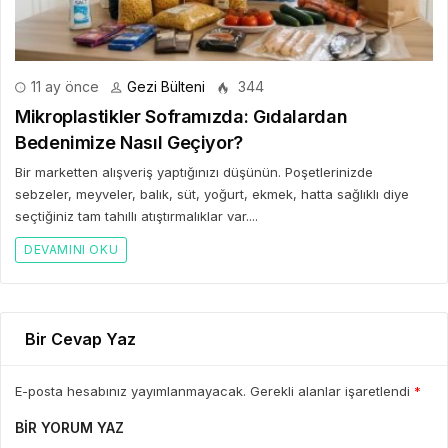
11 ay önce
Gezi Bülteni
344
Mikroplastikler Soframızda: Gıdalardan
Bedenimize Nasıl Geçiyor?
Bir marketten alışveriş yaptığınızı düşünün. Poşetlerinizde
sebzeler, meyveler, balık, süt, yoğurt, ekmek, hatta sağlıklı diye
seçtiğiniz tam tahıllı atıştırmalıklar var....
DEVAMINI OKU
Bir Cevap Yaz
E-posta hesabınız yayımlanmayacak. Gerekli alanlar işaretlendi
*
BIR YORUM YAZ