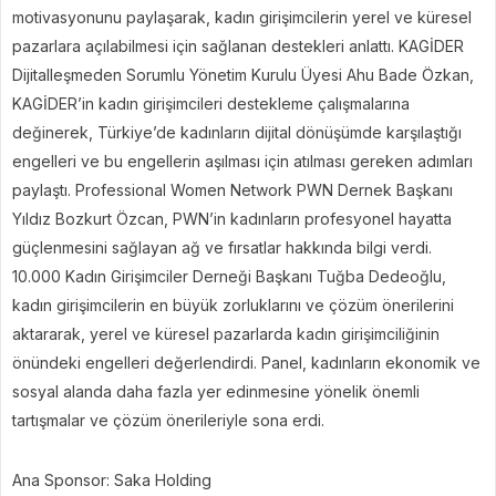
motivasyonunu paylaşarak, kadın girişimcilerin yerel ve küresel
pazarlara açılabilmesi için sağlanan destekleri anlattı. KAGİDER
Dijitalleşmeden Sorumlu Yönetim Kurulu Üyesi Ahu Bade Özkan,
KAGİDER’in kadın girişimcileri destekleme çalışmalarına
değinerek, Türkiye’de kadınların dijital dönüşümde karşılaştığı
engelleri ve bu engellerin aşılması için atılması gereken adımları
paylaştı. Professional Women Network PWN Dernek Başkanı
Yıldız Bozkurt Özcan, PWN’in kadınların profesyonel hayatta
güçlenmesini sağlayan ağ ve fırsatlar hakkında bilgi verdi.
10.000 Kadın Girişimciler Derneği Başkanı Tuğba Dedeoğlu,
kadın girişimcilerin en büyük zorluklarını ve çözüm önerilerini
aktararak, yerel ve küresel pazarlarda kadın girişimciliğinin
önündeki engelleri değerlendirdi. Panel, kadınların ekonomik ve
sosyal alanda daha fazla yer edinmesine yönelik önemli
tartışmalar ve çözüm önerileriyle sona erdi.
Ana Sponsor: Saka Holding