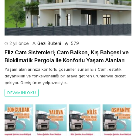
2 yıl önce
Gezi Bülteni
579
Eliz Cam Sistemleri; Cam Balkon, Kış Bahçesi ve
Bioklimatik Pergola ile Konforlu Yaşam Alanları
Yaşam alanlarınıza konforlu çözümler sunan Eliz Cam, estetik,
dayanıklılık ve fonksiyonelliği bir araya getiren ürünleriyle dikkat
çekiyor. Geniş ürün yelpazesiyle...
DEVAMINI OKU