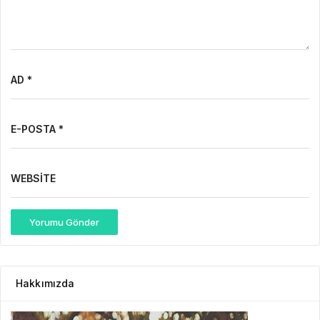
AD *
E-POSTA *
WEBSITE
Yorumu Gönder
Hakkımızda