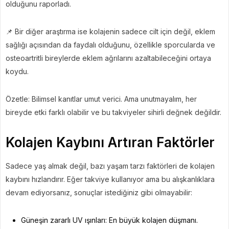
olduğunu raporladı.
📌 Bir diğer araştırma ise kolajenin sadece cilt için değil, eklem
sağlığı açısından da faydalı olduğunu, özellikle sporcularda ve
osteoartritli bireylerde eklem ağrılarını azaltabileceğini ortaya
koydu.
Özetle: Bilimsel kanıtlar umut verici. Ama unutmayalım, her
bireyde etki farklı olabilir ve bu takviyeler sihirli değnek değildir.
Kolajen Kaybını Artıran Faktörler
Sadece yaş almak değil, bazı yaşam tarzı faktörleri de kolajen
kaybını hızlandırır. Eğer takviye kullanıyor ama bu alışkanlıklara
devam ediyorsanız, sonuçlar istediğiniz gibi olmayabilir:
Güneşin zararlı UV ışınları: En büyük kolajen düşmanı.