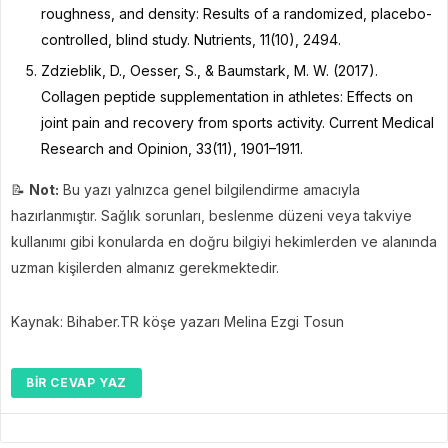
roughness, and density: Results of a randomized, placebo-
controlled, blind study. Nutrients, 11(10), 2494.
Zdzieblik, D., Oesser, S., & Baumstark, M. W. (2017).
Collagen peptide supplementation in athletes: Effects on
joint pain and recovery from sports activity. Current Medical
Research and Opinion, 33(11), 1901–1911.
📝
Not:
Bu yazı yalnızca genel bilgilendirme amacıyla
hazırlanmıştır. Sağlık sorunları, beslenme düzeni veya takviye
kullanımı gibi konularda en doğru bilgiyi hekimlerden ve alanında
uzman kişilerden almanız gerekmektedir.
Kaynak: Bihaber.TR köşe yazarı Melina Ezgi Tosun
BIR CEVAP YAZ