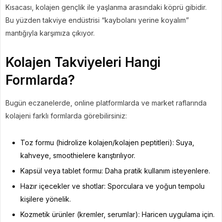
Kısacası, kolajen gençlik ile yaşlanma arasındaki köprü gibidir.
Bu yüzden takviye endüstrisi “kaybolanı yerine koyalım”
mantığıyla karşımıza çıkıyor.
Kolajen Takviyeleri Hangi
Formlarda?
Bugün eczanelerde, online platformlarda ve market raflarında
kolajeni farklı formlarda görebilirsiniz:
Toz formu (hidrolize kolajen/kolajen peptitleri): Suya,
kahveye, smoothielere karıştırılıyor.
Kapsül veya tablet formu: Daha pratik kullanım isteyenlere.
Hazır içecekler ve shotlar: Sporculara ve yoğun tempolu
kişilere yönelik.
Kozmetik ürünler (kremler, serumlar): Haricen uygulama için.