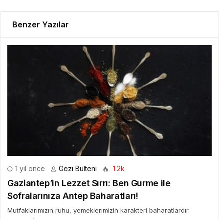
Benzer Yazılar
1 yıl önce
Gezi Bülteni
1.2k
Gaziantep’in Lezzet Sırrı: Ben Gurme ile
Sofralarınıza Antep Baharatları!
Mutfaklarımızın ruhu, yemeklerimizin karakteri baharatlardır.