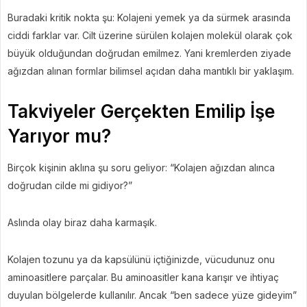
Buradaki kritik nokta şu: Kolajeni yemek ya da sürmek arasında
ciddi farklar var. Cilt üzerine sürülen kolajen molekül olarak çok
büyük olduğundan doğrudan emilmez. Yani kremlerden ziyade
ağızdan alınan formlar bilimsel açıdan daha mantıklı bir yaklaşım.
Takviyeler Gerçekten Emilip İşe
Yarıyor mu?
Birçok kişinin aklına şu soru geliyor: “Kolajen ağızdan alınca
doğrudan cilde mi gidiyor?”
Aslında olay biraz daha karmaşık.
Kolajen tozunu ya da kapsülünü içtiğinizde, vücudunuz onu
aminoasitlere parçalar. Bu aminoasitler kana karışır ve ihtiyaç
duyulan bölgelerde kullanılır. Ancak “ben sadece yüze gideyim”