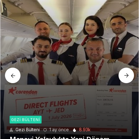
GEZI BÜLTENI
Gezi Bülteni
1 ay önce
8.93k