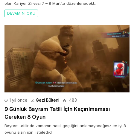
olan Kariyer Zirvesi 7 – 8 Mart’ta düzenlenecek!...
DEVAMINI OKU
1 yıl önce
Gezi Bülteni
483
9 Günlük Bayram Tatili İçin Kaçırılmaması
Gereken 8 Oyun
Bayram tatilinde zamanın nasıl geçtiğini anlamayacağınız en iyi 8
oyunu sizin için listeledik!