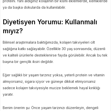
proteini. Yani aldığınız kolajenin bir kısmı eklemlerde, kemiklerde
ya da başka dokularda da kullanılabilir.
Diyetisyen Yorumu: Kullanmalı
mıyız?
Bilimsel araştırmalara baktığımızda, kolajen takviyeleri cilt
sağlığına katkı sağlayabilir. Özellikle 30 yaş sonrasında, düzenli
ve kaliteli ürünlerle desteklenirse fayda görülebilir. Ancak bu tek
başına bir gençlik iksiri değildir.
Eğer sağlıklı bir yaşam tarzınız yoksa, yeterli protein ve vitamin
almıyorsanız, sigara içiyor ve güneşe dikkat etmiyorsanız
sadece kolajen takviyesiyle mucize beklemek hayal kırıklığı
yaratır.
Benim önerim şu: Önce yaşam tarzınızı düzenleyin, dengeli