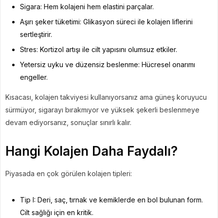
Sigara: Hem kolajeni hem elastini parçalar.
Aşırı şeker tüketimi: Glikasyon süreci ile kolajen liflerini
sertleştirir.
Stres: Kortizol artışı ile cilt yapısını olumsuz etkiler.
Yetersiz uyku ve düzensiz beslenme: Hücresel onarımı
engeller.
Kısacası, kolajen takviyesi kullanıyorsanız ama güneş koruyucu
sürmüyor, sigarayı bırakmıyor ve yüksek şekerli beslenmeye
devam ediyorsanız, sonuçlar sınırlı kalır.
Hangi Kolajen Daha Faydalı?
Piyasada en çok görülen kolajen tipleri:
Tip I: Deri, saç, tırnak ve kemiklerde en bol bulunan form.
Cilt sağlığı için en kritik.