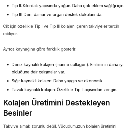
Tip II: Kıkırdak yapısında yoğun. Daha çok eklem sağlığı için.
Tip III: Deri, damar ve organ destek dokularında.
Cilt için özellikle Tip I ve Tip III kolajen içeren takviyeler tercih
ediliyor.
Ayrıca kaynağına göre farklılık gösterir:
Deniz kaynaklı kolajen (marine collagen): Emiliminin daha iyi
olduğuna dair çalışmalar var.
Sığır kaynaklı kolajen: Daha yaygın ve ekonomik.
Tavuk kaynaklı kolajen: Özellikle Tip II açısından zengin.
Kolajen Üretimini Destekleyen
Besinler
Takviye almak zorunlu değil. Vücudumuzun kolajen üretimini