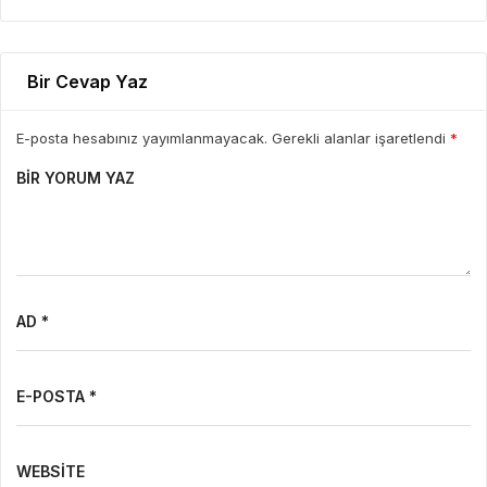
Bir Cevap Yaz
E-posta hesabınız yayımlanmayacak. Gerekli alanlar işaretlendi
*
BIR YORUM YAZ
AD *
E-POSTA *
WEBSITE