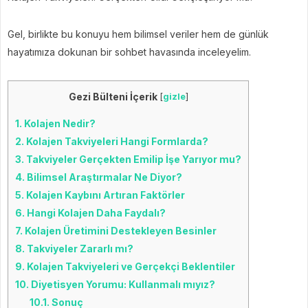
Gel, birlikte bu konuyu hem bilimsel veriler hem de günlük
hayatımıza dokunan bir sohbet havasında inceleyelim.
Gezi Bülteni İçerik
[
gizle
]
1.
Kolajen Nedir?
2.
Kolajen Takviyeleri Hangi Formlarda?
3.
Takviyeler Gerçekten Emilip İşe Yarıyor mu?
4.
Bilimsel Araştırmalar Ne Diyor?
5.
Kolajen Kaybını Artıran Faktörler
6.
Hangi Kolajen Daha Faydalı?
7.
Kolajen Üretimini Destekleyen Besinler
8.
Takviyeler Zararlı mı?
9.
Kolajen Takviyeleri ve Gerçekçi Beklentiler
10.
Diyetisyen Yorumu: Kullanmalı mıyız?
10.1.
Sonuç