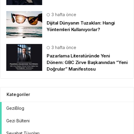
3 hafta önce
Dijital Dünyanın Tuzakları: Hangi
Yöntemleri Kullanıyorlar?
3 hafta önce
Pazarlama Literatüründe Yeni
Dönem: GBC Zirve Başkanından “Yeni
Doğrular” Manifestosu
Kategoriler
GeziBlog
Gezi Bülteni
Seyahat Tüyoları