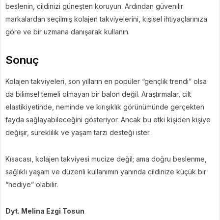
beslenin, cildinizi güneşten koruyun. Ardından güvenilir
markalardan seçilmiş kolajen takviyelerini, kişisel ihtiyaçlarınıza
göre ve bir uzmana danışarak kullanın.
Sonuç
Kolajen takviyeleri, son yılların en popüler “gençlik trendi” olsa
da bilimsel temeli olmayan bir balon değil. Araştırmalar, cilt
elastikiyetinde, neminde ve kırışıklık görünümünde gerçekten
fayda sağlayabileceğini gösteriyor. Ancak bu etki kişiden kişiye
değişir, süreklilik ve yaşam tarzı desteği ister.
Kısacası, kolajen takviyesi mucize değil; ama doğru beslenme,
sağlıklı yaşam ve düzenli kullanımın yanında cildinize küçük bir
“hediye” olabilir.
Dyt. Melina Ezgi Tosun