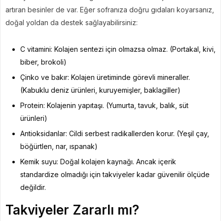
artıran besinler de var. Eğer sofranıza doğru gıdaları koyarsanız,
doğal yoldan da destek sağlayabilirsiniz:
C vitamini: Kolajen sentezi için olmazsa olmaz. (Portakal, kivi,
biber, brokoli)
Çinko ve bakır: Kolajen üretiminde görevli mineraller.
(Kabuklu deniz ürünleri, kuruyemişler, baklagiller)
Protein: Kolajenin yapıtaşı. (Yumurta, tavuk, balık, süt
ürünleri)
Antioksidanlar: Cildi serbest radikallerden korur. (Yeşil çay,
böğürtlen, nar, ıspanak)
Kemik suyu: Doğal kolajen kaynağı. Ancak içerik
standardize olmadığı için takviyeler kadar güvenilir ölçüde
değildir.
Takviyeler Zararlı mı?