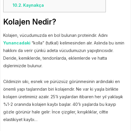
10.2.
Kaynakça
Kolajen Nedir?
Kolajen, vücudumuzda en bol bulunan proteindir. Adını
Yunancadaki
“kolla” (tutkal) kelimesinden alır. Aslında bu ismin
hakkını da verir çünkü adeta vücudumuzun yapıştırıcısıdır.
Deride, kemiklerde, tendonlarda, eklemlerde ve hatta
dişlerimizde bulunur.
Cildimizin sıkı, esnek ve pürüzsüz görünmesinin ardındaki en
önemli yapı taşlarından biri kolajendir. Ne var ki yaşla birlikte
kolajen üretimimiz azalır. 25’li yaşlardan itibaren her yıl yaklaşık
%1-2 oranında kolajen kaybı başlar. 40’lı yaşlarda bu kayıp
gözle görünür hale gelir: İnce çizgiler, kırışıklıklar, ciltte
elastikiyet kaybı…