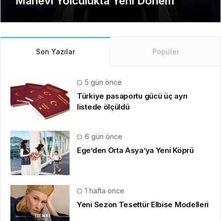
Manevi Yolculukta Yeni Dönem
Son Yazılar
Popüler
5 gün önce
Türkiye pasaportu gücü üç ayrı
listede ölçüldü
6 gün önce
Ege’den Orta Asya’ya Yeni Köprü
1 hafta önce
Yeni Sezon Tesettür Elbise Modelleri