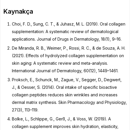
Kaynakça
Choi, F. D., Sung, C. T., & Juhasz, M. L. (2019). Oral collagen
supplementation: A systematic review of dermatological
applications. Journal of Drugs in Dermatology, 18(1), 9–16.
De Miranda, R. B., Weimer, P., Rossi, R. C., & de Souza, A. H.
(2021). Effects of hydrolyzed collagen supplementation on
skin aging: A systematic review and meta-analysis.
International Journal of Dermatology, 60(12), 1449–1461.
Proksch, E., Schunck, M., Zague, V., Segger, D., Degwert,
J., & Oesser, S. (2014). Oral intake of specific bioactive
collagen peptides reduces skin wrinkles and increases
dermal matrix synthesis. Skin Pharmacology and Physiology,
27(3), 113–119.
Bolke, L., Schlippe, G., Gerß, J., & Voss, W. (2019). A
collagen supplement improves skin hydration, elasticity,