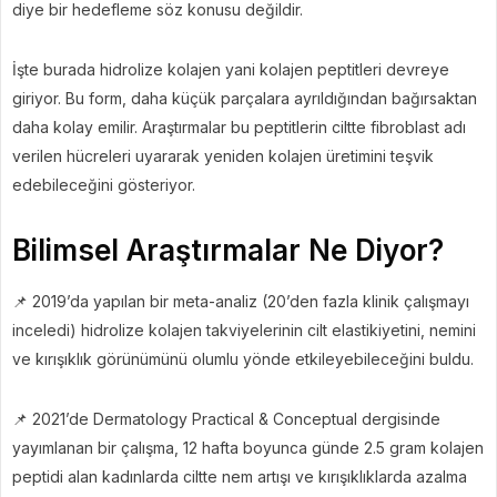
diye bir hedefleme söz konusu değildir.
İşte burada hidrolize kolajen yani kolajen peptitleri devreye
giriyor. Bu form, daha küçük parçalara ayrıldığından bağırsaktan
daha kolay emilir. Araştırmalar bu peptitlerin ciltte fibroblast adı
verilen hücreleri uyararak yeniden kolajen üretimini teşvik
edebileceğini gösteriyor.
Bilimsel Araştırmalar Ne Diyor?
📌 2019’da yapılan bir meta-analiz (20’den fazla klinik çalışmayı
inceledi) hidrolize kolajen takviyelerinin cilt elastikiyetini, nemini
ve kırışıklık görünümünü olumlu yönde etkileyebileceğini buldu.
📌 2021’de Dermatology Practical & Conceptual dergisinde
yayımlanan bir çalışma, 12 hafta boyunca günde 2.5 gram kolajen
peptidi alan kadınlarda ciltte nem artışı ve kırışıklıklarda azalma