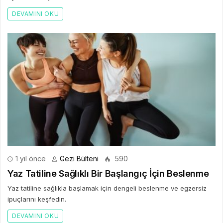
DEVAMINI OKU
1 yıl önce
Gezi Bülteni
590
Yaz Tatiline Sağlıklı Bir Başlangıç İçin Beslenme
Yaz tatiline sağlıkla başlamak için dengeli beslenme ve egzersiz
ipuçlarını keşfedin.
DEVAMINI OKU