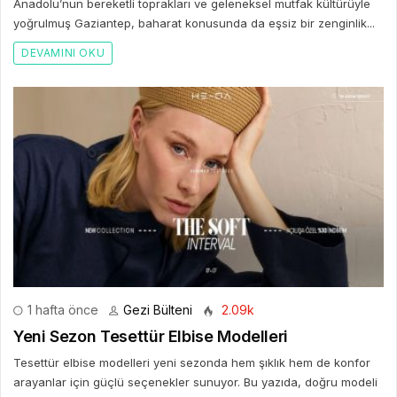
Anadolu’nun bereketli toprakları ve geleneksel mutfak kültürüyle
yoğrulmuş Gaziantep, baharat konusunda da eşsiz bir zenginlik...
DEVAMINI OKU
1 hafta önce
Gezi Bülteni
2.09k
Yeni Sezon Tesettür Elbise Modelleri
Tesettür elbise modelleri yeni sezonda hem şıklık hem de konfor
arayanlar için güçlü seçenekler sunuyor. Bu yazıda, doğru modeli