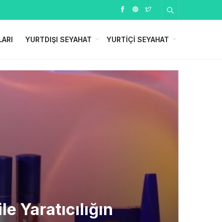
LARI
YURTDIŞI SEYAHAT
YURTIÇI SEYAHAT
le Yaratıcılığın