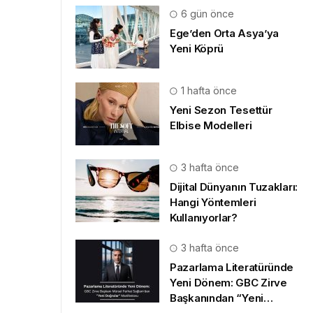
6 gün önce
Ege’den Orta Asya’ya
Yeni Köprü
1 hafta önce
Yeni Sezon Tesettür
Elbise Modelleri
3 hafta önce
Dijital Dünyanın Tuzakları:
Hangi Yöntemleri
Kullanıyorlar?
3 hafta önce
Pazarlama Literatüründe
Yeni Dönem: GBC Zirve
Başkanından “Yeni