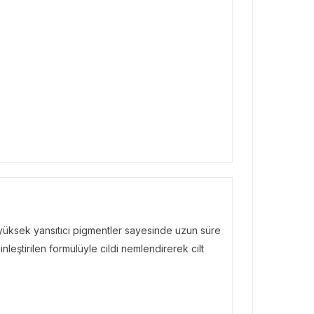
an yüksek yansıtıcı pigmentler sayesinde uzun süre
nleştirilen formülüyle cildi nemlendirerek cilt