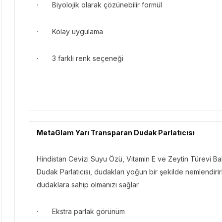
· Biyolojik olarak çözünebilir formül
· Kolay uygulama
· 3 farklı renk seçeneği
MetaGlam Yarı Transparan Dudak Parlatıcısı
Hindistan Cevizi Suyu Özü, Vitamin E ve Zeytin Türevi B
Dudak Parlatıcısı, dudakları yoğun bir şekilde nemlendi
dudaklara sahip olmanızı sağlar.
· Ekstra parlak görünüm