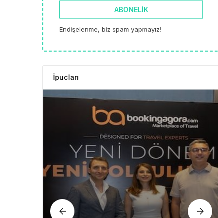
ABONELIK
Endişelenme, biz spam yapmayız!
İpucları