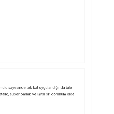
rmülü sayesinde tek kat uygulandığında bile
talik, süper parlak ve ışıltılı bir görünüm elde