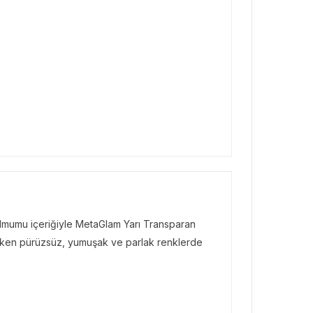
almumu içeriğiyle MetaGlam Yarı Transparan
rirken pürüzsüz, yumuşak ve parlak renklerde