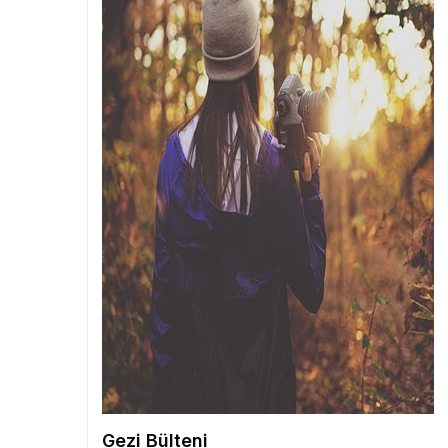
Gezi Bülteni