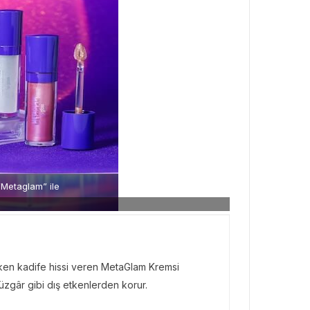
 “Metaglam” ile
ken kadife hissi veren MetaGlam Kremsi
 rüzgâr gibi dış etkenlerden korur.