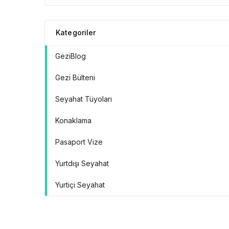
Doğrular” Manifestosu
Kategoriler
GeziBlog
Gezi Bülteni
Seyahat Tüyoları
Konaklama
Pasaport Vize
Yurtdışı Seyahat
Yurtiçi Seyahat