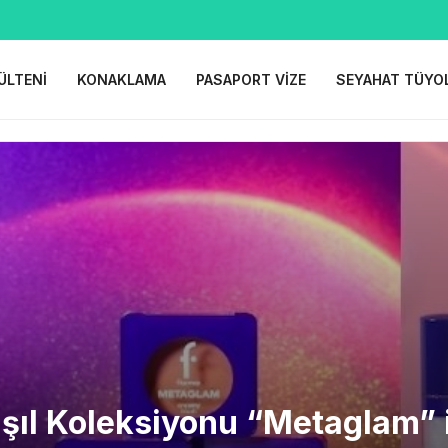
ÜLTENI
KONAKLAMA
PASAPORT VIZE
SEYAHAT TÜYO
 Işıl Koleksiyonu “Metaglam” i