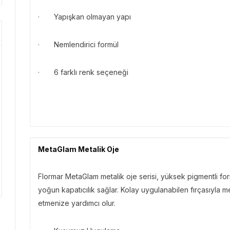
· Yapışkan olmayan yapı
· Nemlendirici formül
· 6 farklı renk seçeneği
MetaGlam Metalik Oje
Flormar MetaGlam metalik oje serisi, yüksek pigmentli fo
yoğun kapatıcılık sağlar. Kolay uygulanabilen fırçasıyla me
etmenize yardımcı olur.