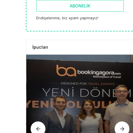
ABONELIK
Endişelenme, biz spam yapmayız!
İpucları