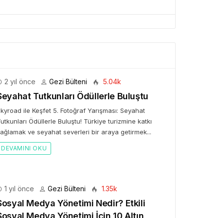
2 yıl önce
Gezi Bülteni
5.04k
Seyahat Tutkunları Ödüllerle Buluştu
kyroad ile Keşfet 5. Fotoğraf Yarışması: Seyahat
utkunları Ödüllerle Buluştu! Türkiye turizmine katkı
ağlamak ve seyahat severleri bir araya getirmek...
DEVAMINI OKU
1 yıl önce
Gezi Bülteni
1.35k
Sosyal Medya Yönetimi Nedir? Etkili
Sosyal Medya Yönetimi İçin 10 Altın