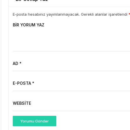
E-posta hesabınız yayımlanmayacak. Gerekli alanlar işaretlendi
BIR YORUM YAZ
AD *
E-POSTA *
WEBSITE
Yorumu Gönder