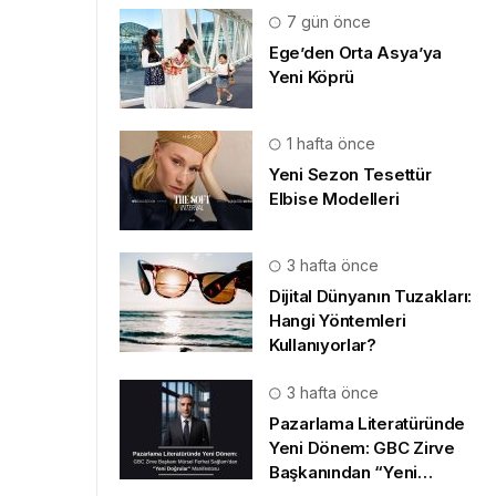
7 gün önce
Ege’den Orta Asya’ya
Yeni Köprü
1 hafta önce
Yeni Sezon Tesettür
Elbise Modelleri
3 hafta önce
Dijital Dünyanın Tuzakları:
Hangi Yöntemleri
Kullanıyorlar?
3 hafta önce
Pazarlama Literatüründe
Yeni Dönem: GBC Zirve
Başkanından “Yeni