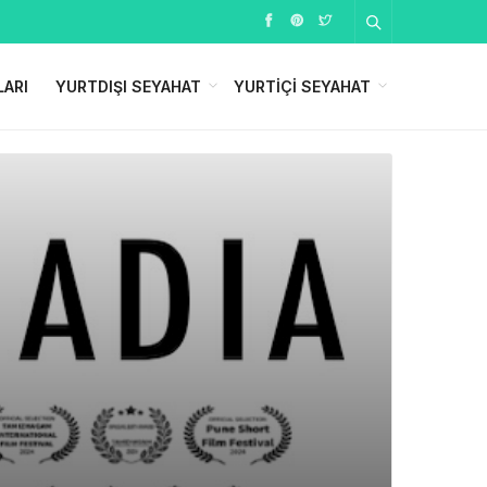
LARI
YURTDIŞI SEYAHAT
YURTIÇI SEYAHAT