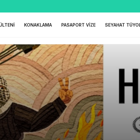
ÜLTENI
KONAKLAMA
PASAPORT VIZE
SEYAHAT TÜYO