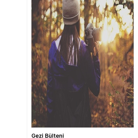
Gezi Bülteni