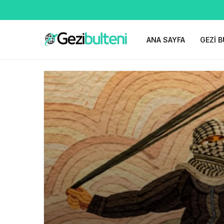
ANA SAYFA
GEZI B