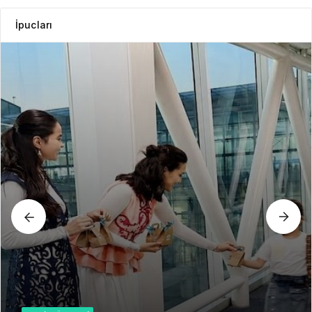
İpucları
GEZI BÜLTENI