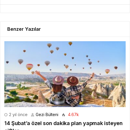
Benzer Yazılar
2 yıl önce
Gezi Bülteni
4.67k
14 Şubat’a özel son dakika plan yapmak isteyen