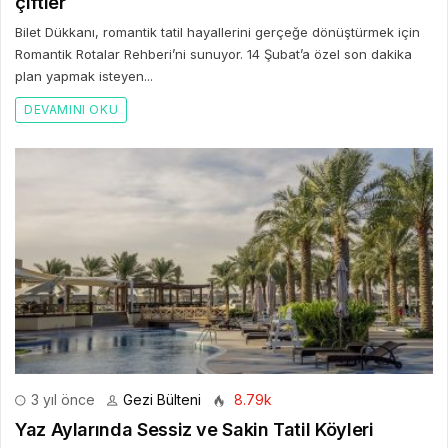
çiftler
Bilet Dükkanı, romantik tatil hayallerini gerçeğe dönüştürmek için
Romantik Rotalar Rehberi’ni sunuyor. 14 Şubat’a özel son dakika
plan yapmak isteyen...
DEVAMINI OKU
3 yıl önce
Gezi Bülteni
8.79k
Yaz Aylarında Sessiz ve Sakin Tatil Köyleri