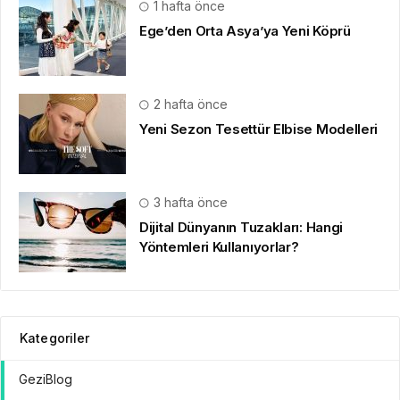
1 hafta önce
Ege’den Orta Asya’ya Yeni Köprü
2 hafta önce
Yeni Sezon Tesettür Elbise Modelleri
3 hafta önce
Dijital Dünyanın Tuzakları: Hangi
Yöntemleri Kullanıyorlar?
Kategoriler
GeziBlog