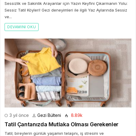
Sessizlik ve Sakinlik Arayanlar için Yazın Keyfini Çıkarmanın Yolu:
Sessiz Tatil Köyleri! Gezi deneyimleri ile ilgili Yaz Aylarında Sessiz
ve...
DEVAMINI OKU
3 yıl önce
Gezi Bülteni
8.89k
Tatil Çantanızda Mutlaka Olması Gerekenler
Tatil; bireylerin günlük yaşamın telaşını, iş stresini ve