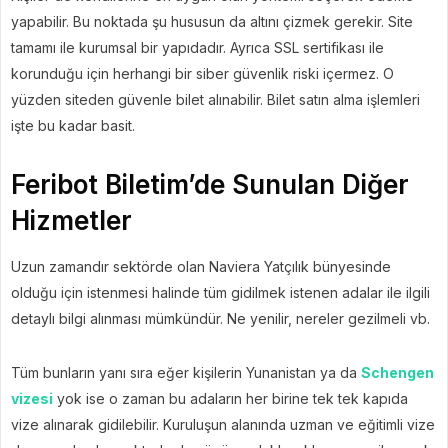
yapabilir. Bu noktada şu hususun da altını çizmek gerekir. Site
tamamı ile kurumsal bir yapıdadır. Ayrıca SSL sertifikası ile
korunduğu için herhangi bir siber güvenlik riski içermez. O
yüzden siteden güvenle bilet alınabilir. Bilet satın alma işlemleri
işte bu kadar basit.
Feribot Biletim’de Sunulan Diğer
Hizmetler
Uzun zamandır sektörde olan Naviera Yatçılık bünyesinde
olduğu için istenmesi halinde tüm gidilmek istenen adalar ile ilgili
detaylı bilgi alınması mümkündür. Ne yenilir, nereler gezilmeli vb.
Tüm bunların yanı sıra eğer kişilerin Yunanistan ya da
Schengen
vizesi
yok ise o zaman bu adaların her birine tek tek kapıda
vize alınarak gidilebilir. Kuruluşun alanında uzman ve eğitimli vize