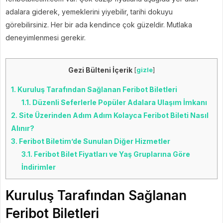
adalara giderek, yemeklerini yiyebilir, tarihi dokuyu
görebilirsiniz. Her bir ada kendince çok güzeldir. Mutlaka
deneyimlenmesi gerekir.
Gezi Bülteni İçerik
[
gizle
]
1.
Kuruluş Tarafından Sağlanan Feribot Biletleri
1.1.
Düzenli Seferlerle Popüler Adalara Ulaşım İmkanı
2.
Site Üzerinden Adım Adım Kolayca Feribot Bileti Nasıl
Alınır?
3.
Feribot Biletim’de Sunulan Diğer Hizmetler
3.1.
Feribot Bilet Fiyatları ve Yaş Gruplarına Göre
İndirimler
Kuruluş Tarafından Sağlanan
Feribot Biletleri