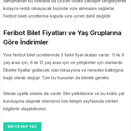
danışmanları bu noktada da çözüm odaklı yaklaşım sergileyerek
kolayca reddi olmayacak biçimde vize alınmasını sağlarlar.
Feribot bileti ücretlerine kapıda vize ücreti dahil değildir.
Feribot Bilet Fiyatları ve Yaş Gruplarına
Göre İndirimler
Yine feribot bilet ücretlerinde 3 farklı fiyat skalası vardır. 0 ile 6
yaş arası için, 6 ile 12 yaş arası için ve yetişkinler için olanlardır.
Elbette fiyatlar gidilecek olan lokasyona ve nereden kalktığına
bağlı olarak değişir. Tüm bu hususları da bilmek gerekir.
Sitede üyelik sistemi de vardır. Site yetkililerine ve bu köklü yat
kuruluşuna ulaşmak isterseniz tüm iletişim sayfasında verilen
bilgilerle ulaşabilirsiniz.
BIR CEVAP YAZ