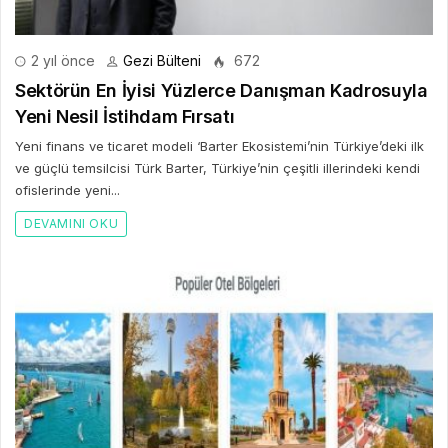
2 yıl önce
Gezi Bülteni
672
Sektörün En İyisi Yüzlerce Danışman Kadrosuyla
Yeni Nesil İstihdam Fırsatı
Yeni finans ve ticaret modeli ‘Barter Ekosistemi’nin Türkiye’deki ilk
ve güçlü temsilcisi Türk Barter, Türkiye’nin çeşitli illerindeki kendi
ofislerinde yeni...
DEVAMINI OKU