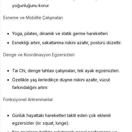
yoğunluğunu korur.
Esneme ve Mobilite Çalışmaları
Yoga, pilates, dinamik ve statik germe hareketleri.
Esnekliği artırır, sakatlanma riskini azaltır, postürü düzeltir.
Denge ve Koordinasyon Egzersizleri
Tai Chi, denge tahtası çalışmaları, tek ayak egzersizleri.
Özellikle yaş ilerledikçe düşme riskini azaltır, vücut
farkındalığını artırır.
Fonksiyonel Antrenmanlar
Günlük hayattaki hareketleri taklit eden çok eklemli
egzersizler (ör. squat, lunge).