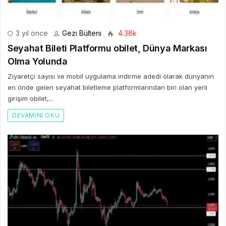
3 yıl önce
Gezi Bülteni
4.38k
Seyahat Bileti Platformu obilet, Dünya Markası
Olma Yolunda
Ziyaretçi sayısı ve mobil uygulama indirme adedi olarak dünyanın
en önde gelen seyahat biletleme platformlarından biri olan yerli
girişim obilet,...
DEVAMINI OKU