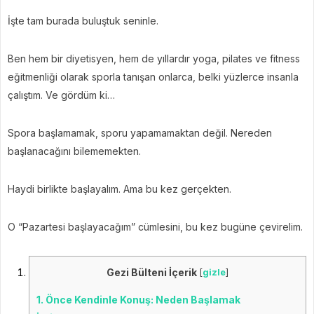
İşte tam burada buluştuk seninle.
Ben hem bir diyetisyen, hem de yıllardır yoga, pilates ve fitness
eğitmenliği olarak sporla tanışan onlarca, belki yüzlerce insanla
çalıştım. Ve gördüm ki…
Spora başlamamak, sporu yapamamaktan değil. Nereden
başlanacağını bilememekten.
Haydi birlikte başlayalım. Ama bu kez gerçekten.
O “Pazartesi başlayacağım” cümlesini, bu kez bugüne çevirelim.
Gezi Bülteni İçerik
[
gizle
]
1.
Önce Kendinle Konuş: Neden Başlamak