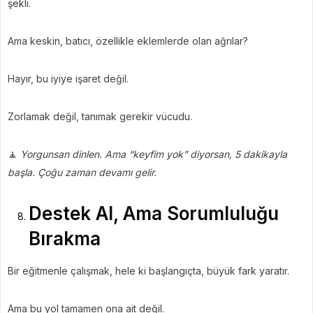
şekli.
Ama keskin, batıcı, özellikle eklemlerde olan ağrılar?
Hayır, bu iyiye işaret değil.
Zorlamak değil, tanımak gerekir vücudu.
🧘
Yorgunsan dinlen. Ama “keyfim yok” diyorsan, 5 dakikayla
başla. Çoğu zaman devamı gelir.
Destek Al, Ama Sorumluluğu
Bırakma
Bir eğitmenle çalışmak, hele ki başlangıçta, büyük fark yaratır.
Ama bu yol tamamen ona ait değil.