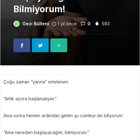
Bilmiyorum!
Gezi Bülteni
1 yıl önce
0
593
Çoğu zaman “yarına” ertelenen:
“Artık spora başlamalıyım.”
Ama sonra hemen ardından gelen şu cümleyi de biliyorum:
“Ama nereden başlayacağım, bilmiyorum.”