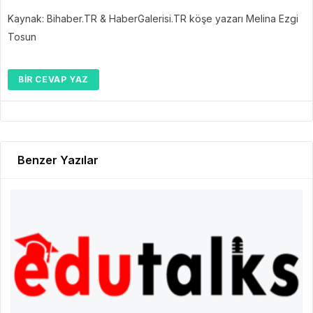
Kaynak: Bihaber.TR & HaberGalerisi.TR köşe yazarı Melina Ezgi
Tosun
BIR CEVAP YAZ
Benzer Yazılar