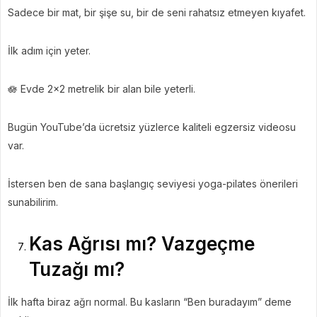
Sadece bir mat, bir şişe su, bir de seni rahatsız etmeyen kıyafet.
İlk adım için yeter.
🪷 Evde 2×2 metrelik bir alan bile yeterli.
Bugün YouTube’da ücretsiz yüzlerce kaliteli egzersiz videosu
var.
İstersen ben de sana başlangıç seviyesi yoga-pilates önerileri
sunabilirim.
Kas Ağrısı mı? Vazgeçme
Tuzağı mı?
İlk hafta biraz ağrı normal. Bu kasların “Ben buradayım” deme