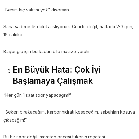
“Benim hiç vaktim yok” diyorsan…
Sana sadece 15 dakika istiyorum. Günde değil, haftada 2-3 gün,
15 dakika.
Başlangıç için bu kadarı bile mucize yaratır.
En Büyük Hata: Çok İyi
Başlamaya Çalışmak
“Her gün 1 saat spor yapacağım!”
“Şekeri bırakacağım, karbonhidratı keseceğim, sabahları koşuya
çıkacağım!”
Bu bir spor değil, maraton öncesi tükeniş reçetesi.