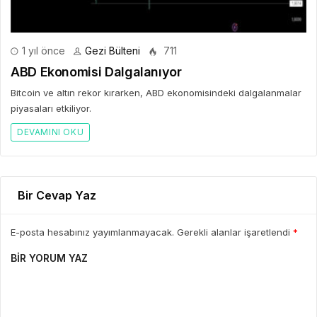
1 yıl önce
Gezi Bülteni
711
ABD Ekonomisi Dalgalanıyor
Bitcoin ve altın rekor kırarken, ABD ekonomisindeki dalgalanmalar
piyasaları etkiliyor.
DEVAMINI OKU
Bir Cevap Yaz
E-posta hesabınız yayımlanmayacak. Gerekli alanlar işaretlendi
*
BIR YORUM YAZ