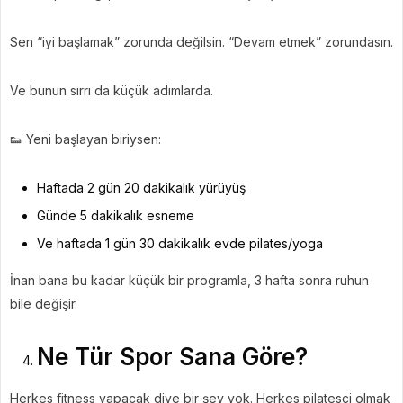
Sen “iyi başlamak” zorunda değilsin. “Devam etmek” zorundasın.
Ve bunun sırrı da küçük adımlarda.
👟 Yeni başlayan biriysen:
Haftada 2 gün 20 dakikalık yürüyüş
Günde 5 dakikalık esneme
Ve haftada 1 gün 30 dakikalık evde pilates/yoga
İnan bana bu kadar küçük bir programla, 3 hafta sonra ruhun
bile değişir.
Ne Tür Spor Sana Göre?
Herkes fitness yapacak diye bir şey yok. Herkes pilatesçi olmak