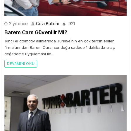
2 yıl önce
Gezi Bülteni
921
Barem Cars Güvenilir Mi?
İkinci el otomotiv alımlarında Türkiye’nin en çok tercih edilen
firmalarından Barem Cars, sunduğu sadece 1 dakikada araç
değerleme uygulaması ile...
DEVAMINI OKU