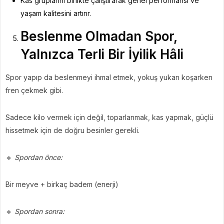
Kas gruplarını birlikte çalıştırarak genel performansı ve
yaşam kalitesini artırır.
Beslenme Olmadan Spor,
Yalnızca Terli Bir İyilik Hâli
Spor yapıp da beslenmeyi ihmal etmek, yokuş yukarı koşarken
fren çekmek gibi.
Sadece kilo vermek için değil, toparlanmak, kas yapmak, güçlü
hissetmek için de doğru besinler gerekli.
🔹
Spordan önce:
Bir meyve + birkaç badem (enerji)
🔹
Spordan sonra: