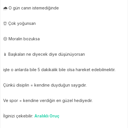
🌧 O gün canın istemediğinde
⏰ Çok yoğunsan
😔 Moralin bozuksa
📱 Başkaları ne diyecek diye düşünüyorsan
işte o anlarda bile 5 dakikalık bile olsa hareket edebilmektir.
Çünkü disiplin = kendine duyduğun saygıdır.
Ve spor = kendine verdiğin en güzel hediyedir.
İlginizi çekebilir:
Aralıklı Oruç