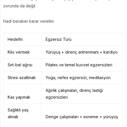
zorunda da değil.
Hadi beraber karar verelim:
Hedefin
Egzersiz Türü
Kilo vermek
Yürüyüş + direnç antrenmanı + kardiyo
Sırt-bel ağrısı
Pilates ve temel kuvvet egzersizleri
Stresi azaltmak
Yoga, nefes egzersizi, meditasyon
Ağırlık çalışmaları, direnç lastiği
Kas yapmak
egzersizleri
Sağlıklı yaş
almak
Denge çalışmaları + esneme + yürüyüş