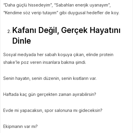
“Daha güçlü hissedeyim”, “Sabahları enerjik uyanayım”,
“Kendime söz verip tutayım” gibi duygusal hedefler de koy.
Kafanı Değil, Gerçek Hayatını
Dinle
Sosyal medyada her sabah koşuya çıkan, elinde protein
shake’le poz veren insanlara bakma şimdi.
Senin hayatın, senin düzenin, senin kısıtların var.
Haftada kaç gün gerçekten zaman ayırabilirsin?
Evde mi yapacaksın, spor salonuna mı gideceksin?
Ekipmanın var mı?