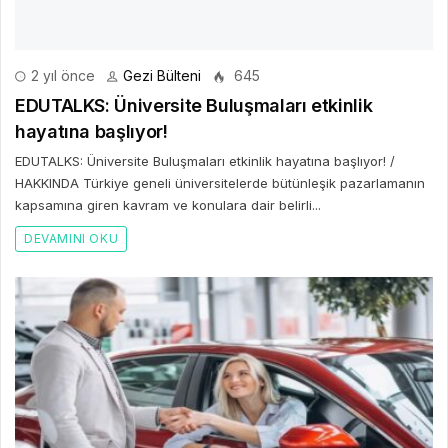
2 yıl önce
Gezi Bülteni
645
EDUTALKS: Üniversite Buluşmaları etkinlik
hayatına başlıyor!
EDUTALKS: Üniversite Buluşmaları etkinlik hayatına başlıyor! /
HAKKINDA Türkiye geneli üniversitelerde bütünleşik pazarlamanın
kapsamına giren kavram ve konulara dair belirli...
DEVAMINI OKU