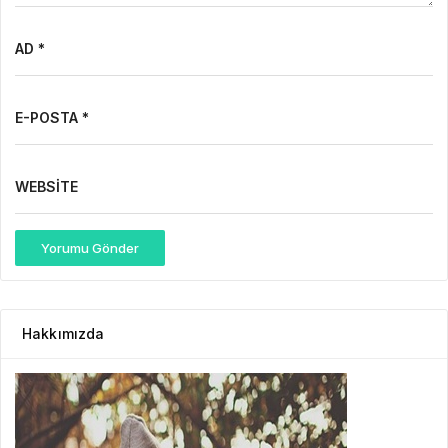
AD *
E-POSTA *
WEBSITE
Yorumu Gönder
Hakkımızda