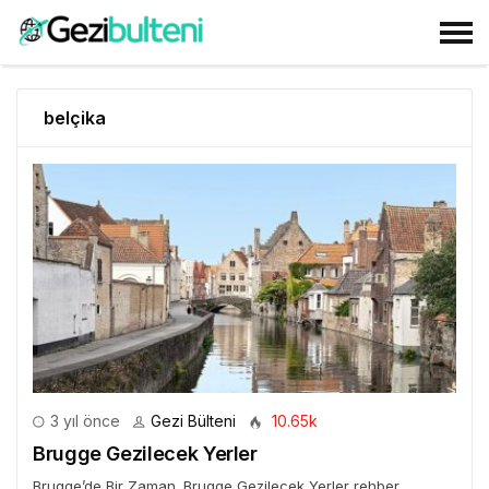
belçika
3 yıl önce
Gezi Bülteni
10.65k
Brugge Gezilecek Yerler
Brugge’de Bir Zaman. Brugge Gezilecek Yerler rehber