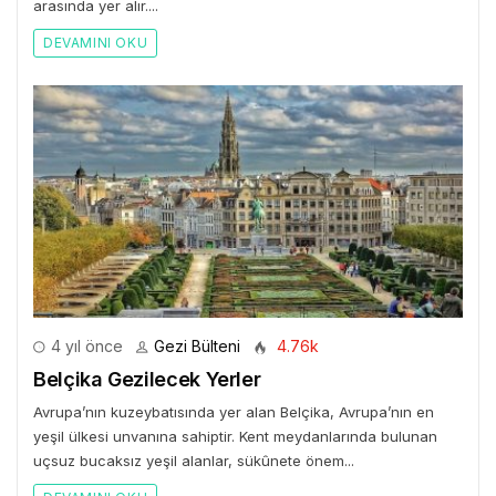
arasında yer alır....
DEVAMINI OKU
4 yıl önce
Gezi Bülteni
4.76k
Belçika Gezilecek Yerler
Avrupa’nın kuzeybatısında yer alan Belçika, Avrupa’nın en
yeşil ülkesi unvanına sahiptir. Kent meydanlarında bulunan
uçsuz bucaksız yeşil alanlar, sükûnete önem...