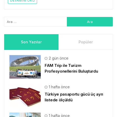
DEVAMINI OKU
Son Yazılar
Popüler
2 gün önce
FAM Trip ile Turizm
Profesyonellerini Buluşturdu
1 hafta önce
Türkiye pasaportu gücü üç ayrı
listede ölçüldü
1 hafta önce