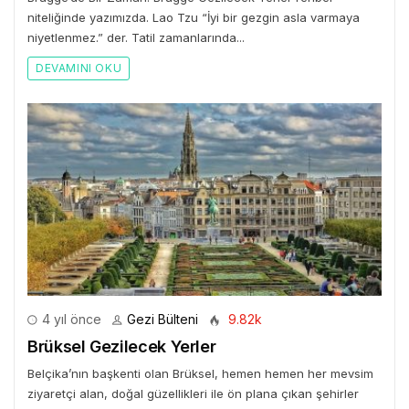
niteliğinde yazımızda. Lao Tzu “İyi bir gezgin asla varmaya
niyetlenmez.” der. Tatil zamanlarında...
DEVAMINI OKU
4 yıl önce
Gezi Bülteni
9.82k
Brüksel Gezilecek Yerler
Belçika’nın başkenti olan Brüksel, hemen hemen her mevsim
ziyaretçi alan, doğal güzellikleri ile ön plana çıkan şehirler