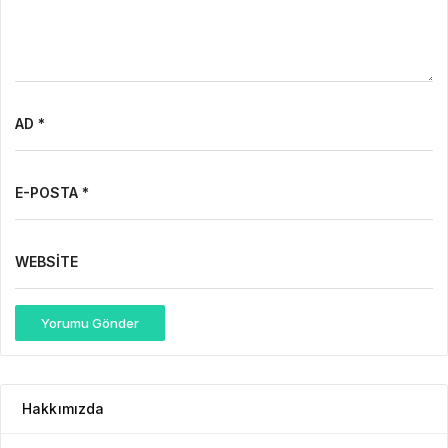
AD *
E-POSTA *
WEBSITE
Yorumu Gönder
Hakkımızda