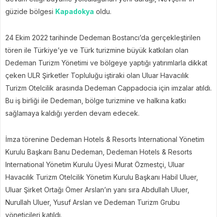
güzide bölgesi
Kapadokya
oldu.
24 Ekim 2022 tarihinde Dedeman Bostancı’da gerçekleştirilen
tören ile Türkiye’ye ve Türk turizmine büyük katkıları olan
Dedeman Turizm Yönetimi ve bölgeye yaptığı yatırımlarla dikkat
çeken ULR Şirketler Topluluğu iştiraki olan Uluar Havacılık
Turizm Otelcilik arasında Dedeman Cappadocia için imzalar atıldı.
Bu iş birliği ile Dedeman, bölge turizmine ve halkına katkı
sağlamaya kaldığı yerden devam edecek.
İmza törenine Dedeman Hotels & Resorts International Yönetim
Kurulu Başkanı Banu Dedeman, Dedeman Hotels & Resorts
International Yönetim Kurulu Üyesi Murat Özmestçi, Uluar
Havacılık Turizm Otelcilik Yönetim Kurulu Başkanı Habil Uluer,
Uluar Şirket Ortağı Ömer Arslan’ın yanı sıra Abdullah Uluer,
Nurullah Uluer, Yusuf Arslan ve Dedeman Turizm Grubu
yöneticileri katıldı.