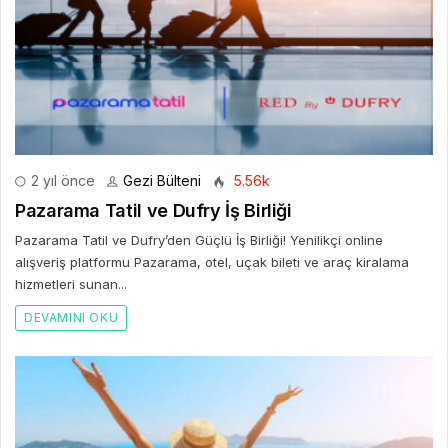
2 yıl önce
Gezi Bülteni
5.56k
Pazarama Tatil ve Dufry İş Birliği
Pazarama Tatil ve Dufry’den Güçlü İş Birliği! Yenilikçi online
alışveriş platformu Pazarama, otel, uçak bileti ve araç kiralama
hizmetleri sunan...
DEVAMINI OKU