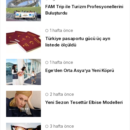
FAM Trip ile Turizm Profesyonellerini
Buluşturdu
1 hafta önce
Türkiye pasaportu gücü üç ayrı
listede ölçüldü
1 hafta önce
Ege’den Orta Asya’ya Yeni Köprü
2 hafta önce
Yeni Sezon Tesettür Elbise Modelleri
3 hafta önce