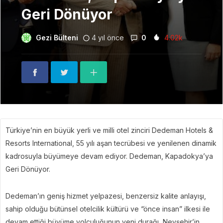
Geri Dönüyor
Gezi Bülteni
4 yıl önce
0
4.02k
Türkiye’nin en büyük yerli ve milli otel zinciri Dedeman Hotels &
Resorts International, 55 yılı aşan tecrübesi ve yenilenen dinamik
kadrosuyla büyümeye devam ediyor. Dedeman, Kapadokya’ya
Geri Dönüyor.
Dedeman’ın geniş hizmet yelpazesi, benzersiz kalite anlayışı,
sahip olduğu bütünsel otelcilik kültürü ve “önce insan” ilkesi ile
devam ettiği büyüme yolculuğunun yeni durağı, Nevşehir’in