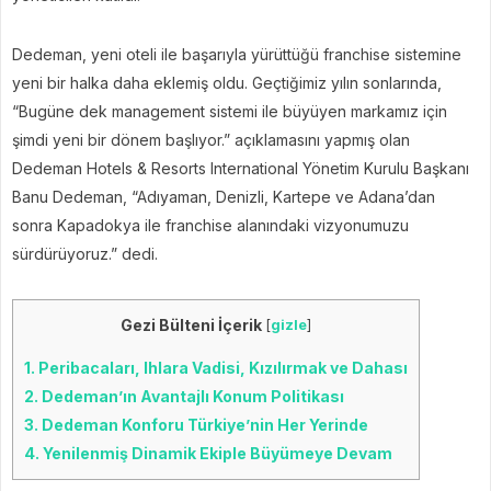
Dedeman, yeni oteli ile başarıyla yürüttüğü franchise sistemine
yeni bir halka daha eklemiş oldu. Geçtiğimiz yılın sonlarında,
“Bugüne dek management sistemi ile büyüyen markamız için
şimdi yeni bir dönem başlıyor.” açıklamasını yapmış olan
Dedeman Hotels & Resorts International Yönetim Kurulu Başkanı
Banu Dedeman, “Adıyaman, Denizli, Kartepe ve Adana’dan
sonra Kapadokya ile franchise alanındaki vizyonumuzu
sürdürüyoruz.” dedi.
Gezi Bülteni İçerik
[
gizle
]
1.
Peribacaları, Ihlara Vadisi, Kızılırmak ve Dahası
2.
Dedeman’ın Avantajlı Konum Politikası
3.
Dedeman Konforu Türkiye’nin Her Yerinde
4.
Yenilenmiş Dinamik Ekiple Büyümeye Devam