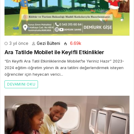
3 yıl önce
Gezi Bülteni
6.69k
Ara Tatilde Mobilet ile Keyifli Etkinlikler
“En Keyifli Ara Tatil Etkinliklerinde Mobilet’te Yeriniz Hazır” 2023-
2024 eğitim-öğretim yılının ilk ara tatilini değerlendirmek isteyen
öğrenciler için heyecan verici...
DEVAMINI OKU