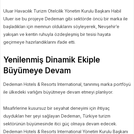
Uluar Havacılık Turizm Otelcilik Yönetim Kurulu Başkanı Habil
Uluer ise bu projeye Dedeman gibi sektörde öncü bir marka ile
başladıkları için memnun olduklarını söyleyerek, Nevşehir’e
yakışan ve kentin ruhuyla özdeşleşmiş bir tesisi hayata
geçirmeye hazırlandıklarını ifade etti.
Yenilenmiş Dinamik Ekiple
Büyümeye Devam
Dedeman Hotels & Resorts International, tanınmış marka portföyü
ile ülkedeki varlığını büyütmeye devam etmeyi planlıyor.
Misafirlerine kusursuz bir seyahat deneyimi için ihtiyaç
duydukları her şeyi sağlayan Dedeman, Türkiye turizm
sektörünün büyümesinde itici güç olmaya devam edecek.
Dedeman Hotels & Resorts International Yönetim Kurulu Başkanı