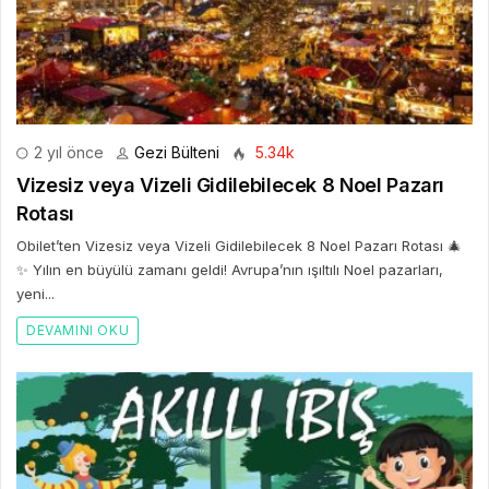
2 yıl önce
Gezi Bülteni
5.34k
Vizesiz veya Vizeli Gidilebilecek 8 Noel Pazarı
Rotası
Obilet’ten Vizesiz veya Vizeli Gidilebilecek 8 Noel Pazarı Rotası 🎄
✨ Yılın en büyülü zamanı geldi! Avrupa’nın ışıltılı Noel pazarları,
yeni...
DEVAMINI OKU