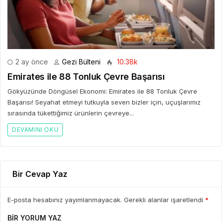
2 ay önce
Gezi Bülteni
10.38k
Emirates ile 88 Tonluk Çevre Başarısı
Gökyüzünde Döngüsel Ekonomi: Emirates ile 88 Tonluk Çevre
Başarısı! Seyahat etmeyi tutkuyla seven bizler için, uçuşlarımız
sırasında tükettiğimiz ürünlerin çevreye...
DEVAMINI OKU
Bir Cevap Yaz
E-posta hesabınız yayımlanmayacak. Gerekli alanlar işaretlendi
*
BIR YORUM YAZ