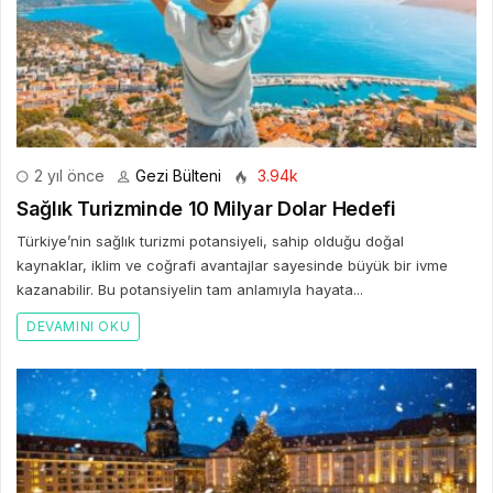
2 yıl önce
Gezi Bülteni
3.94k
Sağlık Turizminde 10 Milyar Dolar Hedefi
Türkiye’nin sağlık turizmi potansiyeli, sahip olduğu doğal
kaynaklar, iklim ve coğrafi avantajlar sayesinde büyük bir ivme
kazanabilir. Bu potansiyelin tam anlamıyla hayata...
DEVAMINI OKU