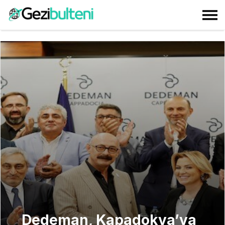
Dedeman, Kapadokya’ya