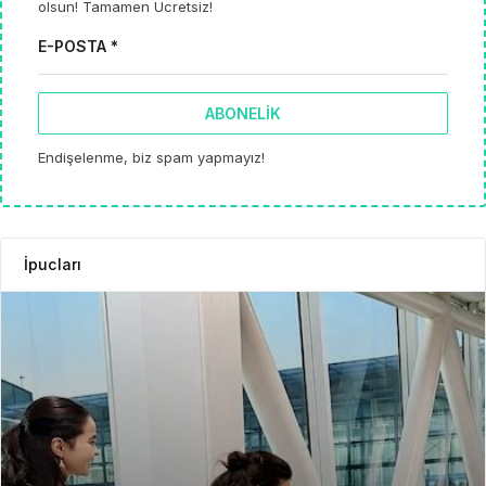
olsun! Tamamen Ücretsiz!
E-POSTA *
ABONELIK
Endişelenme, biz spam yapmayız!
İpucları