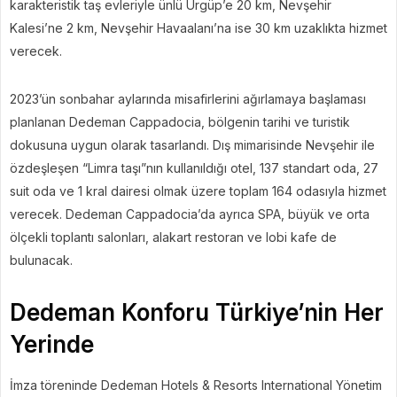
karakteristik taş evleriyle ünlü Ürgüp’e 20 km, Nevşehir
Kalesi’ne 2 km, Nevşehir Havaalanı’na ise 30 km uzaklıkta hizmet
verecek.
2023’ün sonbahar aylarında misafirlerini ağırlamaya başlaması
planlanan Dedeman Cappadocia, bölgenin tarihi ve turistik
dokusuna uygun olarak tasarlandı. Dış mimarisinde Nevşehir ile
özdeşleşen “Limra taşı”nın kullanıldığı otel, 137 standart oda, 27
suit oda ve 1 kral dairesi olmak üzere toplam 164 odasıyla hizmet
verecek. Dedeman Cappadocia’da ayrıca SPA, büyük ve orta
ölçekli toplantı salonları, alakart restoran ve lobi kafe de
bulunacak.
Dedeman Konforu Türkiye’nin Her
Yerinde
İmza töreninde Dedeman Hotels & Resorts International Yönetim