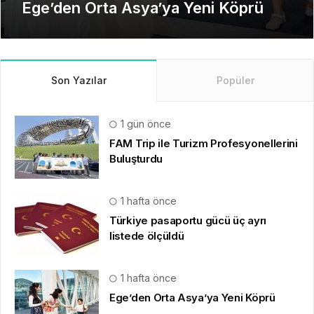
Dönem
Son Yazılar
Popüler
1 gün önce
FAM Trip ile Turizm Profesyonellerini
Buluşturdu
1 hafta önce
Türkiye pasaportu gücü üç ayrı
listede ölçüldü
1 hafta önce
Ege’den Orta Asya’ya Yeni Köprü