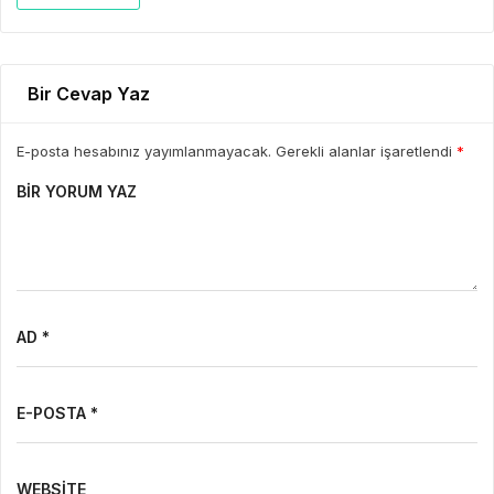
Bir Cevap Yaz
E-posta hesabınız yayımlanmayacak. Gerekli alanlar işaretlendi
*
BIR YORUM YAZ
AD *
E-POSTA *
WEBSITE