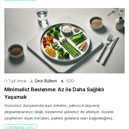
1 yıl önce
Gezi Bülteni
530
Minimalist Beslenme: Az ile Daha Sağlıklı
Yaşamak
Günümüz dünyasında aşırı tüketim, yalnızca alışveriş
alışkanlıklarımızı değil, beslenme şeklimizi de etkiliyor. Sürekli
çeşitlenen diyet trendleri, paketli gıdalara olan bağımlılığımız...
DEVAMINI OKU