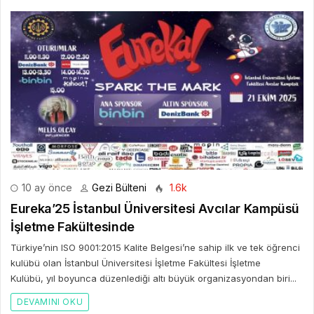
10 ay önce
Gezi Bülteni
1.6k
Eureka’25 İstanbul Üniversitesi Avcılar Kampüsü
İşletme Fakültesinde
Türkiye’nin ISO 9001:2015 Kalite Belgesi’ne sahip ilk ve tek öğrenci
kulübü olan İstanbul Üniversitesi İşletme Fakültesi İşletme
Kulübü, yıl boyunca düzenlediği altı büyük organizasyondan biri...
DEVAMINI OKU