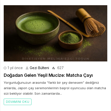
1 yıl önce
Gezi Bülteni
627
Doğadan Gelen Yeşil Mucize: Matcha Çayı
Yorgunluğunuzun arasında “farklı bir şey denesem” dediğiniz
anlarda, Japon çay seremonilerinin başrol oyuncusu olan matcha
sizi bekliyor olabilir. Son zamanlarda...
DEVAMINI OKU