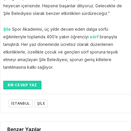
heyecan içerisinde. Hepsine başarılar diliyoruz. Gelecekte de
Şile Belediyesi olarak benzer etkinlikleri sürdüreceğiz.”
Şile
Spor Akademisi, üç yıldır devam eden dalga sörfü
eğitimleriyle toplamda 400’e yakın öğrenciyi
sörf
branşıyla
tanıştırdı. Her yaz döneminde ücretsiz olarak düzenlenen
etkinliklerle, özellikle çocuk ve gençleri sörf sporuna teşvik
etmeyi amaçlayan Şile Belediyesi, sporun geniş kitlelere
tanıtılmasına katkı sağlıyor.
BIR CEVAP YAZ
ISTANBUL
ŞILE
Benzer Yazılar