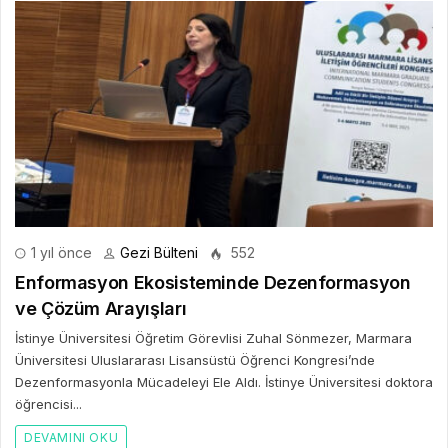
1 yıl önce
Gezi Bülteni
552
Enformasyon Ekosisteminde Dezenformasyon
ve Çözüm Arayışları
İstinye Üniversitesi Öğretim Görevlisi Zuhal Sönmezer, Marmara
Üniversitesi Uluslararası Lisansüstü Öğrenci Kongresi’nde
Dezenformasyonla Mücadeleyi Ele Aldı. İstinye Üniversitesi doktora
öğrencisi...
DEVAMINI OKU