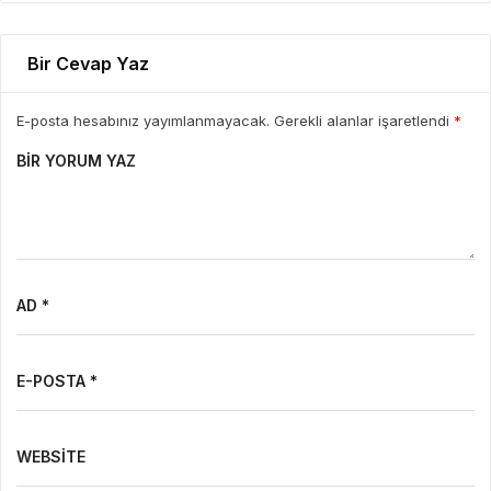
Bir Cevap Yaz
E-posta hesabınız yayımlanmayacak. Gerekli alanlar işaretlendi
*
BIR YORUM YAZ
AD *
E-POSTA *
WEBSITE