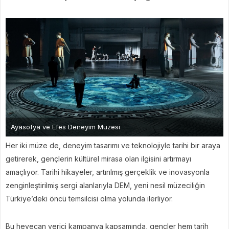
Ayasofya ve Efes Deneyim Müzesi
Her iki müze de, deneyim tasarımı ve teknolojiyle tarihi bir araya
getirerek, gençlerin kültürel mirasa olan ilgisini artırmayı
amaçlıyor. Tarihi hikayeler, artırılmış gerçeklik ve inovasyonla
zenginleştirilmiş sergi alanlarıyla DEM, yeni nesil müzeciliğin
Türkiye’deki öncü temsilcisi olma yolunda ilerliyor.
Bu heyecan verici kampanya kapsamında, gençler hem tarih