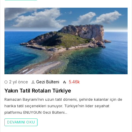
2 yıl önce
Gezi Bülteni
5.46k
Yakın Tatil Rotaları Türkiye
Ramazan Bayramı’nın uzun tatil dönemi, şehirde kalanlar için de
harika tatil seçenekleri sunuyor. Türkiye’nin lider seyahat
platformu ENUYGUN Gezi Bülteni...
DEVAMINI OKU