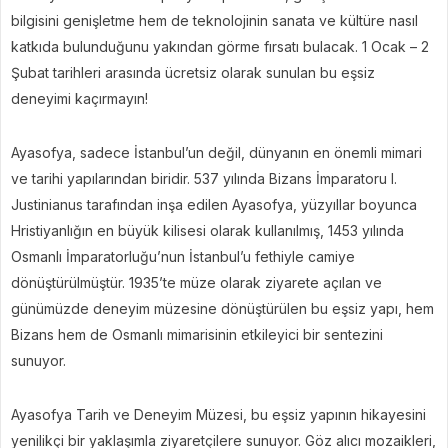
bilgisini genişletme hem de teknolojinin sanata ve kültüre nasıl
katkıda bulunduğunu yakından görme fırsatı bulacak. 1 Ocak – 2
Şubat tarihleri arasında ücretsiz olarak sunulan bu eşsiz
deneyimi kaçırmayın!
Ayasofya, sadece İstanbul’un değil, dünyanın en önemli mimari
ve tarihi yapılarından biridir. 537 yılında Bizans İmparatoru I.
Justinianus tarafından inşa edilen Ayasofya, yüzyıllar boyunca
Hristiyanlığın en büyük kilisesi olarak kullanılmış, 1453 yılında
Osmanlı İmparatorluğu’nun İstanbul’u fethiyle camiye
dönüştürülmüştür. 1935’te müze olarak ziyarete açılan ve
günümüzde deneyim müzesine dönüştürülen bu eşsiz yapı, hem
Bizans hem de Osmanlı mimarisinin etkileyici bir sentezini
sunuyor.
Ayasofya Tarih ve Deneyim Müzesi, bu eşsiz yapının hikayesini
yenilikçi bir yaklaşımla ziyaretçilere sunuyor. Göz alıcı mozaikleri,