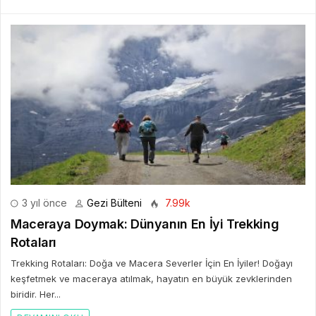
3 yıl önce
Gezi Bülteni
7.99k
Maceraya Doymak: Dünyanın En İyi Trekking
Rotaları
Trekking Rotaları: Doğa ve Macera Severler İçin En İyiler! Doğayı
keşfetmek ve maceraya atılmak, hayatın en büyük zevklerinden
biridir. Her...