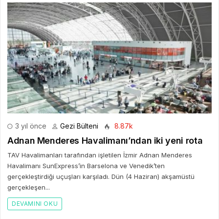
3 yıl önce
Gezi Bülteni
8.87k
Adnan Menderes Havalimanı’ndan iki yeni rota
TAV Havalimanları tarafından işletilen İzmir Adnan Menderes
Havalimanı SunExpress’in Barselona ve Venedik’ten
gerçekleştirdiği uçuşları karşıladı. Dün (4 Haziran) akşamüstü
gerçekleşen...
DEVAMINI OKU