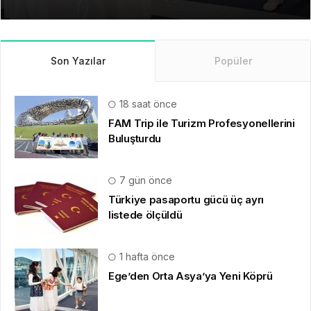
Son Yazılar
Popüler
18 saat önce
FAM Trip ile Turizm Profesyonellerini
Buluşturdu
7 gün önce
Türkiye pasaportu gücü üç ayrı
listede ölçüldü
1 hafta önce
Ege’den Orta Asya’ya Yeni Köprü