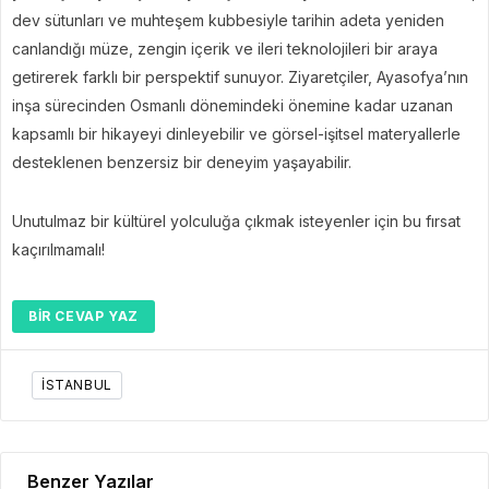
dev sütunları ve muhteşem kubbesiyle tarihin adeta yeniden
canlandığı müze, zengin içerik ve ileri teknolojileri bir araya
getirerek farklı bir perspektif sunuyor. Ziyaretçiler, Ayasofya’nın
inşa sürecinden Osmanlı dönemindeki önemine kadar uzanan
kapsamlı bir hikayeyi dinleyebilir ve görsel-işitsel materyallerle
desteklenen benzersiz bir deneyim yaşayabilir.
Unutulmaz bir kültürel yolculuğa çıkmak isteyenler için bu fırsat
kaçırılmamalı!
BIR CEVAP YAZ
ISTANBUL
Benzer Yazılar