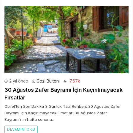
2 yıl önce
Gezi Bülteni
7.67k
30 Ağustos Zafer Bayramı İçin Kaçırılmayacak
Fırsatlar
Obilet’ten Son Dakika 3 Günlük Tatil Rehberi: 30 Ağustos Zafer
Bayramı İçin Kaçırılmayacak Fırsatlar! 30 Ağustos Zafer
Bayramı’nın hafta sonuna...
DEVAMINI OKU