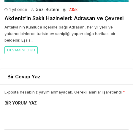
1 yıl önce
Gezi Bülteni
2.15k
Akdeniz’in Saklı Hazineleri: Adrasan ve Çevresi
Antalya’nın Kumluca ilçesine bağlı Adrasan, her yıl yerli ve
yabancı binlerce turiste ev sahipliği yapan doğa harikası bir
beldedir. Eşsiz...
DEVAMINI OKU
Bir Cevap Yaz
E-posta hesabınız yayımlanmayacak. Gerekli alanlar işaretlendi
*
BIR YORUM YAZ