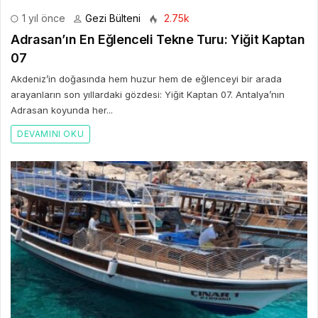
1 yıl önce
Gezi Bülteni
2.75k
Adrasan’ın En Eğlenceli Tekne Turu: Yiğit Kaptan
07
Akdeniz’in doğasında hem huzur hem de eğlenceyi bir arada
arayanların son yıllardaki gözdesi: Yiğit Kaptan 07. Antalya’nın
Adrasan koyunda her...
DEVAMINI OKU