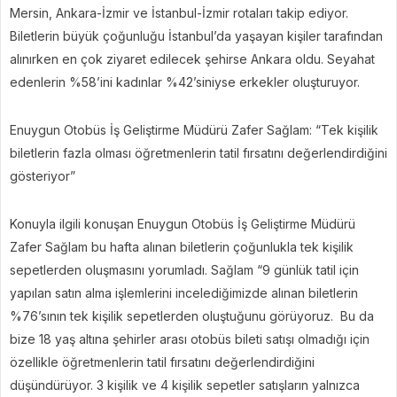
Mersin, Ankara-İzmir ve İstanbul-İzmir rotaları takip ediyor.
Biletlerin büyük çoğunluğu İstanbul’da yaşayan kişiler tarafından
alınırken en çok ziyaret edilecek şehirse Ankara oldu. Seyahat
edenlerin %58’ini kadınlar %42’siniyse erkekler oluşturuyor.
Enuygun Otobüs İş Geliştirme Müdürü Zafer Sağlam: “Tek kişilik
biletlerin fazla olması öğretmenlerin tatil fırsatını değerlendirdiğini
gösteriyor”
Konuyla ilgili konuşan Enuygun Otobüs İş Geliştirme Müdürü
Zafer Sağlam bu hafta alınan biletlerin çoğunlukla tek kişilik
sepetlerden oluşmasını yorumladı. Sağlam “9 günlük tatil için
yapılan satın alma işlemlerini incelediğimizde alınan biletlerin
%76’sının tek kişilik sepetlerden oluştuğunu görüyoruz.
Bu da
bize 18 yaş altına şehirler arası otobüs bileti satışı olmadığı için
özellikle öğretmenlerin tatil fırsatını değerlendirdiğini
düşündürüyor. 3 kişilik ve 4 kişilik sepetler satışların yalnızca