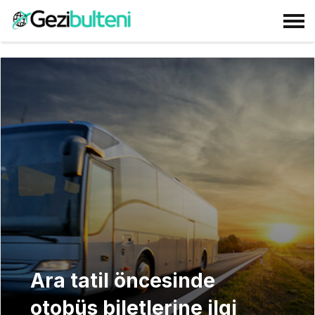
Ara tatil öncesinde
otobüs biletlerine ilgi