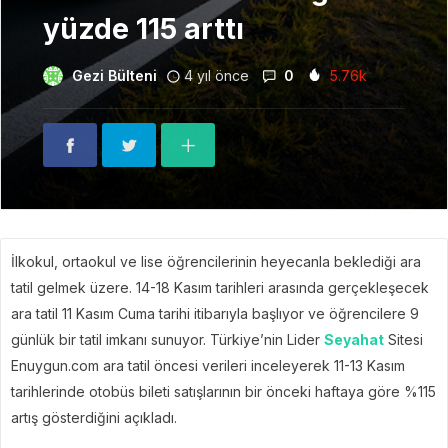
yüzde 115 arttı
Gezi Bülteni
4 yıl önce
0
5.76k
İlkokul, ortaokul ve lise öğrencilerinin heyecanla beklediği ara
tatil gelmek üzere. 14-18 Kasım tarihleri arasında gerçekleşecek
ara tatil 11 Kasım Cuma tarihi itibarıyla başlıyor ve öğrencilere 9
günlük bir tatil imkanı sunuyor. Türkiye’nin Lider
Seyahat
Sitesi
Enuygun.com ara tatil öncesi verileri inceleyerek 11-13 Kasım
tarihlerinde otobüs bileti satışlarının bir önceki haftaya göre %115
artış gösterdiğini açıkladı.