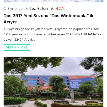
3 yıl önce
Gezi Bülteni
4.27k
Das 3917 Yeni Sezonu “Das Wintermania” ile
Açıyor
Türkiye’nin gözde kayak merkezi Erciyes’in en popüler oteli DAS
3917 yeni sezonunu heyecanla beklenen “DAS WINTERMANIA” ile
açıyor. 22-24 Aralık...
DEVAMINI OKU