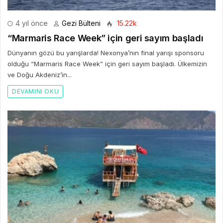
4 yıl önce
Gezi Bülteni
15.22k
“Marmaris Race Week” için geri sayım başladı
Dünyanın gözü bu yarışlarda! Nexonya’nın final yarışı sponsoru
olduğu “Marmaris Race Week” için geri sayım başladı. Ülkemizin
ve Doğu Akdeniz’in...
DEVAMINI OKU