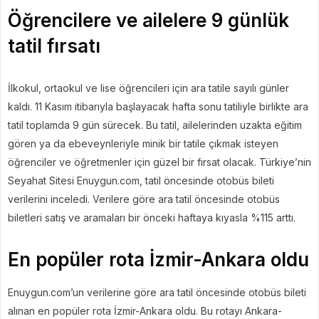
Öğrencilere ve ailelere 9 günlük
tatil fırsatı
İlkokul, ortaokul ve lise öğrencileri için ara tatile sayılı günler
kaldı. 11 Kasım itibarıyla başlayacak hafta sonu tatiliyle birlikte ara
tatil toplamda 9 gün sürecek. Bu tatil, ailelerinden uzakta eğitim
gören ya da ebeveynleriyle minik bir tatile çıkmak isteyen
öğrenciler ve öğretmenler için güzel bir fırsat olacak. Türkiye’nin
Seyahat Sitesi Enuygun.com, tatil öncesinde otobüs bileti
verilerini inceledi. Verilere göre ara tatil öncesinde otobüs
biletleri satış ve aramaları bir önceki haftaya kıyasla %115 arttı.
En popüler rota İzmir-Ankara oldu
Enuygun.com’un verilerine göre ara tatil öncesinde otobüs bileti
alınan en popüler rota İzmir-Ankara oldu. Bu rotayı Ankara-