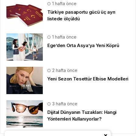
1 hafta önce
Türkiye pasaportu gücü üç ayrı
listede ölçüldü
1 hafta önce
Ege’den Orta Asya’ya Yeni Köprü
2 hafta önce
Yeni Sezon Tesettür Elbise Modelleri
3 hafta önce
Dijital Dünyanın Tuzakları: Hangi
Yöntemleri Kullanıyorlar?