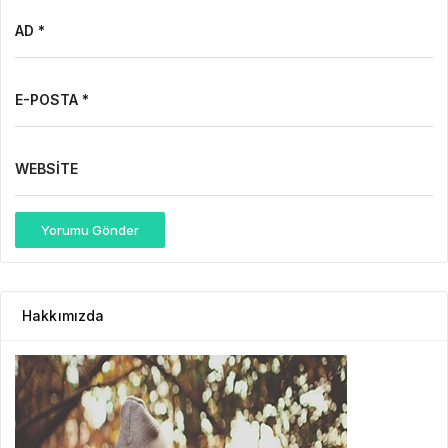
AD *
E-POSTA *
WEBSITE
Yorumu Gönder
Hakkımızda