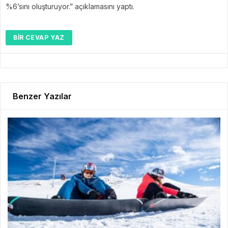
%6’sını oluşturuyor.” açıklamasını yaptı.
BIR CEVAP YAZ
Benzer Yazılar