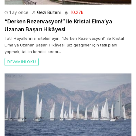
1 ay önce
Gezi Bülteni
10.27k
“Derken Rezervasyon!” ile Kristal Elma’ya
Uzanan Başarı Hikâyesi
Tatil Hayallerinizi Ertelemeyin: “Derken Rezervasyon!” ile Kristal
Elma’ya Uzanan Başarı Hikâyesi! Biz gezginler için tatil planı
yapmak, tatilin kendisi kadar...
DEVAMINI OKU