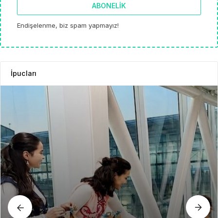
ABONELIK
Endişelenme, biz spam yapmayız!
İpucları