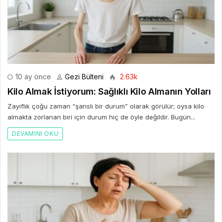
10 ay önce
Gezi Bülteni
2.63k
Kilo Almak İstiyorum: Sağlıklı Kilo Almanın Yolları
Zayıflık çoğu zaman “şanslı bir durum” olarak görülür; oysa kilo
almakta zorlanan biri için durum hiç de öyle değildir. Bugün...
DEVAMINI OKU