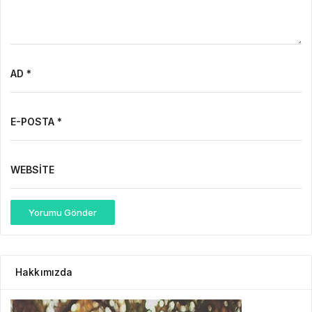
AD *
E-POSTA *
WEBSITE
Yorumu Gönder
Hakkımızda