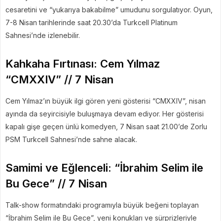
cesaretini ve “yukarıya bakabilme” umudunu sorgulatıyor. Oyun,
7-8 Nisan tarihlerinde saat 20.30’da Turkcell Platinum
Sahnesi’nde izlenebilir.
Kahkaha Fırtınası: Cem Yılmaz
“CMXXIV” // 7 Nisan
Cem Yılmaz’ın büyük ilgi gören yeni gösterisi “CMXXIV”, nisan
ayında da seyircisiyle buluşmaya devam ediyor. Her gösterisi
kapalı gişe geçen ünlü komedyen, 7 Nisan saat 21.00’de Zorlu
PSM Turkcell Sahnesi’nde sahne alacak.
Samimi ve Eğlenceli: “İbrahim Selim ile
Bu Gece” // 7 Nisan
Talk-show formatındaki programıyla büyük beğeni toplayan
“İbrahim Selim ile Bu Gece”, yeni konukları ve sürprizleriyle