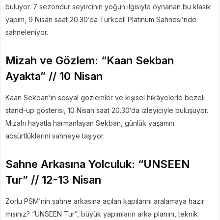
buluyor. 7 sezondur seyircinin yoğun ilgisiyle oynanan bu klasik
yapım, 9 Nisan saat 20.30’da Turkcell Platinum Sahnesi’nde
sahneleniyor.
Mizah ve Gözlem: “Kaan Sekban
Ayakta” // 10 Nisan
Kaan Sekban’ın sosyal gözlemler ve kişisel hikâyelerle bezeli
stand-up gösterisi, 10 Nisan saat 20.30’da izleyiciyle buluşuyor.
Mizahı hayatla harmanlayan Sekban, günlük yaşamın
absürtlüklerini sahneye taşıyor.
Sahne Arkasına Yolculuk: “UNSEEN
Tur” // 12-13 Nisan
Zorlu PSM’nin sahne arkasına açılan kapılarını aralamaya hazır
mısınız? “UNSEEN Tur”, büyük yapımların arka planını, teknik