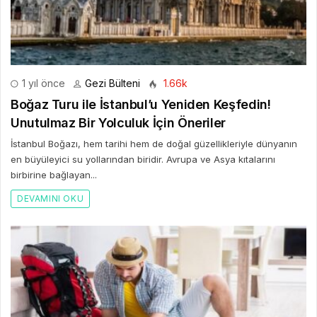
1 yıl önce
Gezi Bülteni
1.66k
Boğaz Turu ile İstanbul’u Yeniden Keşfedin!
Unutulmaz Bir Yolculuk İçin Öneriler
İstanbul Boğazı, hem tarihi hem de doğal güzellikleriyle dünyanın
en büyüleyici su yollarından biridir. Avrupa ve Asya kıtalarını
birbirine bağlayan...
DEVAMINI OKU