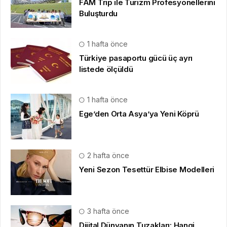
FAM Trip ile Turizm Profesyonellerini
Buluşturdu
1 hafta önce
Türkiye pasaportu gücü üç ayrı
listede ölçüldü
1 hafta önce
Ege’den Orta Asya’ya Yeni Köprü
2 hafta önce
Yeni Sezon Tesettür Elbise Modelleri
3 hafta önce
Dijital Dünyanın Tuzakları: Hangi