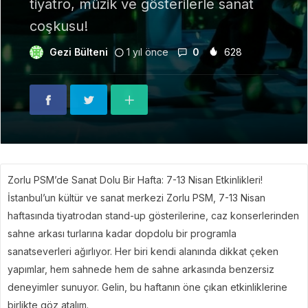
tiyatro, müzik ve gösterilerle sanat
coşkusu!
Gezi Bülteni
1 yıl önce
0
628
Zorlu PSM’de Sanat Dolu Bir Hafta: 7-13 Nisan Etkinlikleri!
İstanbul’un kültür ve sanat merkezi Zorlu PSM, 7-13 Nisan
haftasında tiyatrodan stand-up gösterilerine, caz konserlerinden
sahne arkası turlarına kadar dopdolu bir programla
sanatseverleri ağırlıyor. Her biri kendi alanında dikkat çeken
yapımlar, hem sahnede hem de sahne arkasında benzersiz
deneyimler sunuyor. Gelin, bu haftanın öne çıkan etkinliklerine
birlikte göz atalım.