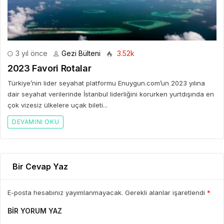
3 yıl önce
Gezi Bülteni
3.52k
2023 Favori Rotalar
Türkiye’nin lider seyahat platformu Enuygun.com’un 2023 yılına
dair seyahat verilerinde İstanbul liderliğini korurken yurtdışında en
çok vizesiz ülkelere uçak bileti...
DEVAMINI OKU
Bir Cevap Yaz
E-posta hesabınız yayımlanmayacak. Gerekli alanlar işaretlendi
*
BIR YORUM YAZ