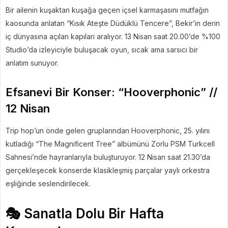
Bir ailenin kuşaktan kuşağa geçen içsel karmaşasını mutfağın
kaosunda anlatan “Kısık Ateşte Düdüklü Tencere”, Bekir’in derin
iç dünyasına açılan kapıları aralıyor. 13 Nisan saat 20.00’de %100
Studio’da izleyiciyle buluşacak oyun, sıcak ama sarsıcı bir
anlatım sunuyor.
Efsanevi Bir Konser: “Hooverphonic” //
12 Nisan
Trip hop’un önde gelen gruplarından Hooverphonic, 25. yılını
kutladığı “The Magnificent Tree” albümünü Zorlu PSM Turkcell
Sahnesi’nde hayranlarıyla buluşturuyor. 12 Nisan saat 21.30’da
gerçekleşecek konserde klasikleşmiş parçalar yaylı orkestra
eşliğinde seslendirilecek.
🎭 Sanatla Dolu Bir Hafta