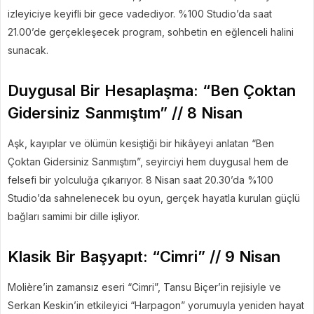
izleyiciye keyifli bir gece vadediyor. %100 Studio’da saat
21.00’de gerçekleşecek program, sohbetin en eğlenceli halini
sunacak.
Duygusal Bir Hesaplaşma: “Ben Çoktan
Gidersiniz Sanmıştım” // 8 Nisan
Aşk, kayıplar ve ölümün kesiştiği bir hikâyeyi anlatan “Ben
Çoktan Gidersiniz Sanmıştım”, seyirciyi hem duygusal hem de
felsefi bir yolculuğa çıkarıyor. 8 Nisan saat 20.30’da %100
Studio’da sahnelenecek bu oyun, gerçek hayatla kurulan güçlü
bağları samimi bir dille işliyor.
Klasik Bir Başyapıt: “Cimri” // 9 Nisan
Molière’in zamansız eseri “Cimri”, Tansu Biçer’in rejisiyle ve
Serkan Keskin’in etkileyici “Harpagon” yorumuyla yeniden hayat