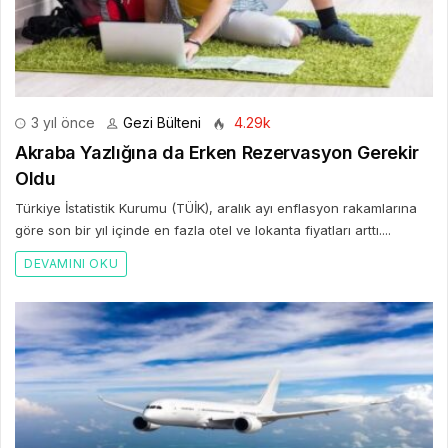
3 yıl önce
Gezi Bülteni
4.29k
Akraba Yazlığına da Erken Rezervasyon Gerekir
Oldu
Türkiye İstatistik Kurumu (TÜİK), aralık ayı enflasyon rakamlarına
göre son bir yıl içinde en fazla otel ve lokanta fiyatları arttı....
DEVAMINI OKU