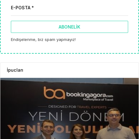
E-POSTA *
ABONELIK
Endişelenme, biz spam yapmayız!
İpucları