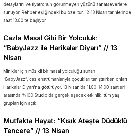
detaylarını ve tiyatronun görünmeyen yüzünü sanatseverlere
sunuyor. Rehber eşliğindeki bu özel tur, 12-13 Nisan tarihlerinde
saat 13.00’te başlıyor.
Cazla Masal Gibi Bir Yolculuk:
“BabyJazz ile Harikalar Diyarı” // 13
Nisan
Minikler için müzikli bir masal yolculuğu sunan
“BabyJazz”, caz enstrümanlarıyla çocukları tanıştırırken onları
Harikalar Diyarı’na götürüyor. 13 Nisan’da 11.00-14.00 saatleri
arasında %100 Studio’da gerçekleşecek etkinlik, tüm yaş
grupları için açık.
Mutfakta Hayat: “Kısık Ateşte Düdüklü
Tencere” // 13 Nisan