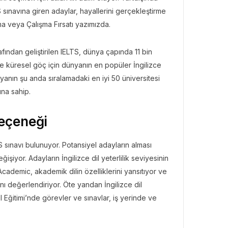
 sınavına giren adaylar, hayallerini gerçekleştirme
ma veya Çalışma Fırsatı yazımızda.
ından geliştirilen IELTS, dünya çapında 11 bin
e küresel göç için dünyanın en popüler İngilizce
ünyanın şu anda sıralamadaki en iyi 50 üniversitesi
ına sahip.
eçeneği
 sınavı bulunuyor. Potansiyel adayların alması
şiyor. Adayların İngilizce dil yeterlilik seviyesinin
cademic, akademik dilin özelliklerini yansıtıyor ve
ı değerlendiriyor. Öte yandan İngilizce dil
l Eğitimi’nde görevler ve sınavlar, iş yerinde ve