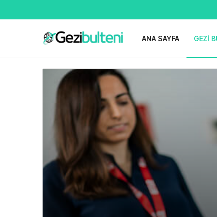
ANA SAYFA
GEZI B