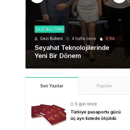
GEZI BÜLTENI
6.18k
Gezi Bülteni
1 ay önce
8.93k
de
Manevi Yolculukta Yeni
Dönem
Son Yazılar
Popüler
5 gün önce
Türkiye pasaportu gücü
üç ayrı listede ölçüldü