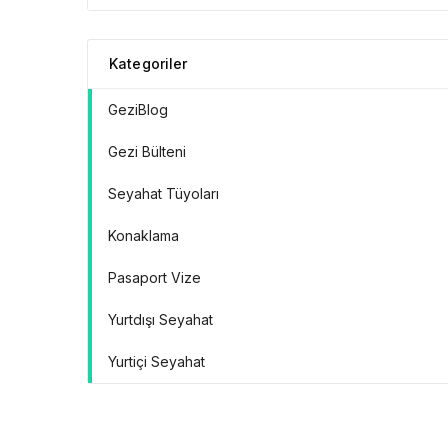
Doğrular” Manifestosu
Kategoriler
GeziBlog
Gezi Bülteni
Seyahat Tüyoları
Konaklama
Pasaport Vize
Yurtdışı Seyahat
Yurtiçi Seyahat