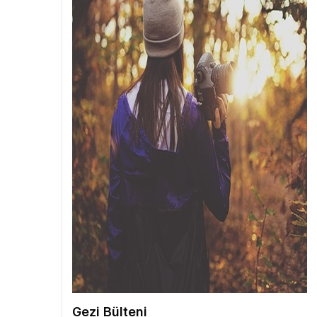
Gezi Bülteni