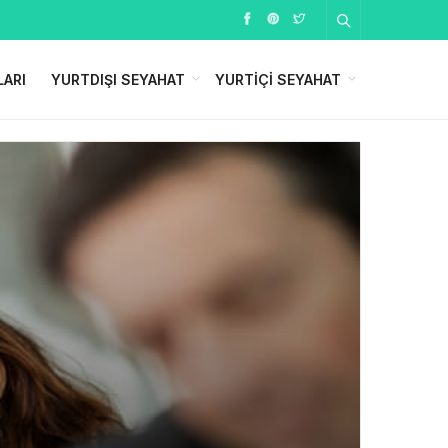
LARI
YURTDIŞI SEYAHAT
YURTIÇI SEYAHAT