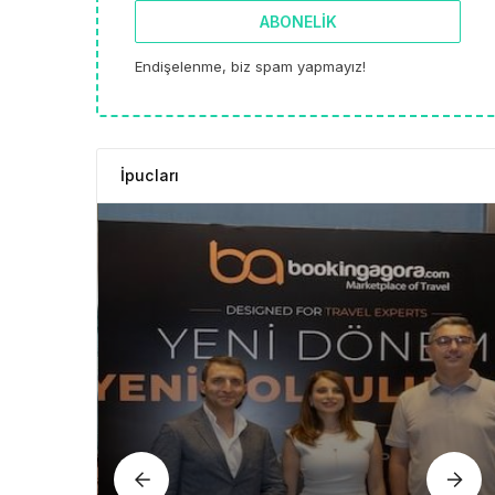
ABONELIK
Endişelenme, biz spam yapmayız!
İpucları