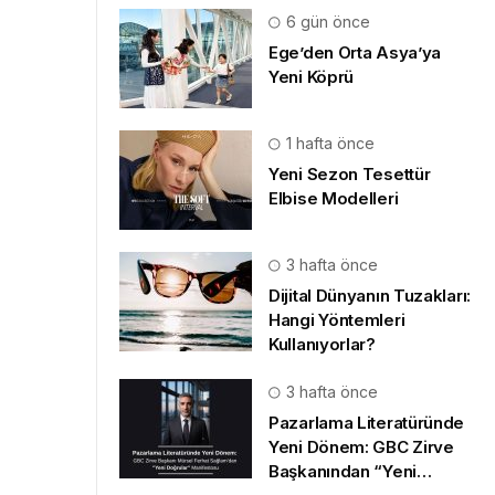
6 gün önce
Ege’den Orta Asya’ya
Yeni Köprü
1 hafta önce
Yeni Sezon Tesettür
Elbise Modelleri
3 hafta önce
Dijital Dünyanın Tuzakları:
Hangi Yöntemleri
Kullanıyorlar?
3 hafta önce
Pazarlama Literatüründe
Yeni Dönem: GBC Zirve
Başkanından “Yeni