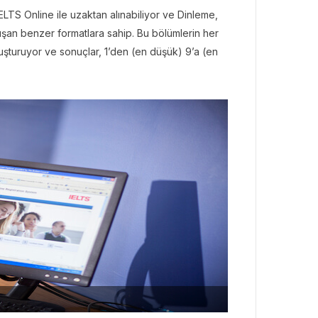
IELTS Online ile uzaktan alınabiliyor ve Dinleme,
n benzer formatlara sahip. Bu bölümlerin her
uşturuyor ve sonuçlar, 1’den (en düşük) 9’a (en