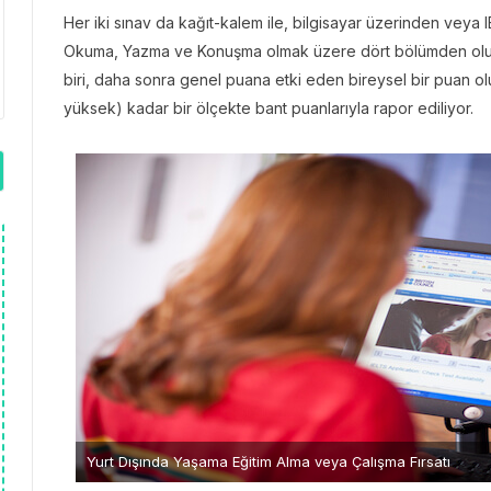
Her iki sınav da kağıt-kalem ile, bilgisayar üzerinden veya 
Okuma, Yazma ve Konuşma olmak üzere dört bölümden oluşa
biri, daha sonra genel puana etki eden bireysel bir puan ol
yüksek) kadar bir ölçekte bant puanlarıyla rapor ediliyor.
Yurt Dışında Yaşama Eğitim Alma veya Çalışma Fırsatı