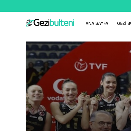
ANA SAYFA
GEZI B