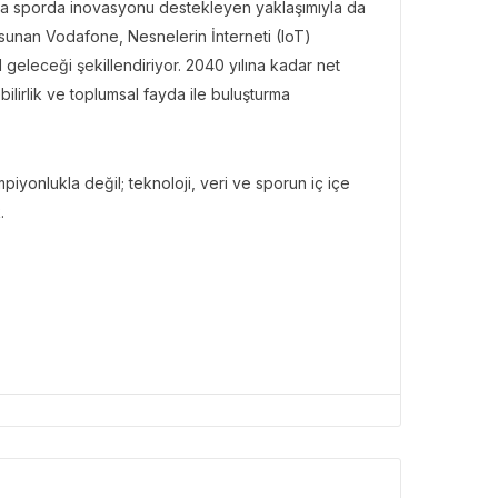
nda sporda inovasyonu destekleyen yaklaşımıyla da
 sunan Vodafone, Nesnelerin İnterneti (IoT)
tal geleceği şekillendiriyor. 2040 yılına kadar net
ebilirlik ve toplumsal fayda ile buluşturma
yonlukla değil; teknoloji, veri ve sporun iç içe
.