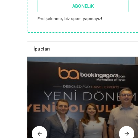
ABONELIK
Endişelenme, biz spam yapmayız!
İpucları