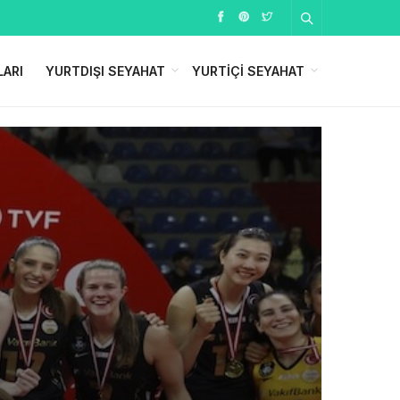
LARI
YURTDIŞI SEYAHAT
YURTIÇI SEYAHAT