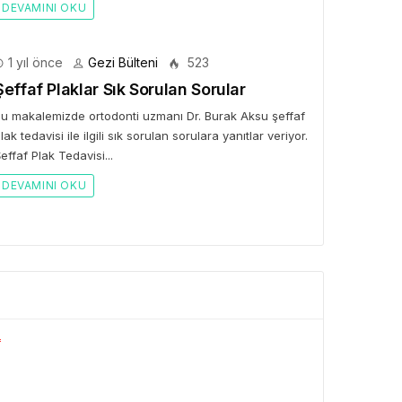
DEVAMINI OKU
1 yıl önce
Gezi Bülteni
523
Şeffaf Plaklar Sık Sorulan Sorular
u makalemizde ortodonti uzmanı Dr. Burak Aksu şeffaf
lak tedavisi ile ilgili sık sorulan sorulara yanıtlar veriyor.
effaf Plak Tedavisi...
DEVAMINI OKU
*