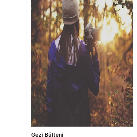
Gezi Bülteni