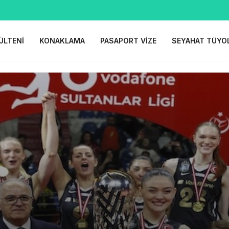
ÜLTENI
KONAKLAMA
PASAPORT VIZE
SEYAHAT TÜYO