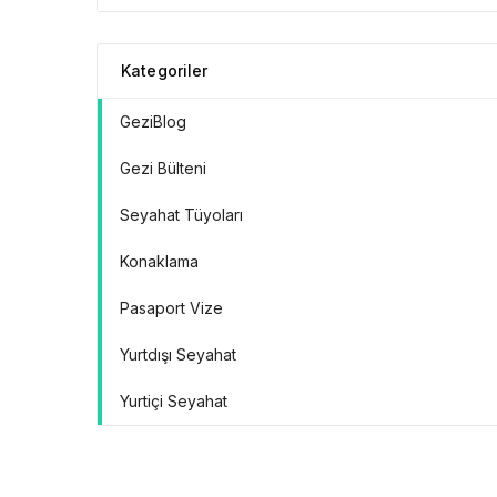
Doğrular” Manifestosu
Kategoriler
GeziBlog
Gezi Bülteni
Seyahat Tüyoları
Konaklama
Pasaport Vize
Yurtdışı Seyahat
Yurtiçi Seyahat