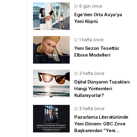
6 gün önce
Ege’den Orta Asya’ya
Yeni Köprü
1 hafta önce
Yeni Sezon Tesettür
Elbise Modelleri
3 hafta önce
Dijital Dünyanın Tuzakları:
Hangi Yöntemleri
Kullanıyorlar?
3 hafta önce
Pazarlama Literatüründe
Yeni Dönem: GBC Zirve
Başkanından “Yeni