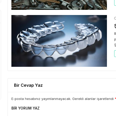
B
p
Ş
Bir Cevap Yaz
E-posta hesabınız yayımlanmayacak. Gerekli alanlar işaretlendi
BIR YORUM YAZ