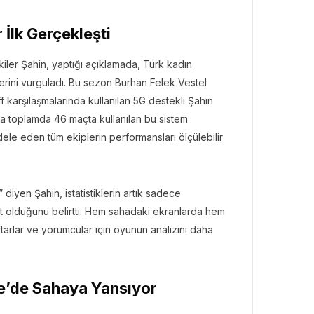
 İlk Gerçekleşti
ler Şahin, yaptığı açıklamada, Türk kadın
lerini vurguladı. Bu sezon Burhan Felek Vestel
karşılaşmalarında kullanılan 5G destekli Şahin
nca toplamda 46 maçta kullanılan bu sistem
ele eden tüm ekiplerin performansları ölçülebilir
 diyen Şahin, istatistiklerin artık sadece
it olduğunu belirtti. Hem sahadaki ekranlarda hem
aftarlar ve yorumcular için oyunun analizini daha
e’de Sahaya Yansıyor