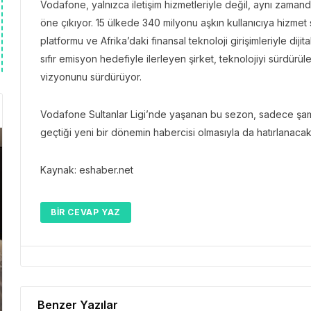
Vodafone, yalnızca iletişim hizmetleriyle değil, aynı zama
öne çıkıyor. 15 ülkede 340 milyonu aşkın kullanıcıya hizmet
platformu ve Afrika’daki finansal teknoloji girişimleriyle diji
sıfır emisyon hedefiyle ilerleyen şirket, teknolojiyi sürdürül
vizyonunu sürdürüyor.
Vodafone Sultanlar Ligi’nde yaşanan bu sezon, sadece şampi
geçtiği yeni bir dönemin habercisi olmasıyla da hatırlanacak
Kaynak: eshaber.net
BIR CEVAP YAZ
Benzer Yazılar