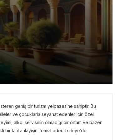
gösteren geniş bir turizm yelpazesine sahiptir. Bu
e aileler ve çocuklarla seyahat edenler için özel
eneyimi, alkol servisinin olmadığı bir ortam ve bazen
ı bir tatil anlayışını temsil eder. Türkiye’de