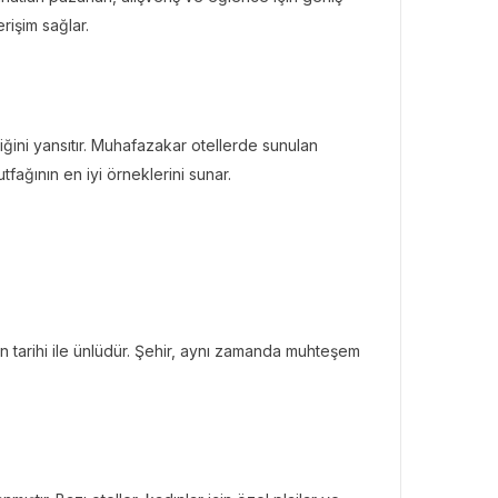
rişim sağlar.
ğini yansıtır. Muhafazakar otellerde sunulan
tfağının en iyi örneklerini sunar.
gin tarihi ile ünlüdür. Şehir, aynı zamanda muhteşem