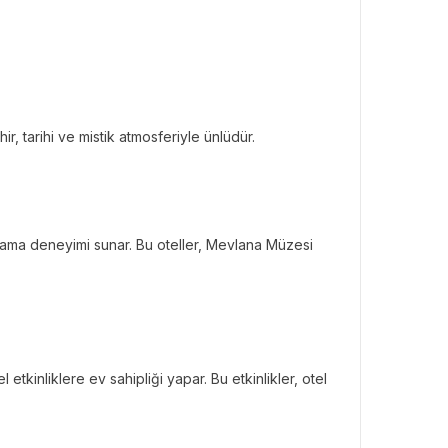
ir, tarihi ve mistik atmosferiyle ünlüdür.
lama deneyimi sunar. Bu oteller, Mevlana Müzesi
etkinliklere ev sahipliği yapar. Bu etkinlikler, otel