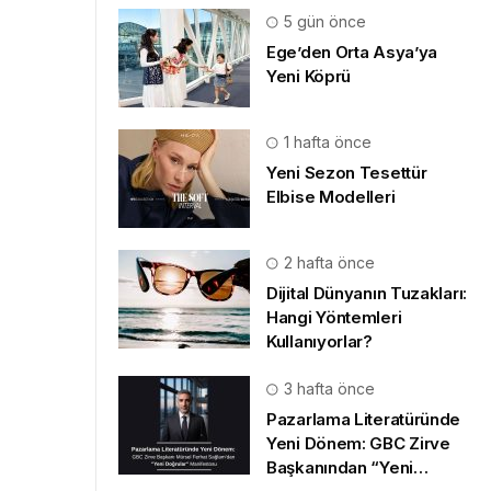
5 gün önce
Ege’den Orta Asya’ya
Yeni Köprü
1 hafta önce
Yeni Sezon Tesettür
Elbise Modelleri
2 hafta önce
Dijital Dünyanın Tuzakları:
Hangi Yöntemleri
Kullanıyorlar?
3 hafta önce
Pazarlama Literatüründe
Yeni Dönem: GBC Zirve
Başkanından “Yeni