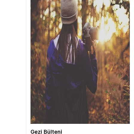
Gezi Bülteni