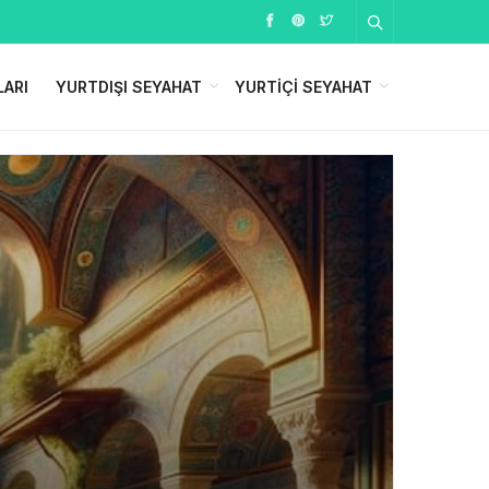
LARI
YURTDIŞI SEYAHAT
YURTIÇI SEYAHAT