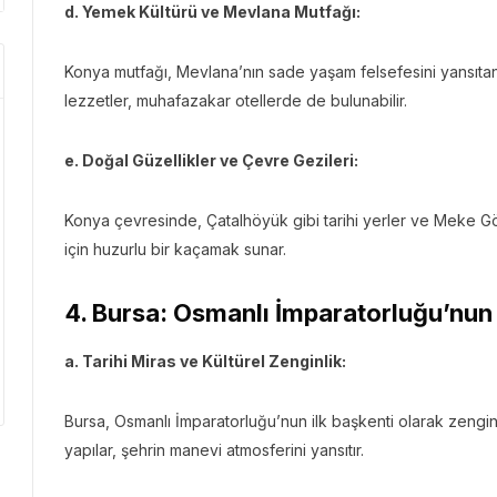
d. Yemek Kültürü ve Mevlana Mutfağı:
Konya mutfağı, Mevlana’nın sade yaşam felsefesini yansıtan ö
lezzetler, muhafazakar otellerde de bulunabilir.
e. Doğal Güzellikler ve Çevre Gezileri:
Konya çevresinde, Çatalhöyük gibi tarihi yerler ve Meke Gölü
için huzurlu bir kaçamak sunar.
4. Bursa: Osmanlı İmparatorluğu’nun 
a. Tarihi Miras ve Kültürel Zenginlik:
Bursa, Osmanlı İmparatorluğu’nun ilk başkenti olarak zengin bi
yapılar, şehrin manevi atmosferini yansıtır.