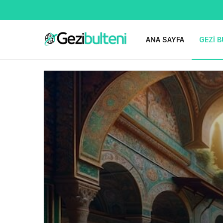
ANA SAYFA
GEZI B