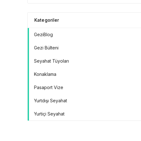
Doğrular” Manifestosu
Kategoriler
GeziBlog
Gezi Bülteni
Seyahat Tüyoları
Konaklama
Pasaport Vize
Yurtdışı Seyahat
Yurtiçi Seyahat