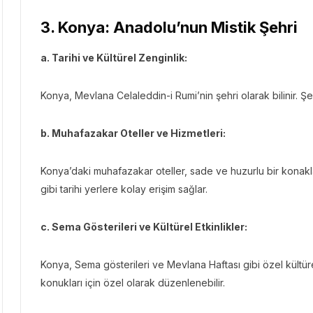
3. Konya: Anadolu’nun Mistik Şehri
a. Tarihi ve Kültürel Zenginlik:
Konya, Mevlana Celaleddin-i Rumi’nin şehri olarak bilinir. Şeh
b. Muhafazakar Oteller ve Hizmetleri:
Konya’daki muhafazakar oteller, sade ve huzurlu bir konak
gibi tarihi yerlere kolay erişim sağlar.
c. Sema Gösterileri ve Kültürel Etkinlikler:
Konya, Sema gösterileri ve Mevlana Haftası gibi özel kültürel 
konukları için özel olarak düzenlenebilir.