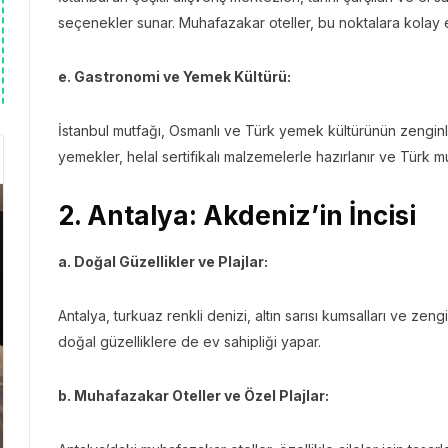
seçenekler sunar. Muhafazakar oteller, bu noktalara kolay e
e. Gastronomi ve Yemek Kültürü:
İstanbul mutfağı, Osmanlı ve Türk yemek kültürünün zenginli
yemekler, helal sertifikalı malzemelerle hazırlanır ve Türk mu
2. Antalya: Akdeniz’in İncisi
a. Doğal Güzellikler ve Plajlar:
Antalya, turkuaz renkli denizi, altın sarısı kumsalları ve zen
doğal güzelliklere de ev sahipliği yapar.
b. Muhafazakar Oteller ve Özel Plajlar: