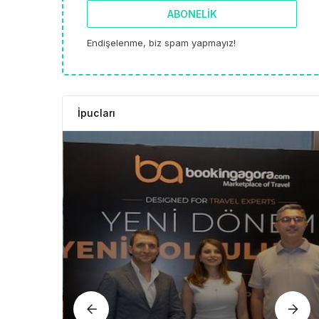
ABONELIK
Endişelenme, biz spam yapmayız!
İpucları