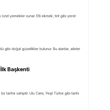
zel yemekler sunar. Etli ekmek, tirit gibi yerel
 gibi doğal güzellikler bulunur. Bu alanlar, aileler
İlk Başkenti
r tarihe sahiptir. Ulu Cami, Yeşil Türbe gibi tarihi