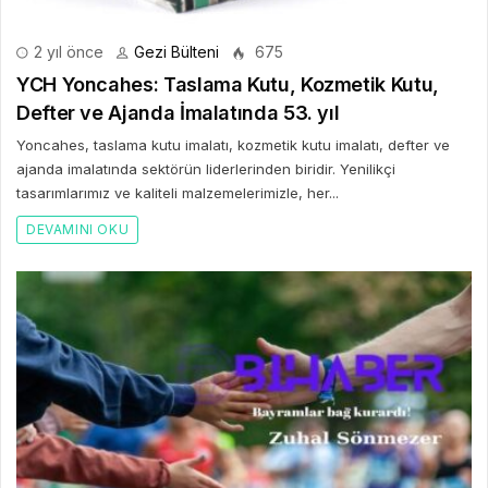
2 yıl önce
Gezi Bülteni
675
YCH Yoncahes: Taslama Kutu, Kozmetik Kutu,
Defter ve Ajanda İmalatında 53. yıl
Yoncahes, taslama kutu imalatı, kozmetik kutu imalatı, defter ve
ajanda imalatında sektörün liderlerinden biridir. Yenilikçi
tasarımlarımız ve kaliteli malzemelerimizle, her...
DEVAMINI OKU