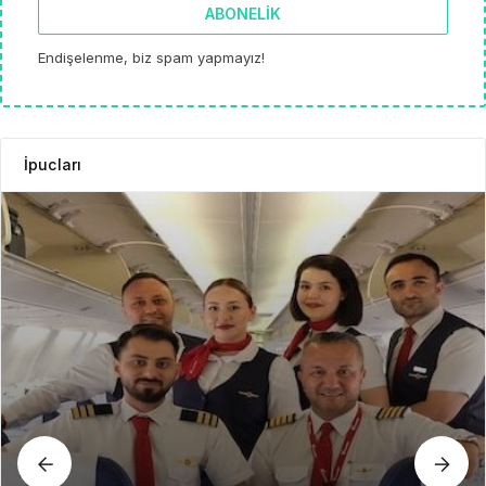
ABONELIK
Endişelenme, biz spam yapmayız!
İpucları