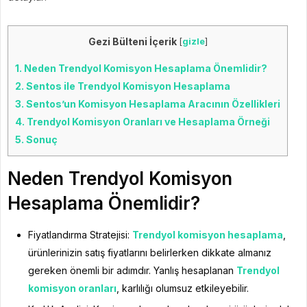
Gezi Bülteni İçerik
[
gizle
]
1.
Neden Trendyol Komisyon Hesaplama Önemlidir?
2.
Sentos ile Trendyol Komisyon Hesaplama
3.
Sentos’un Komisyon Hesaplama Aracının Özellikleri
4.
Trendyol Komisyon Oranları ve Hesaplama Örneği
5.
Sonuç
Neden Trendyol Komisyon
Hesaplama Önemlidir?
Fiyatlandırma Stratejisi:
Trendyol komisyon hesaplama
,
ürünlerinizin satış fiyatlarını belirlerken dikkate almanız
gereken önemli bir adımdır. Yanlış hesaplanan
Trendyol
komisyon oranları
, karlılığı olumsuz etkileyebilir.