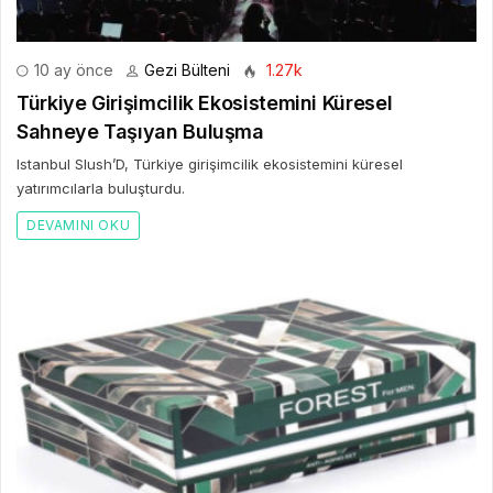
10 ay önce
Gezi Bülteni
1.27k
Türkiye Girişimcilik Ekosistemini Küresel
Sahneye Taşıyan Buluşma
Istanbul Slush’D, Türkiye girişimcilik ekosistemini küresel
yatırımcılarla buluşturdu.
DEVAMINI OKU