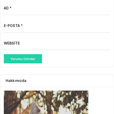
AD *
E-POSTA *
WEBSITE
Yorumu Gönder
Hakkımızda