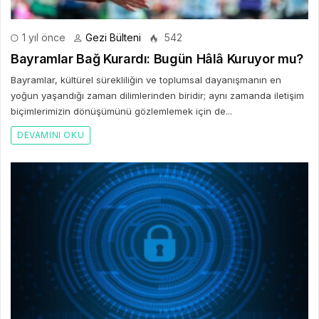
1 yıl önce
Gezi Bülteni
542
Bayramlar Bağ Kurardı: Bugün Hâlâ Kuruyor mu?
Bayramlar, kültürel sürekliliğin ve toplumsal dayanışmanın en
yoğun yaşandığı zaman dilimlerinden biridir; aynı zamanda iletişim
biçimlerimizin dönüşümünü gözlemlemek için de...
DEVAMINI OKU