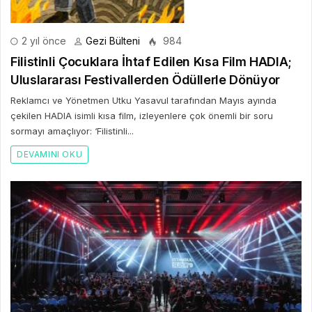
2 yıl önce
Gezi Bülteni
984
Filistinli Çocuklara İhtaf Edilen Kısa Film HADIA;
Uluslararası Festivallerden Ödüllerle Dönüyor
Reklamcı ve Yönetmen Utku Yasavul tarafından Mayıs ayında
çekilen HADIA isimli kısa film, izleyenlere çok önemli bir soru
sormayı amaçlıyor: ‘Filistinli...
DEVAMINI OKU