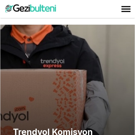
Trendyol Komisyon