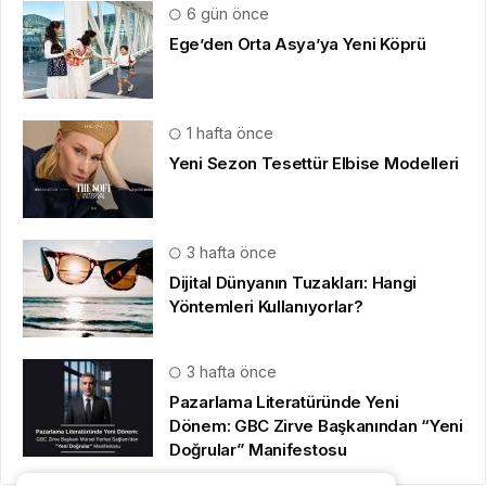
6 gün önce
Ege’den Orta Asya’ya Yeni Köprü
1 hafta önce
Yeni Sezon Tesettür Elbise Modelleri
3 hafta önce
Dijital Dünyanın Tuzakları: Hangi
Yöntemleri Kullanıyorlar?
3 hafta önce
Pazarlama Literatüründe Yeni
Dönem: GBC Zirve Başkanından “Yeni
Doğrular” Manifestosu