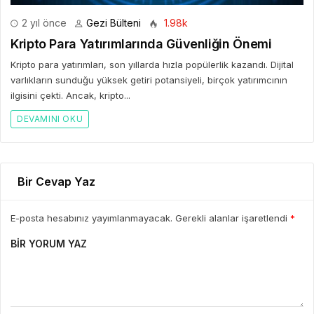
2 yıl önce
Gezi Bülteni
1.98k
Kripto Para Yatırımlarında Güvenliğin Önemi
Kripto para yatırımları, son yıllarda hızla popülerlik kazandı. Dijital
varlıkların sunduğu yüksek getiri potansiyeli, birçok yatırımcının
ilgisini çekti. Ancak, kripto...
DEVAMINI OKU
Bir Cevap Yaz
E-posta hesabınız yayımlanmayacak. Gerekli alanlar işaretlendi
*
BIR YORUM YAZ