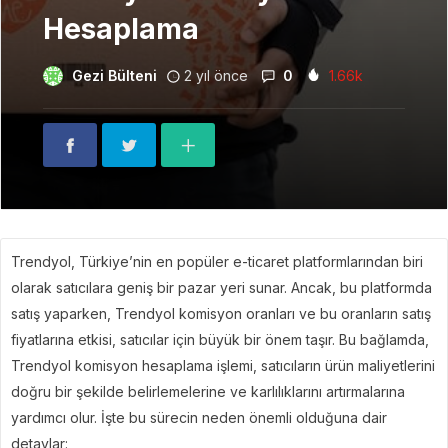
Hesaplama
Gezi Bülteni
2 yıl önce
0
1.66k
Trendyol, Türkiye’nin en popüler e-ticaret platformlarından biri
olarak satıcılara geniş bir pazar yeri sunar. Ancak, bu platformda
satış yaparken, Trendyol komisyon oranları ve bu oranların satış
fiyatlarına etkisi, satıcılar için büyük bir önem taşır. Bu bağlamda,
Trendyol komisyon hesaplama işlemi, satıcıların ürün maliyetlerini
doğru bir şekilde belirlemelerine ve karlılıklarını artırmalarına
yardımcı olur. İşte bu sürecin neden önemli olduğuna dair
detaylar: