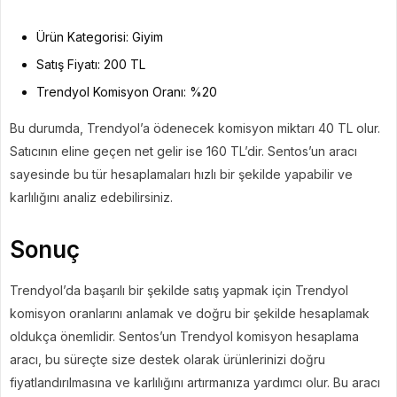
Ürün Kategorisi: Giyim
Satış Fiyatı: 200 TL
Trendyol Komisyon Oranı: %20
Bu durumda, Trendyol’a ödenecek komisyon miktarı 40 TL olur.
Satıcının eline geçen net gelir ise 160 TL’dir. Sentos’un aracı
sayesinde bu tür hesaplamaları hızlı bir şekilde yapabilir ve
karlılığını analiz edebilirsiniz.
Sonuç
Trendyol’da başarılı bir şekilde satış yapmak için Trendyol
komisyon oranlarını anlamak ve doğru bir şekilde hesaplamak
oldukça önemlidir. Sentos’un Trendyol komisyon hesaplama
aracı, bu süreçte size destek olarak ürünlerinizi doğru
fiyatlandırılmasına ve karlılığını artırmanıza yardımcı olur. Bu aracı