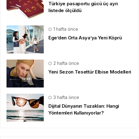
Türkiye pasaportu gücü üç ayrı
listede ölçüldü
1 hafta önce
Ege’den Orta Asya’ya Yeni Köprü
2 hafta önce
Yeni Sezon Tesettür Elbise Modelleri
3 hafta önce
Dijital Dünyanın Tuzakları: Hangi
Yöntemleri Kullanıyorlar?