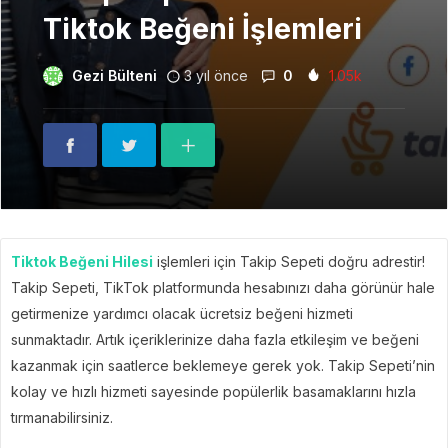
Tiktok Beğeni İşlemleri
Gezi Bülteni
3 yıl önce
0
1.05k
Tiktok Beğeni Hilesi
işlemleri için Takip Sepeti doğru adrestir!
Takip Sepeti, TikTok platformunda hesabınızı daha görünür hale
getirmenize yardımcı olacak ücretsiz beğeni hizmeti
sunmaktadır. Artık içeriklerinize daha fazla etkileşim ve beğeni
kazanmak için saatlerce beklemeye gerek yok. Takip Sepeti’nin
kolay ve hızlı hizmeti sayesinde popülerlik basamaklarını hızla
tırmanabilirsiniz.