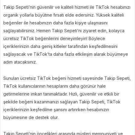
Takip Sepeti’nin güvenilir ve kaliteli hizmeti ile TikTok hesabınızı
organik yollarla büyütme fırsatı elde edersiniz. Yüksek kaliteli
beğeniler ile hesabınızın daha fazla kişiye ulaşmasını
sağlayabilirsiniz. Hemen Takip Sepeti’ni ziyaret edin, kolayca
ücretsiz TikTok beğenilerini deneyimleyin! Böylece
içeriklerinizin daha geniş kitleler tarafından keşfedilmesini
sağlayacak ve TikTok’ta daha fazla etkileşim alarak büyümeye
adım atacaksınız.
Sunulan ücretsiz TikTok beğeni hizmeti sayesinde Takip Sepeti,
TikTok kullanıcılarının hesaplarını daha görünür hale
getirmelerine imkan tanımaktadır. Hızlı, güvenilir ve etkili bir
şekilde beğeni kazanmanızı sağlayan Takip Sepeti, TikTok
içeriklerinizin keşfedilme şansını artırırken hesabınızın
büyümesine de destek olur.
Takip Sepeti’nin öncelikleri arasında müşteri memnuniyeti ve