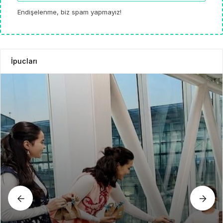
Endişelenme, biz spam yapmayız!
İpucları