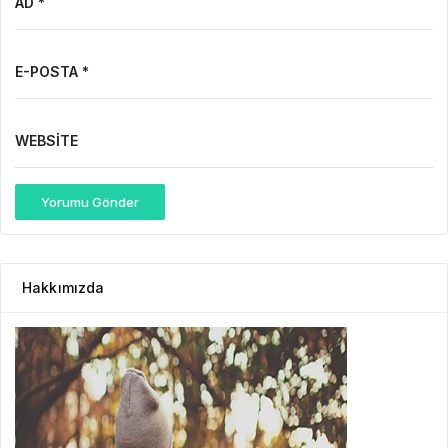
AD *
E-POSTA *
WEBSITE
Yorumu Gönder
Hakkımızda