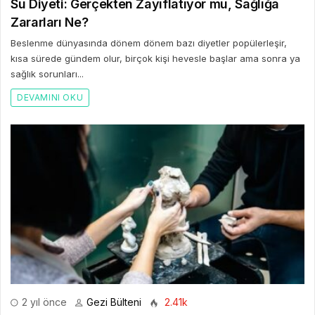
Su Diyeti: Gerçekten Zayıflatıyor mu, Sağlığa
Zararları Ne?
Beslenme dünyasında dönem dönem bazı diyetler popülerleşir,
kısa sürede gündem olur, birçok kişi hevesle başlar ama sonra ya
sağlık sorunları...
DEVAMINI OKU
2 yıl önce
Gezi Bülteni
2.41k