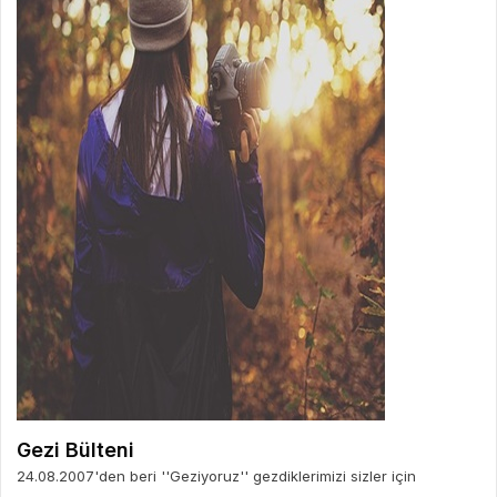
Gezi Bülteni
24.08.2007'den beri ''Geziyoruz'' gezdiklerimizi sizler için