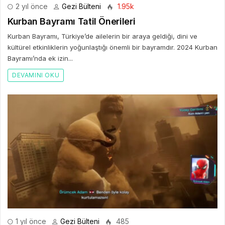
2 yıl önce
Gezi Bülteni
1.95k
Kurban Bayramı Tatil Önerileri
Kurban Bayramı, Türkiye’de ailelerin bir araya geldiği, dini ve
kültürel etkinliklerin yoğunlaştığı önemli bir bayramdır. 2024 Kurban
Bayramı’nda ek izin...
DEVAMINI OKU
1 yıl önce
Gezi Bülteni
485