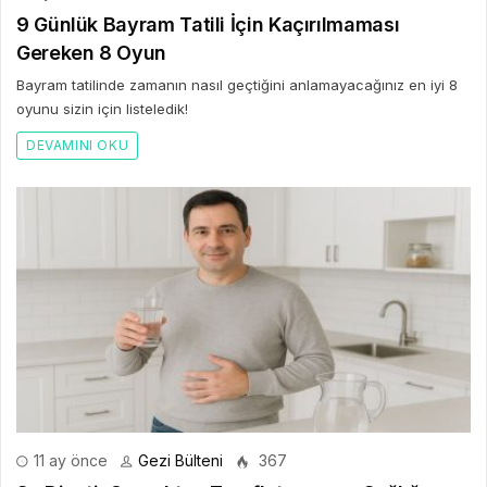
9 Günlük Bayram Tatili İçin Kaçırılmaması
Gereken 8 Oyun
Bayram tatilinde zamanın nasıl geçtiğini anlamayacağınız en iyi 8
oyunu sizin için listeledik!
DEVAMINI OKU
11 ay önce
Gezi Bülteni
367