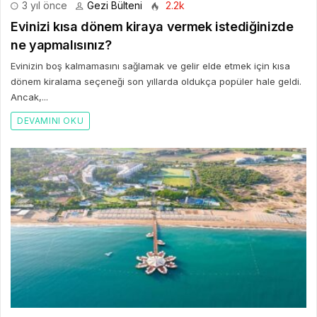
3 yıl önce
Gezi Bülteni
2.2k
Evinizi kısa dönem kiraya vermek istediğinizde
ne yapmalısınız?
Evinizin boş kalmamasını sağlamak ve gelir elde etmek için kısa
dönem kiralama seçeneği son yıllarda oldukça popüler hale geldi.
Ancak,...
DEVAMINI OKU