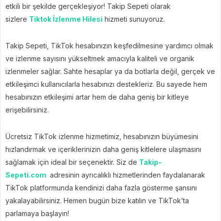
etkili bir şekilde gerçekleşiyor! Takip Sepeti olarak
sizlere
Tiktok İzlenme Hilesi
hizmeti sunuyoruz.
Takip Sepeti, TikTok hesabınızın keşfedilmesine yardımcı olmak
ve izlenme sayısını yükseltmek amacıyla kaliteli ve organik
izlenmeler sağlar. Sahte hesaplar ya da botlarla değil, gerçek ve
etkileşimci kullanıcılarla hesabınızı destekleriz. Bu sayede hem
hesabınızın etkileşimi artar hem de daha geniş bir kitleye
erişebilirsiniz.
Ücretsiz TikTok izlenme hizmetimiz, hesabınızın büyümesini
hızlandırmak ve içeriklerinizin daha geniş kitlelere ulaşmasını
sağlamak için ideal bir seçenektir. Siz de
Takip-
Sepeti.com
adresinin ayrıcalıklı hizmetlerinden faydalanarak
TikTok platformunda kendinizi daha fazla gösterme şansını
yakalayabilirsiniz. Hemen bugün bize katılın ve TikTok’ta
parlamaya başlayın!