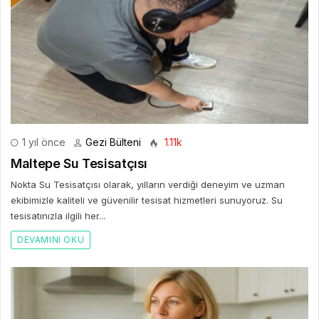
1 yıl önce
Gezi Bülteni
1.11k
Maltepe Su Tesisatçısı
Nokta Su Tesisatçısı olarak, yılların verdiği deneyim ve uzman
ekibimizle kaliteli ve güvenilir tesisat hizmetleri sunuyoruz. Su
tesisatınızla ilgili her...
DEVAMINI OKU