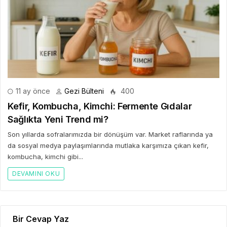
11 ay önce
Gezi Bülteni
400
Kefir, Kombucha, Kimchi: Fermente Gıdalar
Sağlıkta Yeni Trend mi?
Son yıllarda sofralarımızda bir dönüşüm var. Market raflarında ya
da sosyal medya paylaşımlarında mutlaka karşımıza çıkan kefir,
kombucha, kimchi gibi...
DEVAMINI OKU
Bir Cevap Yaz