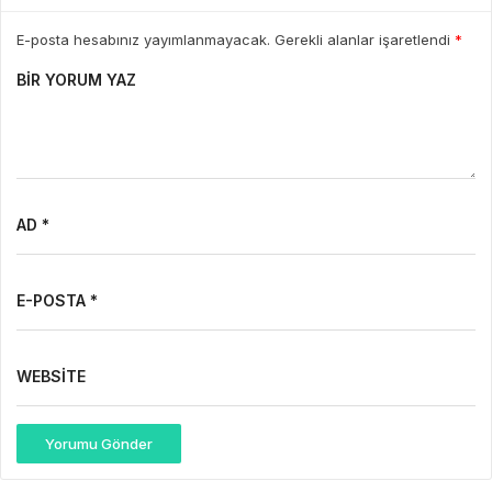
E-posta hesabınız yayımlanmayacak. Gerekli alanlar işaretlendi
*
BIR YORUM YAZ
AD *
E-POSTA *
WEBSITE
Yorumu Gönder