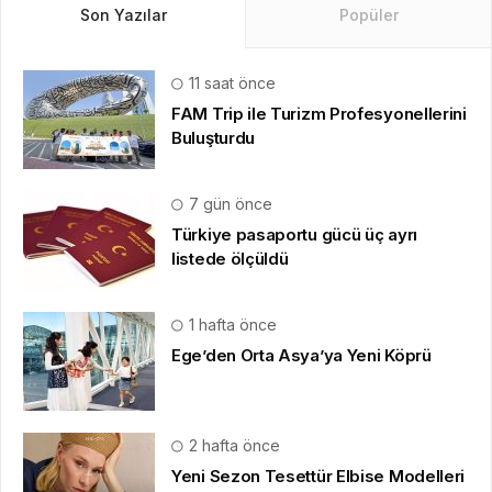
Son Yazılar
Popüler
11 saat önce
FAM Trip ile Turizm Profesyonellerini
Buluşturdu
7 gün önce
Türkiye pasaportu gücü üç ayrı
listede ölçüldü
1 hafta önce
Ege’den Orta Asya’ya Yeni Köprü
2 hafta önce
Yeni Sezon Tesettür Elbise Modelleri