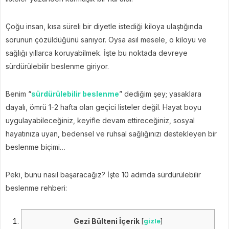
Çoğu insan, kısa süreli bir diyetle istediği kiloya ulaştığında
sorunun çözüldüğünü sanıyor. Oysa asıl mesele, o kiloyu ve
sağlığı yıllarca koruyabilmek. İşte bu noktada devreye
sürdürülebilir beslenme giriyor.
Benim “
sürdürülebilir beslenme
” dediğim şey; yasaklara
dayalı, ömrü 1-2 hafta olan geçici listeler değil. Hayat boyu
uygulayabileceğiniz, keyifle devam ettireceğiniz, sosyal
hayatınıza uyan, bedensel ve ruhsal sağlığınızı destekleyen bir
beslenme biçimi…
Peki, bunu nasıl başaracağız? İşte 10 adımda sürdürülebilir
beslenme rehberi:
Gezi Bülteni İçerik
[
gizle
]