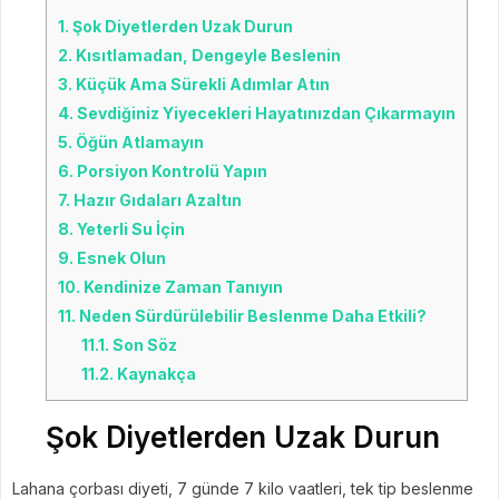
1.
Şok Diyetlerden Uzak Durun
2.
Kısıtlamadan, Dengeyle Beslenin
3.
Küçük Ama Sürekli Adımlar Atın
4.
Sevdiğiniz Yiyecekleri Hayatınızdan Çıkarmayın
5.
Öğün Atlamayın
6.
Porsiyon Kontrolü Yapın
7.
Hazır Gıdaları Azaltın
8.
Yeterli Su İçin
9.
Esnek Olun
10.
Kendinize Zaman Tanıyın
11.
Neden Sürdürülebilir Beslenme Daha Etkili?
11.1.
Son Söz
11.2.
Kaynakça
Şok Diyetlerden Uzak Durun
Lahana çorbası diyeti, 7 günde 7 kilo vaatleri, tek tip beslenme