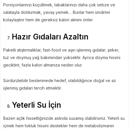
Porsiyonlarınızı küçültmek, tabaklarınızı daha çok sebze ve
salatayla doldurmak, yavaş yemek… Bunlar hem sindirimi
kolaylaştırır hem de gereksiz kalori alımını önler.
Hazır Gıdaları Azaltın
Paketli atıştırmalıklar, fast-food ve aşırı işlenmiş gıdalar; şeker,
tuz ve doymuş yağ bakımından yüksektir. Ayrıca doyma hissini
geciktirir, fazla kalori almanıza neden olur.
Sürdürülebilir beslenmede hedef, olabildiğince doğal ve az
işlenmiş gıdaları tercih etmektir.
Yeterli Su İçin
Bazen açlık hissettiğinizde aslında susamış olabilirsiniz. Yeterli su
içmek hem tokluk hissini destekler hem de metabolizmanın