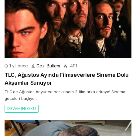
1 yıl önce
Gezi Bülteni
491
TLC, Ağustos Ayında Filmseverlere Sinema Dolu
Akşamlar Sunuyor
TLC’de Ağustos boyunca her akşam 2 film arka arkaya! Sinema
geceleri başlıyor.
DEVAMINI OKU