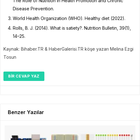
The Role of Nutrition in Health Promotion and Chronic
Disease Prevention.
World Health Organization (WHO). Healthy diet (2022).
Rolls, B. J. (2014). What is satiety?. Nutrition Bulletin, 39(1),
14–25.
Kaynak: Bihaber.TR & HaberGalerisi.TR köşe yazarı Melina Ezgi
Tosun
BIR CEVAP YAZ
Benzer Yazılar