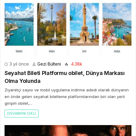
3 yıl önce
Gezi Bülteni
4.38k
Seyahat Bileti Platformu obilet, Dünya Markası
Olma Yolunda
Ziyaretçi sayısı ve mobil uygulama indirme adedi olarak dünyanın
en önde gelen seyahat biletleme platformlarından biri olan yerli
girişim obilet,...
DEVAMINI OKU