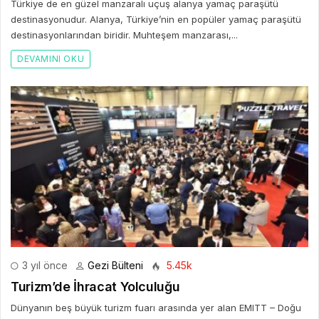
Türkiye de en güzel manzaralı uçuş alanya yamaç paraşütü
destinasyonudur. Alanya, Türkiye’nin en popüler yamaç paraşütü
destinasyonlarından biridir. Muhteşem manzarası,...
DEVAMINI OKU
3 yıl önce
Gezi Bülteni
5.45k
Turizm’de İhracat Yolculuğu
Dünyanın beş büyük turizm fuarı arasında yer alan EMITT – Doğu