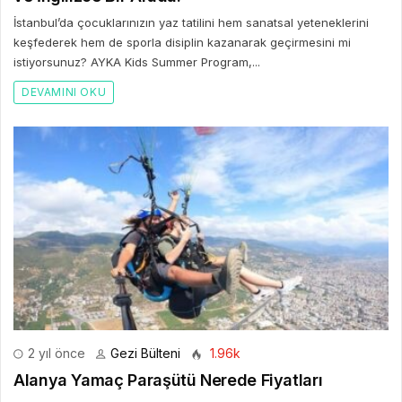
İstanbul’da çocuklarınızın yaz tatilini hem sanatsal yeteneklerini
keşfederek hem de sporla disiplin kazanarak geçirmesini mi
istiyorsunuz? AYKA Kids Summer Program,...
DEVAMINI OKU
2 yıl önce
Gezi Bülteni
1.96k
Alanya Yamaç Paraşütü Nerede Fiyatları