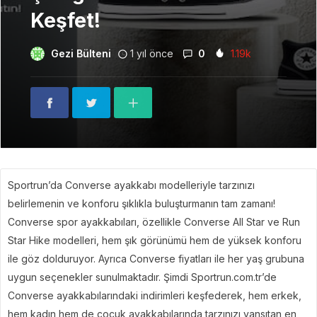
Keşfet!
Gezi Bülteni
1 yıl önce
0
1.19k
Sportrun’da Converse ayakkabı modelleriyle tarzınızı
belirlemenin ve konforu şıklıkla buluşturmanın tam zamanı!
Converse spor ayakkabıları, özellikle Converse All Star ve Run
Star Hike modelleri, hem şık görünümü hem de yüksek konforu
ile göz dolduruyor. Ayrıca Converse fiyatları ile her yaş grubuna
uygun seçenekler sunulmaktadır. Şimdi Sportrun.com.tr’de
Converse ayakkabılarındaki indirimleri keşfederek, hem erkek,
hem kadın hem de çocuk ayakkabılarında tarzınızı yansıtan en