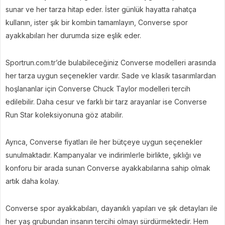
sunar ve her tarza hitap eder. İster günlük hayatta rahatça
kullanın, ister şık bir kombin tamamlayın, Converse spor
ayakkabıları her durumda size eşlik eder.
Sportrun.com.tr’de bulabileceğiniz Converse modelleri arasında
her tarza uygun seçenekler vardır. Sade ve klasik tasarımlardan
hoşlananlar için Converse Chuck Taylor modelleri tercih
edilebilir. Daha cesur ve farklı bir tarz arayanlar ise Converse
Run Star koleksiyonuna göz atabilir.
Ayrıca, Converse fiyatları ile her bütçeye uygun seçenekler
sunulmaktadır. Kampanyalar ve indirimlerle birlikte, şıklığı ve
konforu bir arada sunan Converse ayakkabılarına sahip olmak
artık daha kolay.
Converse spor ayakkabıları, dayanıklı yapıları ve şık detayları ile
her yaş grubundan insanın tercihi olmayı sürdürmektedir. Hem