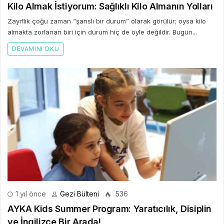
Kilo Almak İstiyorum: Sağlıklı Kilo Almanın Yolları
Zayıflık çoğu zaman “şanslı bir durum” olarak görülür; oysa kilo
almakta zorlanan biri için durum hiç de öyle değildir. Bugün...
DEVAMINI OKU
1 yıl önce
Gezi Bülteni
536
AYKA Kids Summer Program: Yaratıcılık, Disiplin
ve İngilizce Bir Arada!