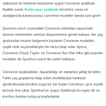
yelpazesi ile herkesin bütçesine uygun Converse ayakkabı
fiyatları sunar.
Kadın spor ayakkabı
tercihiniz varsa ve
aradığınızda kararsızsanız converse modeller tamda size göre!
Sportrun.com.tr üzerindeki Converse indirimleri sayesinde
tarzınızı belirlerken cebinizi düşünmenize gerek kalmaz. Her yaş
grubundan insanın beğenisini kazanan Converse modelleri,
çeşitli renk seçenekleriyle her tarza hitap eder. Ayrıca,
Converse Chuck Taylor ve Converse Run Star Hike gibi popüler
modeller de Sportrun.com.tr’de sizleri bekliyor.
Converse ayakkabıları, dayanıklılığı ve zamansız şıklığı ile bilinir.
Farklı yaş gruplarına hitap eden modelleriyle herkesin
gardırobunda kendine özgü bir yer bulan Converse, spor esintili
tarzıyla öne çıkar. Sportrun’un uygun fiyatlarıyla bu eşsiz stil ve
konforu herkes kolayca keşfedebilir.