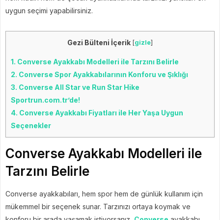
uygun seçimi yapabilirsiniz.
Gezi Bülteni İçerik
[
gizle
]
1.
Converse Ayakkabı Modelleri ile Tarzını Belirle
2.
Converse Spor Ayakkabılarının Konforu ve Şıklığı
3.
Converse All Star ve Run Star Hike
Sportrun.com.tr’de!
4.
Converse Ayakkabı Fiyatları ile Her Yaşa Uygun
Seçenekler
Converse Ayakkabı Modelleri ile
Tarzını Belirle
Converse ayakkabıları, hem spor hem de günlük kullanım için
mükemmel bir seçenek sunar. Tarzınızı ortaya koymak ve
konforu bir arada yaşamak istiyorsanız,
Converse
ayakkabı