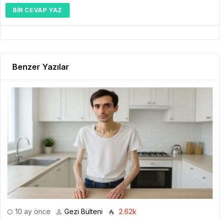
BIR CEVAP YAZ
Benzer Yazılar
10 ay önce
Gezi Bülteni
2.62k