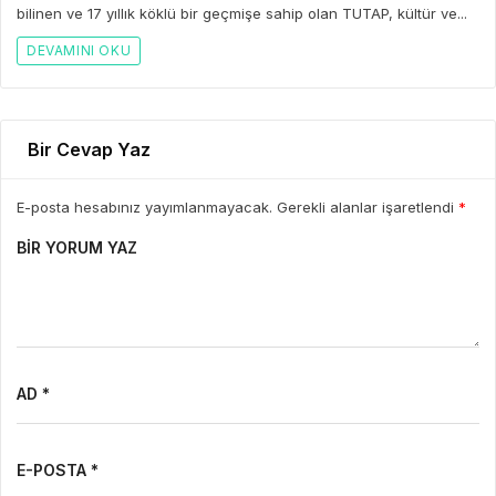
bilinen ve 17 yıllık köklü bir geçmişe sahip olan TUTAP, kültür ve...
DEVAMINI OKU
Bir Cevap Yaz
E-posta hesabınız yayımlanmayacak. Gerekli alanlar işaretlendi
*
BIR YORUM YAZ
AD *
E-POSTA *