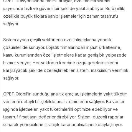
OPET istasyonlarında tanımlı araçlar, özel tanıma sistemi
sayesinde hızlı ve güvenli bir şekilde yakıt alabiliyor. Bu özellik,
özellikle büyük filolara sahip işletmeler için zaman tasarrufu
sağlıyor.
Sistem ayrıca çeşitli sektörlerin özel ihtiyaçlarına yönelik
çözümler de sunuyor. Lojistik firmalarından inşaat şirketlerine,
kamu kurumlarından özel işletmelere kadar geniş bir yelpazede
hizmet veriyor. Her sektörün kendine özgü gereksinimlerini
karşılayacak şekilde özelleştirilebilen sistem, maksimum verimlilik
sağlıyor.
OPET Otobil’in sunduğu analitik araçlar, işletmelerin yakıt tüketim
verilerini detaylı bir şekilde analiz etmelerini sağlıyor. Bu veriler
ışığında işletmeler, yakıt tüketimlerini optimize edebiliyor ve
tasarruf fırsatlarını değerlendirebiliyor. Sistem, düzenli raporlar
sunarak yöneticilerin stratejik kararlar almalarını kolaylaştırıyor.