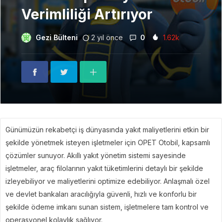
Verimliliği Artırıyor
Gezi Bülteni
2 yıl önce
0
1.62k
Günümüzün rekabetçi iş dünyasında yakıt maliyetlerini etkin bir
şekilde yönetmek isteyen işletmeler için OPET Otobil, kapsamlı
çözümler sunuyor. Akıllı yakıt yönetim sistemi sayesinde
işletmeler, araç filolarının yakıt tüketimlerini detaylı bir şekilde
izleyebiliyor ve maliyetlerini optimize edebiliyor. Anlaşmalı özel
ve devlet bankaları aracılığıyla güvenli, hızlı ve konforlu bir
şekilde ödeme imkanı sunan sistem, işletmelere tam kontrol ve
operasyonel kolaylık sağlıyor.