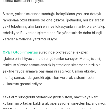
altında tutmalarını sağlıyor.
Sistem, yakıt alımlarında sunduğu kolaylıkların yanı sıra detaylı
raporlama özellikleriyle de öne çıkıyor. İşletmeler, her bir aracın
yakıt tüketimini, alım tarihlerini ve lokasyonlarını anlık olarak takip
edebiliyor. Bu veriler, işletmelerin filo yönetiminde daha bilinçli
kararlar almalarına yardımcı oluyor.
OPET Otobil montajı
sürecinde profesyonel ekipler,
işletmelerin ihtiyaçlarına özel çözümler sunuyor. Montaj işlemi,
minimum sürede tamamlanarak işletmelerin sistemden hızlı bir
şekilde faydalanmaya başlamasını sağlıyor. Uzman ekipler,
montaj sonrasında gerekli eğitimleri vererek sistemin etkin
kullanımını garanti ediyor.
Yakıt alım süreçlerini otomatikleştiren sistem, nakit veya kart
kullanımını ortadan kaldırarak operasyonel süreçleri hızlandırıyor.