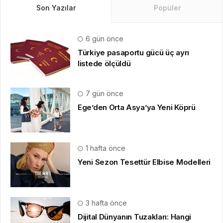
Son Yazılar
Popüler
6 gün önce
Türkiye pasaportu gücü üç ayrı
listede ölçüldü
7 gün önce
Ege’den Orta Asya’ya Yeni Köprü
1 hafta önce
Yeni Sezon Tesettür Elbise Modelleri
3 hafta önce
Dijital Dünyanın Tuzakları: Hangi