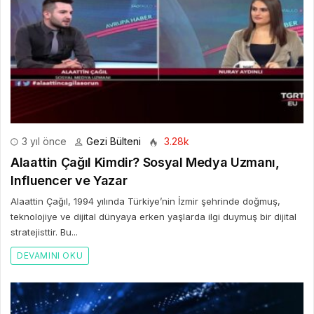
3 yıl önce
Gezi Bülteni
3.28k
Alaattin Çağıl Kimdir? Sosyal Medya Uzmanı,
Influencer ve Yazar
Alaattin Çağıl, 1994 yılında Türkiye’nin İzmir şehrinde doğmuş,
teknolojiye ve dijital dünyaya erken yaşlarda ilgi duymuş bir dijital
stratejisttir. Bu...
DEVAMINI OKU