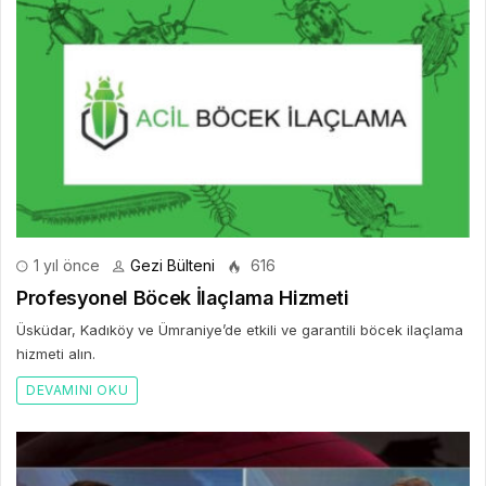
1 yıl önce
Gezi Bülteni
616
Profesyonel Böcek İlaçlama Hizmeti
Üsküdar, Kadıköy ve Ümraniye’de etkili ve garantili böcek ilaçlama
hizmeti alın.
DEVAMINI OKU