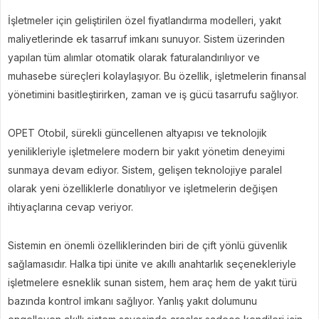
İşletmeler için geliştirilen özel fiyatlandırma modelleri, yakıt
maliyetlerinde ek tasarruf imkanı sunuyor. Sistem üzerinden
yapılan tüm alımlar otomatik olarak faturalandırılıyor ve
muhasebe süreçleri kolaylaşıyor. Bu özellik, işletmelerin finansal
yönetimini basitleştirirken, zaman ve iş gücü tasarrufu sağlıyor.
OPET Otobil, sürekli güncellenen altyapısı ve teknolojik
yenilikleriyle işletmelere modern bir yakıt yönetim deneyimi
sunmaya devam ediyor. Sistem, gelişen teknolojiye paralel
olarak yeni özelliklerle donatılıyor ve işletmelerin değişen
ihtiyaçlarına cevap veriyor.
Sistemin en önemli özelliklerinden biri de çift yönlü güvenlik
sağlamasıdır. Halka tipi ünite ve akıllı anahtarlık seçenekleriyle
işletmelere esneklik sunan sistem, hem araç hem de yakıt türü
bazında kontrol imkanı sağlıyor. Yanlış yakıt dolumunu