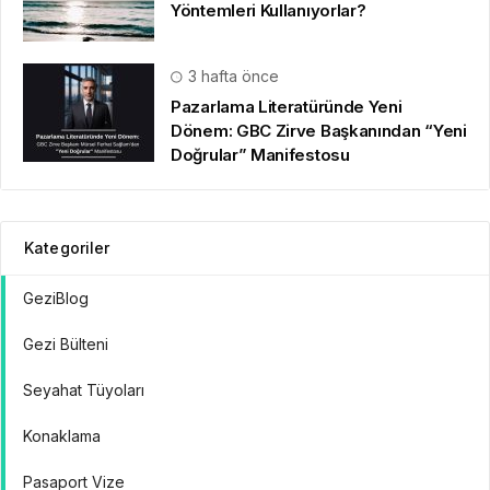
Yöntemleri Kullanıyorlar?
3 hafta önce
Pazarlama Literatüründe Yeni
Dönem: GBC Zirve Başkanından “Yeni
Doğrular” Manifestosu
Kategoriler
GeziBlog
Gezi Bülteni
Seyahat Tüyoları
Konaklama
Pasaport Vize