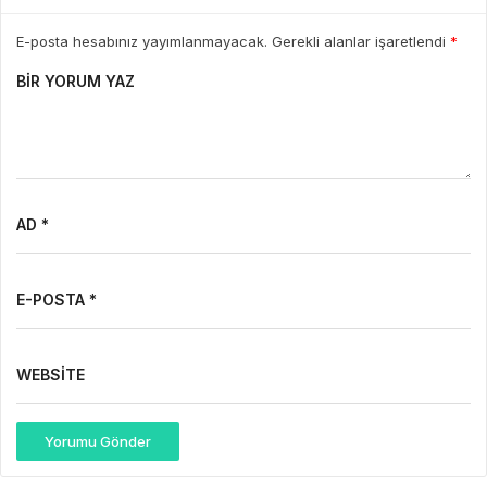
E-posta hesabınız yayımlanmayacak. Gerekli alanlar işaretlendi
*
BIR YORUM YAZ
AD *
E-POSTA *
WEBSITE
Yorumu Gönder