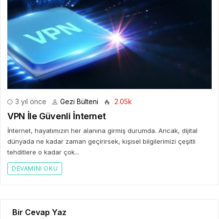
3 yıl önce
Gezi Bülteni
2.05k
VPN İle Güvenli İnternet
İnternet, hayatımızın her alanına girmiş durumda. Ancak, dijital
dünyada ne kadar zaman geçirirsek, kişisel bilgilerimizi çeşitli
tehditlere o kadar çok...
DEVAMINI OKU
Bir Cevap Yaz