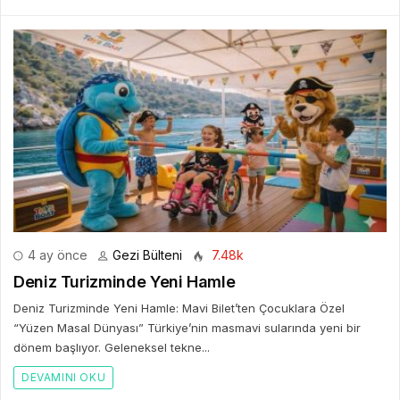
4 ay önce
Gezi Bülteni
7.48k
Deniz Turizminde Yeni Hamle
Deniz Turizminde Yeni Hamle: Mavi Bilet’ten Çocuklara Özel
“Yüzen Masal Dünyası” Türkiye’nin masmavi sularında yeni bir
dönem başlıyor. Geleneksel tekne...
DEVAMINI OKU