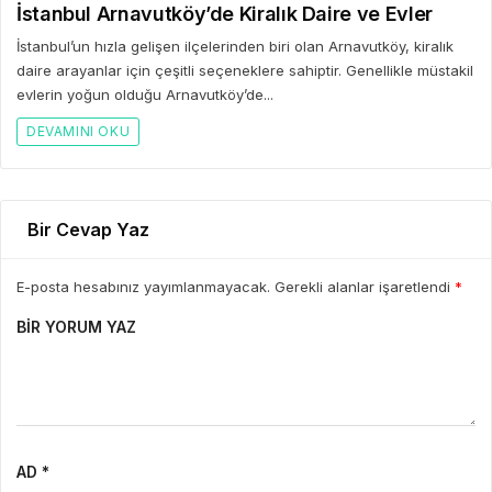
İstanbul Arnavutköy’de Kiralık Daire ve Evler
İstanbul’un hızla gelişen ilçelerinden biri olan Arnavutköy, kiralık
daire arayanlar için çeşitli seçeneklere sahiptir. Genellikle müstakil
evlerin yoğun olduğu Arnavutköy’de...
DEVAMINI OKU
Bir Cevap Yaz
E-posta hesabınız yayımlanmayacak. Gerekli alanlar işaretlendi
*
BIR YORUM YAZ
AD *