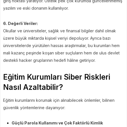
giriş noktası yaratıyor. Üstelik pek çok kurumda güncellenmemiş
yazılım ve eski donanım kullanılıyor.
6. Değerli Veriler:
Okullar ve üniversiteler, sağlık ve finansal bilgiler dahil olmak
üzere büyük miktarda kişisel veriyi depoluyor. Ayrıca bazı
üniversitelerde yürütülen hassas araştırmalar, bu kurumları hem
mali kazanç peşinde koşan siber suçluların hem de ulus devlet
destekli hacker gruplarının hedefi hâline getiriyor.
Eğitim Kurumları Siber Riskleri
Nasıl Azaltabilir?
Eğitim kurumlarını korumak için alınabilecek önlemler, bilinen
güvenlik yöntemlerine dayanıyor:
Güçlü Parola Kullanımı ve Çok Faktörlü Kimlik