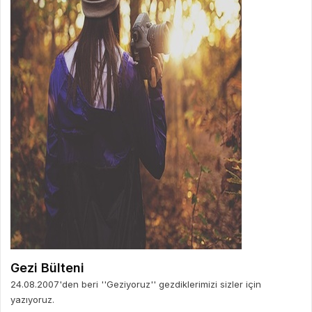
Gezi Bülteni
24.08.2007'den beri ''Geziyoruz'' gezdiklerimizi sizler için
yazıyoruz.