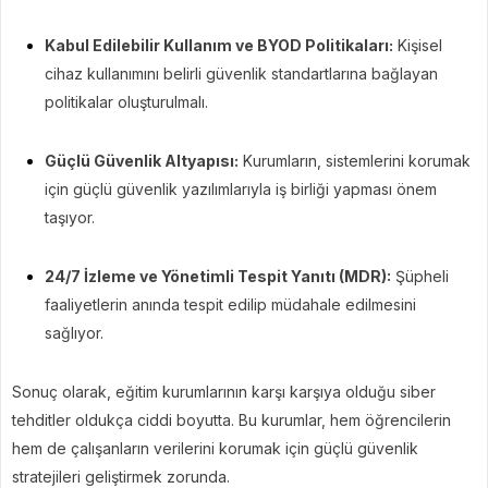
Kabul Edilebilir Kullanım ve BYOD Politikaları:
Kişisel
cihaz kullanımını belirli güvenlik standartlarına bağlayan
politikalar oluşturulmalı.
Güçlü Güvenlik Altyapısı:
Kurumların, sistemlerini korumak
için güçlü güvenlik yazılımlarıyla iş birliği yapması önem
taşıyor.
24/7 İzleme ve Yönetimli Tespit Yanıtı (MDR):
Şüpheli
faaliyetlerin anında tespit edilip müdahale edilmesini
sağlıyor.
Sonuç olarak, eğitim kurumlarının karşı karşıya olduğu siber
tehditler oldukça ciddi boyutta. Bu kurumlar, hem öğrencilerin
hem de çalışanların verilerini korumak için güçlü güvenlik
stratejileri geliştirmek zorunda.