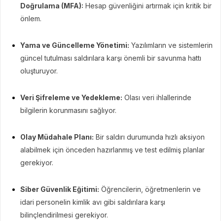
Doğrulama (MFA):
Hesap güvenliğini artırmak için kritik bir
önlem.
Yama ve Güncelleme Yönetimi:
Yazılımların ve sistemlerin
güncel tutulması saldırılara karşı önemli bir savunma hattı
oluşturuyor.
Veri Şifreleme ve Yedekleme:
Olası veri ihlallerinde
bilgilerin korunmasını sağlıyor.
Olay Müdahale Planı:
Bir saldırı durumunda hızlı aksiyon
alabilmek için önceden hazırlanmış ve test edilmiş planlar
gerekiyor.
Siber Güvenlik Eğitimi:
Öğrencilerin, öğretmenlerin ve
idari personelin kimlik avı gibi saldırılara karşı
bilinçlendirilmesi gerekiyor.