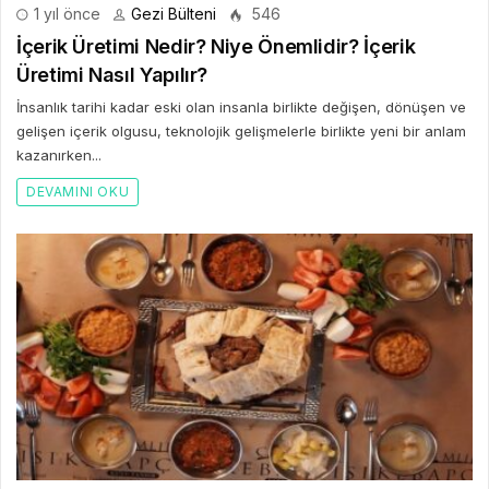
1 yıl önce
Gezi Bülteni
546
İçerik Üretimi Nedir? Niye Önemlidir? İçerik
Üretimi Nasıl Yapılır?
İnsanlık tarihi kadar eski olan insanla birlikte değişen, dönüşen ve
gelişen içerik olgusu, teknolojik gelişmelerle birlikte yeni bir anlam
kazanırken...
DEVAMINI OKU