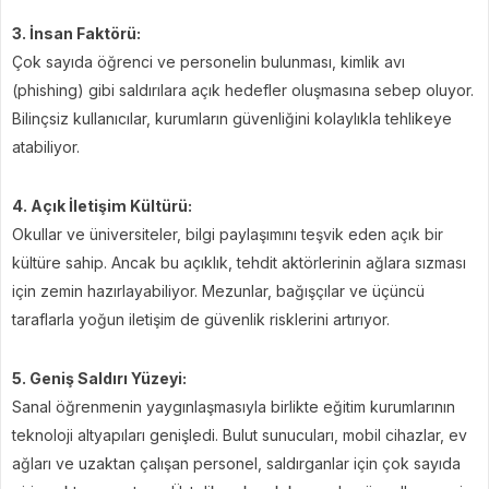
3. İnsan Faktörü:
Çok sayıda öğrenci ve personelin bulunması, kimlik avı
(phishing) gibi saldırılara açık hedefler oluşmasına sebep oluyor.
Bilinçsiz kullanıcılar, kurumların güvenliğini kolaylıkla tehlikeye
atabiliyor.
4. Açık İletişim Kültürü:
Okullar ve üniversiteler, bilgi paylaşımını teşvik eden açık bir
kültüre sahip. Ancak bu açıklık, tehdit aktörlerinin ağlara sızması
için zemin hazırlayabiliyor. Mezunlar, bağışçılar ve üçüncü
taraflarla yoğun iletişim de güvenlik risklerini artırıyor.
5. Geniş Saldırı Yüzeyi:
Sanal öğrenmenin yaygınlaşmasıyla birlikte eğitim kurumlarının
teknoloji altyapıları genişledi. Bulut sunucuları, mobil cihazlar, ev
ağları ve uzaktan çalışan personel, saldırganlar için çok sayıda