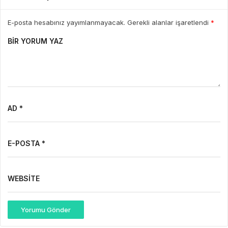
E-posta hesabınız yayımlanmayacak. Gerekli alanlar işaretlendi
*
BIR YORUM YAZ
AD *
E-POSTA *
WEBSITE
Yorumu Gönder