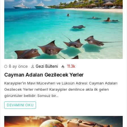
8 ay önce
Gezi Bülteni
11.3k
Cayman Adaları Gezilecek Yerler
Karayipler’in Mavi Mücevheri ve Lüksün Adresi: Cayman Adaları
Gezilecek Yerler rehberi! Karayipler denilince akla ilk gelen
görüntüler bellidir: Sonsuz bir...
DEVAMINI OKU