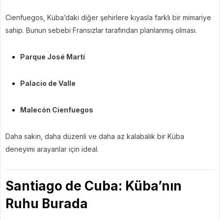
Cienfuegos, Küba’daki diğer şehirlere kıyasla farklı bir mimariye
sahip. Bunun sebebi Fransızlar tarafından planlanmış olması.
Parque José Martí
Palacio de Valle
Malecón Cienfuegos
Daha sakin, daha düzenli ve daha az kalabalık bir Küba
deneyimi arayanlar için ideal.
Santiago de Cuba: Küba’nın
Ruhu Burada