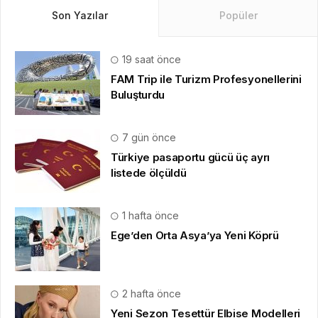
Son Yazılar
Popüler
19 saat önce
FAM Trip ile Turizm Profesyonellerini
Buluşturdu
7 gün önce
Türkiye pasaportu gücü üç ayrı
listede ölçüldü
1 hafta önce
Ege’den Orta Asya’ya Yeni Köprü
2 hafta önce
Yeni Sezon Tesettür Elbise Modelleri