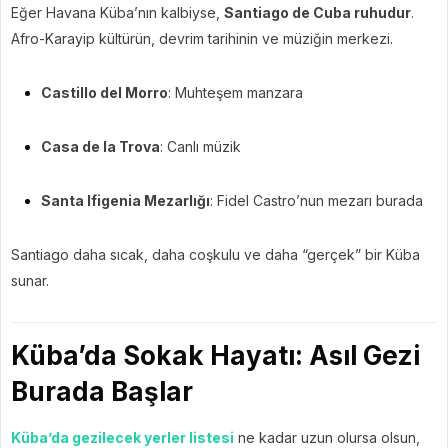
Eğer Havana Küba’nın kalbiyse,
Santiago de Cuba ruhudur
.
Afro-Karayip kültürün, devrim tarihinin ve müziğin merkezi.
Castillo del Morro
: Muhteşem manzara
Casa de la Trova
: Canlı müzik
Santa Ifigenia Mezarlığı
: Fidel Castro’nun mezarı burada
Santiago daha sıcak, daha coşkulu ve daha “gerçek” bir Küba
sunar.
Küba’da Sokak Hayatı: Asıl Gezi
Burada Başlar
Küba’da gezilecek yerler listesi
ne kadar uzun olursa olsun,