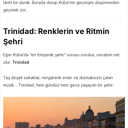
tarihî bir durak. Burada durup Küba’nın geçmişini düşünmeden
geçmek zor.
Trinidad: Renklerin ve Ritmin
Şehri
Eğer Küba’da “en fotojenik şehir” sorusu sorulsa, cevabım net
olur:
Trinidad
.
Taş döşeli sokaklar, rengârenk evler ve durmaksızın çalan
müzik… Trinidad, hem gündüz hem gece yaşayan bir şehir.