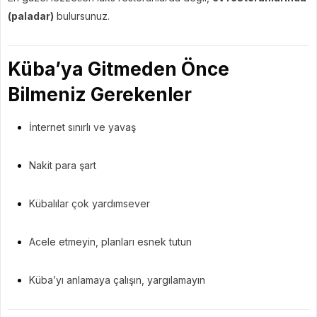
(paladar)
bulursunuz.
Küba’ya Gitmeden Önce
Bilmeniz Gerekenler
İnternet sınırlı ve yavaş
Nakit para şart
Kübalılar çok yardımsever
Acele etmeyin, planları esnek tutun
Küba’yı anlamaya çalışın, yargılamayın