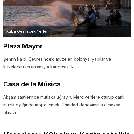
Küba Gezilecek Yerler
Plaza Mayor
Şehrin kalbi. Çevresindeki müzeler, kolonyal yapılar ve
kiliselerle tam anlamıyla kartpostallık.
Casa de la Música
Akşam saatlerinde mutlaka uğrayın. Merdivenlere oturup canlı
müzik eşliğinde mojito içmek, Trinidad deneyiminin olmazsa
olmazı.