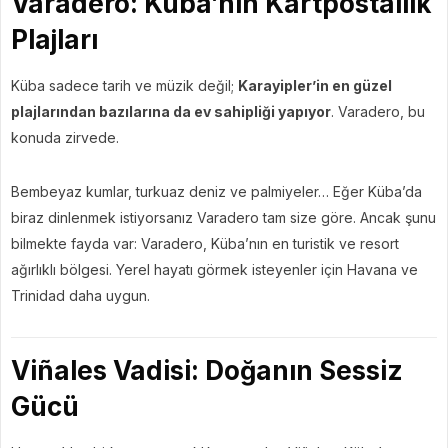
Varadero: Küba’nın Kartpostallık
Plajları
Küba sadece tarih ve müzik değil;
Karayipler’in en güzel
plajlarından bazılarına da ev sahipliği yapıyor
. Varadero, bu
konuda zirvede.
Bembeyaz kumlar, turkuaz deniz ve palmiyeler… Eğer Küba’da
biraz dinlenmek istiyorsanız Varadero tam size göre. Ancak şunu
bilmekte fayda var: Varadero, Küba’nın en turistik ve resort
ağırlıklı bölgesi. Yerel hayatı görmek isteyenler için Havana ve
Trinidad daha uygun.
Viñales Vadisi: Doğanın Sessiz
Gücü