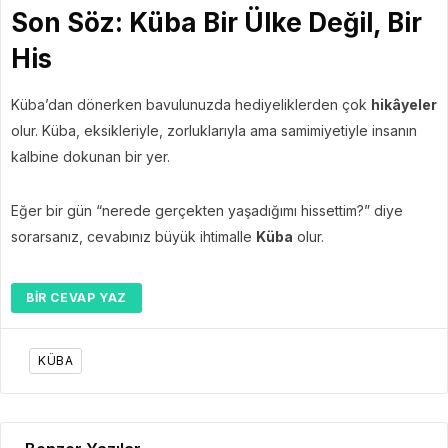
Son Söz: Küba Bir Ülke Değil, Bir
His
Küba’dan dönerken bavulunuzda hediyeliklerden çok
hikâyeler
olur. Küba, eksikleriyle, zorluklarıyla ama samimiyetiyle insanın
kalbine dokunan bir yer.
Eğer bir gün “nerede gerçekten yaşadığımı hissettim?” diye
sorarsanız, cevabınız büyük ihtimalle
Küba
olur.
BIR CEVAP YAZ
KÜBA