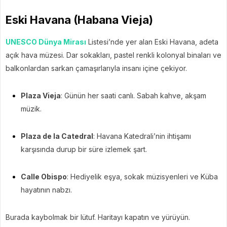
Eski Havana (Habana Vieja)
UNESCO Dünya Mirası
Listesi’nde yer alan Eski Havana, adeta
açık hava müzesi. Dar sokakları, pastel renkli kolonyal binaları ve
balkonlardan sarkan çamaşırlarıyla insanı içine çekiyor.
Plaza Vieja
: Günün her saati canlı. Sabah kahve, akşam
müzik.
Plaza de la Catedral
: Havana Katedrali’nin ihtişamı
karşısında durup bir süre izlemek şart.
Calle Obispo
: Hediyelik eşya, sokak müzisyenleri ve Küba
hayatının nabzı.
Burada kaybolmak bir lütuf. Haritayı kapatın ve yürüyün.