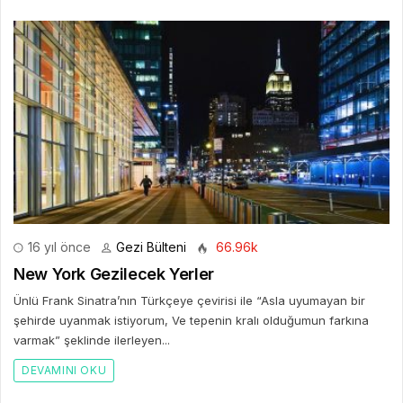
16 yıl önce
Gezi Bülteni
66.96k
New York Gezilecek Yerler
Ünlü Frank Sinatra’nın Türkçeye çevirisi ile “Asla uyumayan bir
şehirde uyanmak istiyorum, Ve tepenin kralı olduğumun farkına
varmak” şeklinde ilerleyen...
DEVAMINI OKU