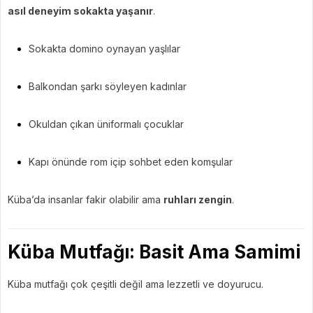
asıl deneyim sokakta yaşanır
.
Sokakta domino oynayan yaşlılar
Balkondan şarkı söyleyen kadınlar
Okuldan çıkan üniformalı çocuklar
Kapı önünde rom içip sohbet eden komşular
Küba’da insanlar fakir olabilir ama
ruhları zengin
.
Küba Mutfağı: Basit Ama Samimi
Küba mutfağı çok çeşitli değil ama lezzetli ve doyurucu.