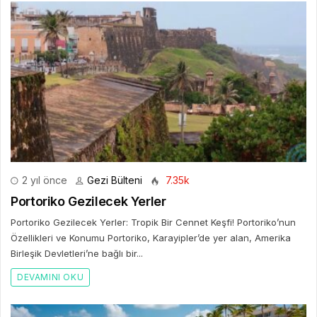
2 yıl önce
Gezi Bülteni
7.35k
Portoriko Gezilecek Yerler
Portoriko Gezilecek Yerler: Tropik Bir Cennet Keşfi! Portoriko’nun
Özellikleri ve Konumu Portoriko, Karayipler’de yer alan, Amerika
Birleşik Devletleri’ne bağlı bir...
DEVAMINI OKU