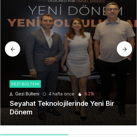
GEZI BÜLTENI
Gezi Bülteni
4 hafta önce
6.21k
Seyahat Teknolojilerinde Yeni Bir
Dönem