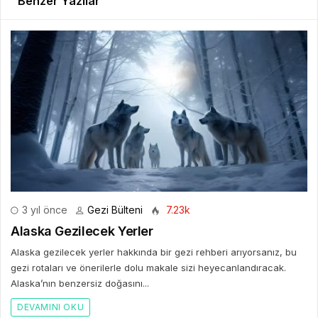
Benzer Yazılar
3 yıl önce
Gezi Bülteni
7.23k
Alaska Gezilecek Yerler
Alaska gezilecek yerler hakkında bir gezi rehberi arıyorsanız, bu
gezi rotaları ve önerilerle dolu makale sizi heyecanlandıracak.
Alaska’nın benzersiz doğasını...
DEVAMINI OKU