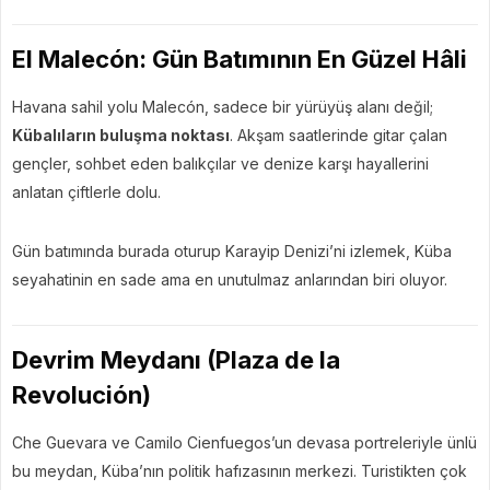
El Malecón: Gün Batımının En Güzel Hâli
Havana sahil yolu Malecón, sadece bir yürüyüş alanı değil;
Kübalıların buluşma noktası
. Akşam saatlerinde gitar çalan
gençler, sohbet eden balıkçılar ve denize karşı hayallerini
anlatan çiftlerle dolu.
Gün batımında burada oturup Karayip Denizi’ni izlemek, Küba
seyahatinin en sade ama en unutulmaz anlarından biri oluyor.
Devrim Meydanı (Plaza de la
Revolución)
Che Guevara ve Camilo Cienfuegos’un devasa portreleriyle ünlü
bu meydan, Küba’nın politik hafızasının merkezi. Turistikten çok