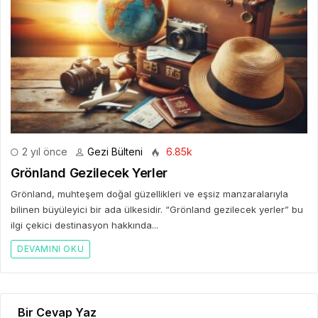
2 yıl önce
Gezi Bülteni
6.85k
Grönland Gezilecek Yerler
Grönland, muhteşem doğal güzellikleri ve eşsiz manzaralarıyla
bilinen büyüleyici bir ada ülkesidir. “Grönland gezilecek yerler” bu
ilgi çekici destinasyon hakkında...
DEVAMINI OKU
Bir Cevap Yaz