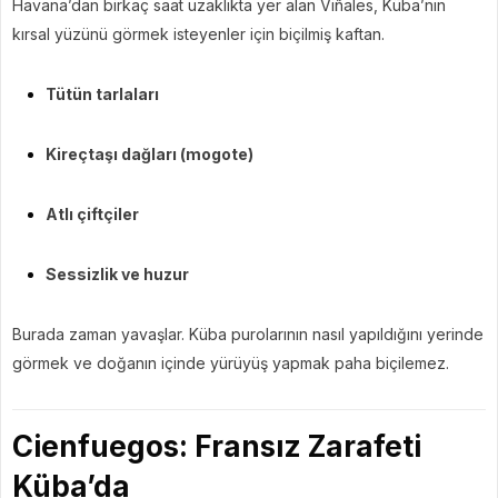
Havana’dan birkaç saat uzaklıkta yer alan Viñales, Küba’nın
kırsal yüzünü görmek isteyenler için biçilmiş kaftan.
Tütün tarlaları
Kireçtaşı dağları (mogote)
Atlı çiftçiler
Sessizlik ve huzur
Burada zaman yavaşlar. Küba purolarının nasıl yapıldığını yerinde
görmek ve doğanın içinde yürüyüş yapmak paha biçilemez.
Cienfuegos: Fransız Zarafeti
Küba’da