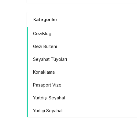
Doğrular” Manifestosu
Kategoriler
GeziBlog
Gezi Bülteni
Seyahat Tüyoları
Konaklama
Pasaport Vize
Yurtdışı Seyahat
Yurtiçi Seyahat