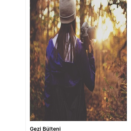
Gezi Bülteni