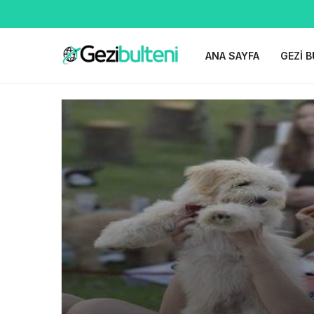
ANA SAYFA
GEZI B