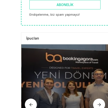
ABONELIK
Endişelenme, biz spam yapmayız!
İpucları