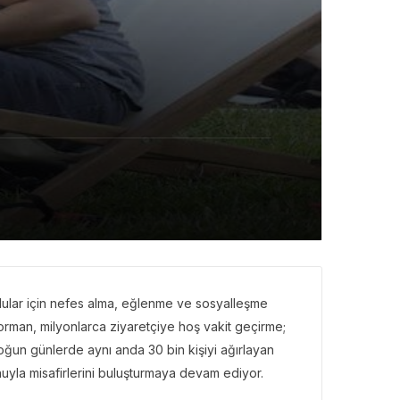
lular için nefes alma, eğlenme ve sosyalleşme
ı orman, milyonlarca ziyaretçiye hoş vakit geçirme;
Yoğun günlerde aynı anda 30 bin kişiyi ağırlayan
yla misafirlerini buluşturmaya devam ediyor.