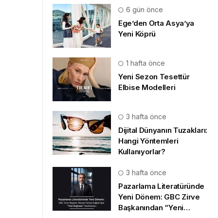
6 gün önce
Ege’den Orta Asya’ya
Yeni Köprü
1 hafta önce
Yeni Sezon Tesettür
Elbise Modelleri
3 hafta önce
Dijital Dünyanın Tuzakları:
Hangi Yöntemleri
Kullanıyorlar?
3 hafta önce
Pazarlama Literatüründe
Yeni Dönem: GBC Zirve
Başkanından “Yeni