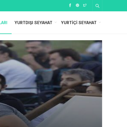
LARI
YURTDIŞI SEYAHAT
YURTIÇI SEYAHAT