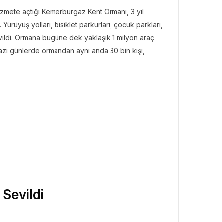
izmete açtığı Kemerburgaz Kent Ormanı, 3 yıl
Yürüyüş yolları, bisiklet parkurları, çocuk parkları,
sevildi. Ormana bugüne dek yaklaşık 1 milyon araç
bazı günlerde ormandan aynı anda 30 bin kişi,
Sevildi