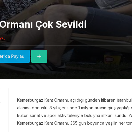
Ormanı Çok Sevildi
97k
ter'da Paylaş
Kemerburgaz Kent Ormanı, açıldığı günden itibaren İstanbul
alanına dönüştü. 3 yıl içerisinde 1 milyon aracın giriş yaptığ
kültür, sanat ve spor aktiviteleriyle buluşma imkanı sundu. 
Kemerburgaz Kent Ormanı, 365 gün boyunca yeşilin her tonu