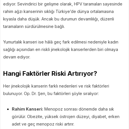
ediyor. Sevindirici bir gelişme olarak, HPV taramaları sayesinde
rahim ağzı kanserinin sıklığı Türkiye’de dünya ortalamasına
kıyasla daha düşük. Ancak bu durumun devamlılığı, düzenli
taramaların sürdürülmesine bağlı.
Yumurtalık kanseri ise hâlâ geç fark edilmesi nedeniyle kadın
sağlığı açısından en riskli jinekolojik kanserlerden biri olmaya
devam ediyor.
Hangi Faktörler Riski Artırıyor?
Her jinekolojik kanserin farklı nedenleri ve risk faktörleri
bulunuyor. Op. Dr. Şen, bu faktörleri şöyle sıralıyor:
Rahim Kanseri:
Menopoz sonrası dönemde daha sık
görülür. Obezite, yüksek östrojen düzeyi, diyabet, erken
adet ve geç menopoz riski artırır.