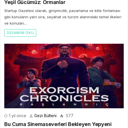
Yeşil Gücümüz: Ormanlar
Startup Gazetesi olarak, girişimcilik, pazarlama ve kitle fonlaması
gibi konuların yanı sıra, seyahat ve turizm alanındaki temel ilkeleri
ve konuları...
DEVAMINI OKU
1 yıl önce
Gezi Bülteni
577
Bu Cuma Sinemaseverleri Bekleyen Yepyeni