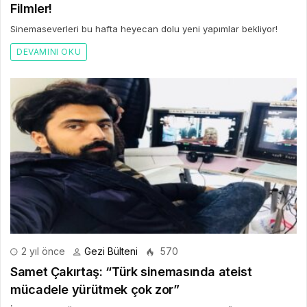
Filmler!
Sinemaseverleri bu hafta heyecan dolu yeni yapımlar bekliyor!
DEVAMINI OKU
2 yıl önce
Gezi Bülteni
570
Samet Çakırtaş: “Türk sinemasında ateist
mücadele yürütmek çok zor”