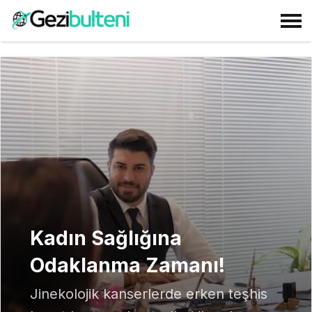
Kadın Sağlığına
Odaklanma Zamanı!
Jinekolojik kanserlerde erken teşhis