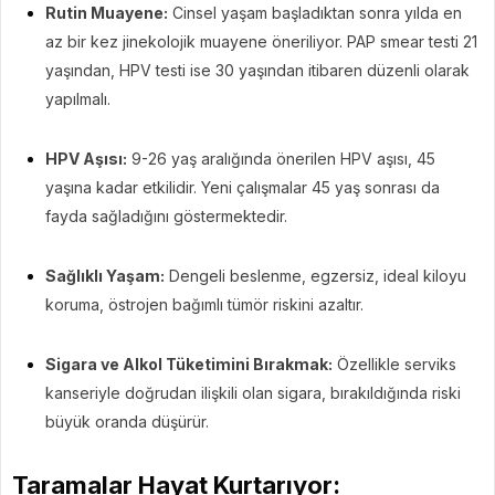
Rutin Muayene:
Cinsel yaşam başladıktan sonra yılda en
az bir kez jinekolojik muayene öneriliyor. PAP smear testi 21
yaşından, HPV testi ise 30 yaşından itibaren düzenli olarak
yapılmalı.
HPV Aşısı:
9-26 yaş aralığında önerilen HPV aşısı, 45
yaşına kadar etkilidir. Yeni çalışmalar 45 yaş sonrası da
fayda sağladığını göstermektedir.
Sağlıklı Yaşam:
Dengeli beslenme, egzersiz, ideal kiloyu
koruma, östrojen bağımlı tümör riskini azaltır.
Sigara ve Alkol Tüketimini Bırakmak:
Özellikle serviks
kanseriyle doğrudan ilişkili olan sigara, bırakıldığında riski
büyük oranda düşürür.
Taramalar Hayat Kurtarıyor: