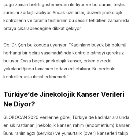
çoğu zaman belirti göstermeden ilerliyor ve bu durum, teşhis
sürecini zorlaştırabiliyor. Ancak uzmanlar, düzenli jinekolojik
kontrollerin ve tarama testlerinin bu sessiz tehditleri zamanında
ortaya çıkarabileceğine dikkat çekiyor.
Op. Dr. Şen bu konuda uyarıyor: “Kadınların büyük bir bölümü
herhangi bir belirti yaşamadığında kontrole gitmeyi gereksiz
buluyor. Oysa birçok jinekolojik kanser, erken evrede
yakalandığında tamamen tedavi edilebiliyor. Bu nedenle
kontroller asla ihmal edilmemeli.”
Türkiye’de Jinekolojik Kanser Verileri
Ne Diyor?
GLOBOCAN 2020 verilerine göre, Türkiye’de kadınlar arasında
en sık rastlanan jinekolojik kanser, rahim (endometrium) kanseri.
Bunu rahim ağzı (serviks) ve yumurtalık (over) kanserleri takip