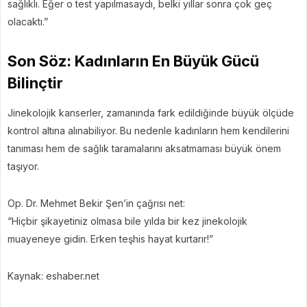
sağlıklı. Eğer o test yapılmasaydı, belki yıllar sonra çok geç
olacaktı.”
Son Söz: Kadınların En Büyük Gücü
Bilinçtir
Jinekolojik kanserler, zamanında fark edildiğinde büyük ölçüde
kontrol altına alınabiliyor. Bu nedenle kadınların hem kendilerini
tanıması hem de sağlık taramalarını aksatmaması büyük önem
taşıyor.
Op. Dr. Mehmet Bekir Şen’in çağrısı net:
“Hiçbir şikayetiniz olmasa bile yılda bir kez jinekolojik
muayeneye gidin. Erken teşhis hayat kurtarır!”
Kaynak: eshaber.net