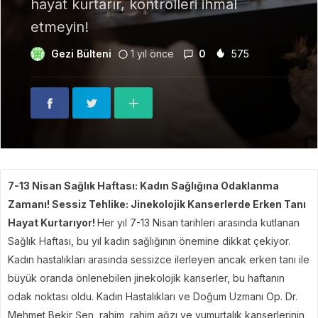
hayat kurtarır, kontrolleri ihmal
etmeyin!
Gezi Bülteni
1 yıl önce
0
575
7-13 Nisan Sağlık Haftası: Kadın Sağlığına Odaklanma
Zamanı!
Sessiz Tehlike: Jinekolojik Kanserlerde Erken Tanı
Hayat Kurtarıyor!
Her yıl 7-13 Nisan tarihleri arasında kutlanan
Sağlık Haftası, bu yıl kadın sağlığının önemine dikkat çekiyor.
Kadın hastalıkları arasında sessizce ilerleyen ancak erken tanı ile
büyük oranda önlenebilen jinekolojik kanserler, bu haftanın
odak noktası oldu. Kadın Hastalıkları ve Doğum Uzmanı Op. Dr.
Mehmet Bekir Şen, rahim, rahim ağzı ve yumurtalık kanserlerinin