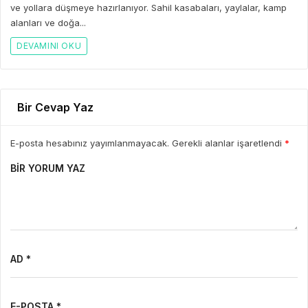
ve yollara düşmeye hazırlanıyor. Sahil kasabaları, yaylalar, kamp
alanları ve doğa...
DEVAMINI OKU
Bir Cevap Yaz
E-posta hesabınız yayımlanmayacak. Gerekli alanlar işaretlendi
*
BIR YORUM YAZ
AD *
E-POSTA *