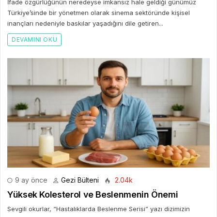
İfade özgürlüğünün neredeyse imkansız hale geldiği günümüz
Türkiye’sinde bir yönetmen olarak sinema sektöründe kişisel
inançları nedeniyle baskılar yaşadığını dile getiren...
DEVAMINI OKU
9 ay önce
Gezi Bülteni
2.04k
Yüksek Kolesterol ve Beslenmenin Önemi
Sevgili okurlar, “Hastalıklarda Beslenme Serisi” yazı dizimizin