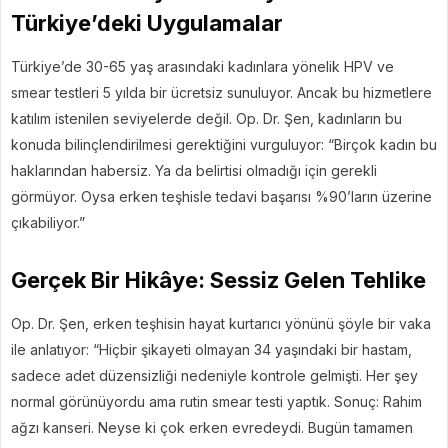
Türkiye’deki Uygulamalar
Türkiye’de 30-65 yaş arasındaki kadınlara yönelik HPV ve
smear testleri 5 yılda bir ücretsiz sunuluyor. Ancak bu hizmetlere
katılım istenilen seviyelerde değil. Op. Dr. Şen, kadınların bu
konuda bilinçlendirilmesi gerektiğini vurguluyor: “Birçok kadın bu
haklarından habersiz. Ya da belirtisi olmadığı için gerekli
görmüyor. Oysa erken teşhisle tedavi başarısı %90’ların üzerine
çıkabiliyor.”
Gerçek Bir Hikâye: Sessiz Gelen Tehlike
Op. Dr. Şen, erken teşhisin hayat kurtarıcı yönünü şöyle bir vaka
ile anlatıyor: “Hiçbir şikayeti olmayan 34 yaşındaki bir hastam,
sadece adet düzensizliği nedeniyle kontrole gelmişti. Her şey
normal görünüyordu ama rutin smear testi yaptık. Sonuç: Rahim
ağzı kanseri. Neyse ki çok erken evredeydi. Bugün tamamen