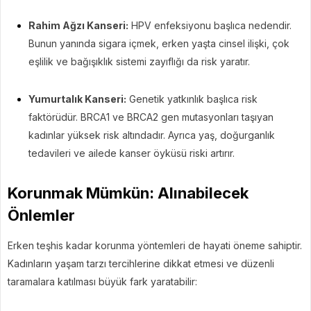
Rahim Ağzı Kanseri:
HPV enfeksiyonu başlıca nedendir.
Bunun yanında sigara içmek, erken yaşta cinsel ilişki, çok
eşlilik ve bağışıklık sistemi zayıflığı da risk yaratır.
Yumurtalık Kanseri:
Genetik yatkınlık başlıca risk
faktörüdür. BRCA1 ve BRCA2 gen mutasyonları taşıyan
kadınlar yüksek risk altındadır. Ayrıca yaş, doğurganlık
tedavileri ve ailede kanser öyküsü riski artırır.
Korunmak Mümkün: Alınabilecek
Önlemler
Erken teşhis kadar korunma yöntemleri de hayati öneme sahiptir.
Kadınların yaşam tarzı tercihlerine dikkat etmesi ve düzenli
taramalara katılması büyük fark yaratabilir: