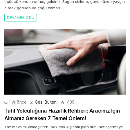
üçüncü konusuna hoş geldiniz. Bugün sizlerle, günümüzde yaygın
olarak görülen ve çoğu zaman...
DEVAMINI OKU
1 yıl önce
Gezi Bülteni
439
Tatil Yolculuğuna Hazırlık Rehberi: Aracınız İçin
Almanız Gereken 7 Temel Önlem!
Yaz mevsimi yaklaşırken, pek çok kişi tatil planlarını netleştirmeye