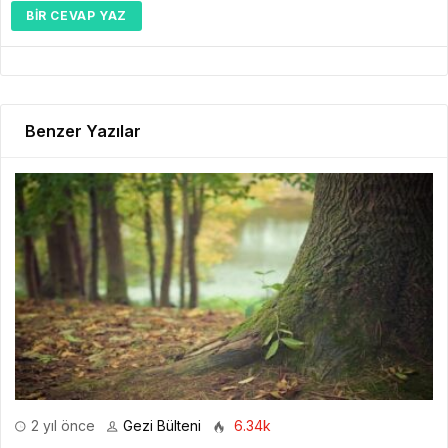
BIR CEVAP YAZ
Benzer Yazılar
2 yıl önce
Gezi Bülteni
6.34k