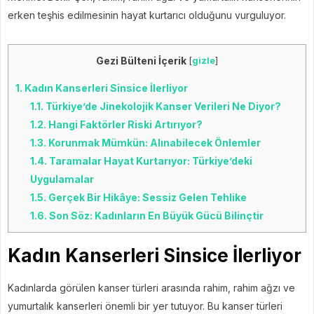
erken teşhis edilmesinin hayat kurtarıcı olduğunu vurguluyor.
Gezi Bülteni İçerik
[
gizle
]
1.
Kadın Kanserleri Sinsice İlerliyor
1.1.
Türkiye’de Jinekolojik Kanser Verileri Ne Diyor?
1.2.
Hangi Faktörler Riski Artırıyor?
1.3.
Korunmak Mümkün: Alınabilecek Önlemler
1.4.
Taramalar Hayat Kurtarıyor: Türkiye’deki
Uygulamalar
1.5.
Gerçek Bir Hikâye: Sessiz Gelen Tehlike
1.6.
Son Söz: Kadınların En Büyük Gücü Bilinçtir
Kadın Kanserleri Sinsice İlerliyor
Kadınlarda görülen kanser türleri arasında rahim, rahim ağzı ve
yumurtalık kanserleri önemli bir yer tutuyor. Bu kanser türleri