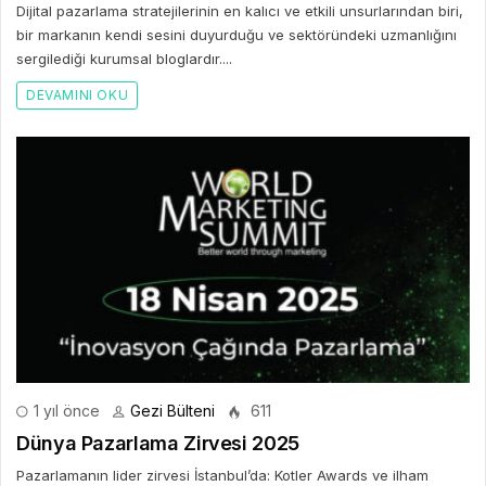
Dijital pazarlama stratejilerinin en kalıcı ve etkili unsurlarından biri,
bir markanın kendi sesini duyurduğu ve sektöründeki uzmanlığını
sergilediği kurumsal bloglardır....
DEVAMINI OKU
1 yıl önce
Gezi Bülteni
611
Dünya Pazarlama Zirvesi 2025
Pazarlamanın lider zirvesi İstanbul’da: Kotler Awards ve ilham