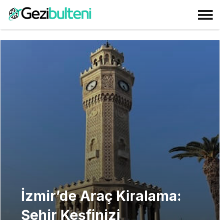
İzmir’de Araç Kiralama:
Şehir Keşfinizi