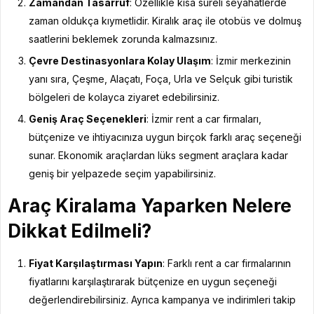
Zamandan Tasarruf
: Özellikle kısa süreli seyahatlerde
zaman oldukça kıymetlidir. Kiralık araç ile otobüs ve dolmuş
saatlerini beklemek zorunda kalmazsınız.
Çevre Destinasyonlara Kolay Ulaşım
: İzmir merkezinin
yanı sıra, Çeşme, Alaçatı, Foça, Urla ve Selçuk gibi turistik
bölgeleri de kolayca ziyaret edebilirsiniz.
Geniş Araç Seçenekleri
: İzmir rent a car firmaları,
bütçenize ve ihtiyacınıza uygun birçok farklı araç seçeneği
sunar. Ekonomik araçlardan lüks segment araçlara kadar
geniş bir yelpazede seçim yapabilirsiniz.
Araç Kiralama Yaparken Nelere
Dikkat Edilmeli?
Fiyat Karşılaştırması Yapın
: Farklı rent a car firmalarının
fiyatlarını karşılaştırarak bütçenize en uygun seçeneği
değerlendirebilirsiniz. Ayrıca kampanya ve indirimleri takip