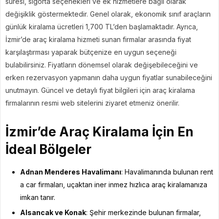
süresi, sigorta seçenekleri ve ek hizmetlere bağlı olarak
değişiklik göstermektedir. Genel olarak, ekonomik sınıf araçların
günlük kiralama ücretleri 1,700 TL’den başlamaktadır. Ayrıca,
İzmir’de araç kiralama hizmeti sunan firmalar arasında fiyat
karşılaştırması yaparak bütçenize en uygun seçeneği
bulabilirsiniz. Fiyatların dönemsel olarak değişebileceğini ve
erken rezervasyon yapmanın daha uygun fiyatlar sunabileceğini
unutmayın. Güncel ve detaylı fiyat bilgileri için araç kiralama
firmalarının resmi web sitelerini ziyaret etmeniz önerilir.
İzmir’de Araç Kiralama İçin En
İdeal Bölgeler
Adnan Menderes Havalimanı
: Havalimanında bulunan rent
a car firmaları, uçaktan iner inmez hızlıca araç kiralamanıza
imkan tanır.
Alsancak ve Konak
: Şehir merkezinde bulunan firmalar,