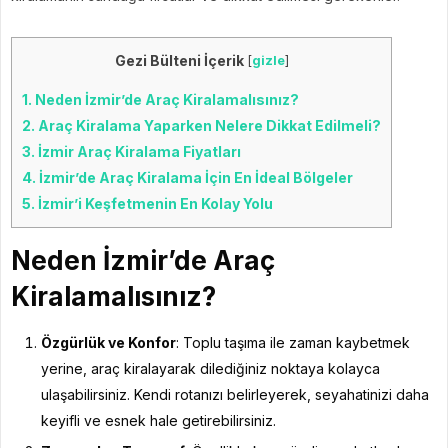
Gezi Bülteni İçerik
[
gizle
]
1.
Neden İzmir’de Araç Kiralamalısınız?
2.
Araç Kiralama Yaparken Nelere Dikkat Edilmeli?
3.
İzmir Araç Kiralama Fiyatları
4.
İzmir’de Araç Kiralama İçin En İdeal Bölgeler
5.
İzmir’i Keşfetmenin En Kolay Yolu
Neden İzmir’de Araç
Kiralamalısınız?
Özgürlük ve Konfor
: Toplu taşıma ile zaman kaybetmek
yerine, araç kiralayarak dilediğiniz noktaya kolayca
ulaşabilirsiniz. Kendi rotanızı belirleyerek, seyahatinizi daha
keyifli ve esnek hale getirebilirsiniz.