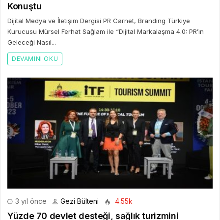
Konuştu
Dijital Medya ve İletişim Dergisi PR Carnet, Branding Türkiye
Kurucusu Mürsel Ferhat Sağlam ile “Dijital Markalaşma 4.0: PR’ın
Geleceği Nasıl...
DEVAMINI OKU
3 yıl önce
Gezi Bülteni
4.55k
Yüzde 70 devlet desteği, sağlık turizmini