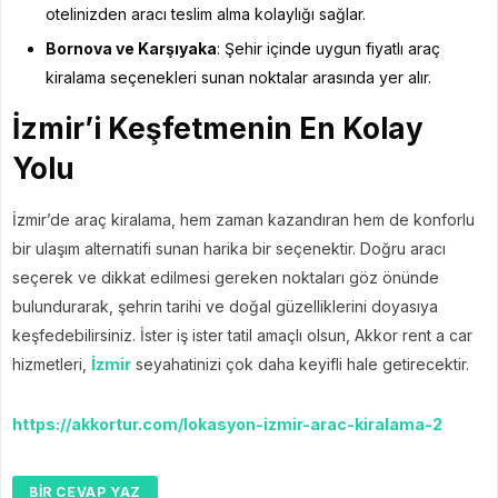
otelinizden aracı teslim alma kolaylığı sağlar.
Bornova ve Karşıyaka
: Şehir içinde uygun fiyatlı araç
kiralama seçenekleri sunan noktalar arasında yer alır.
İzmir’i Keşfetmenin En Kolay
Yolu
İzmir’de araç kiralama, hem zaman kazandıran hem de konforlu
bir ulaşım alternatifi sunan harika bir seçenektir. Doğru aracı
seçerek ve dikkat edilmesi gereken noktaları göz önünde
bulundurarak, şehrin tarihi ve doğal güzelliklerini doyasıya
keşfedebilirsiniz. İster iş ister tatil amaçlı olsun, Akkor rent a car
hizmetleri,
İzmir
seyahatinizi çok daha keyifli hale getirecektir.
https://akkortur.com/lokasyon-izmir-arac-kiralama-2
BIR CEVAP YAZ