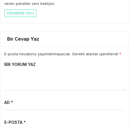
veren paneller seni bekliyor.
DEVAMINI OKU
Bir Cevap Yaz
E-posta hesabınız yayımlanmayacak. Gerekli alanlar işaretlendi
*
BIR YORUM YAZ
AD *
E-POSTA *