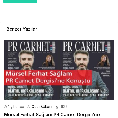
Benzer Yazılar
1 yıl önce
Gezi Bülteni
622
Mürsel Ferhat Sağlam PR Carnet Dergisi’ne