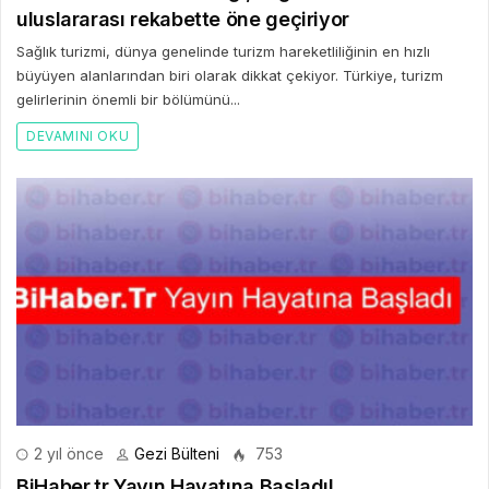
uluslararası rekabette öne geçiriyor
Sağlık turizmi, dünya genelinde turizm hareketliliğinin en hızlı
büyüyen alanlarından biri olarak dikkat çekiyor. Türkiye, turizm
gelirlerinin önemli bir bölümünü...
DEVAMINI OKU
2 yıl önce
Gezi Bülteni
753
BiHaber.tr Yayın Hayatına Başladı!