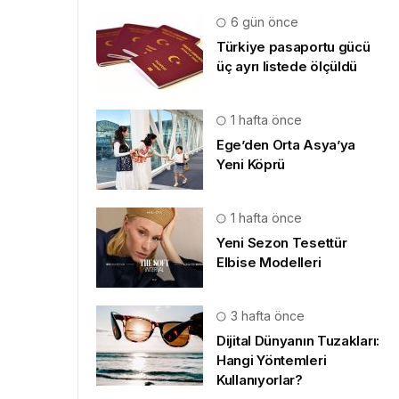
6 gün önce
Türkiye pasaportu gücü
üç ayrı listede ölçüldü
1 hafta önce
Ege’den Orta Asya’ya
Yeni Köprü
1 hafta önce
Yeni Sezon Tesettür
Elbise Modelleri
3 hafta önce
Dijital Dünyanın Tuzakları:
Hangi Yöntemleri
Kullanıyorlar?