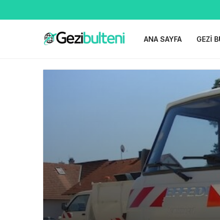
ANA SAYFA
GEZI B