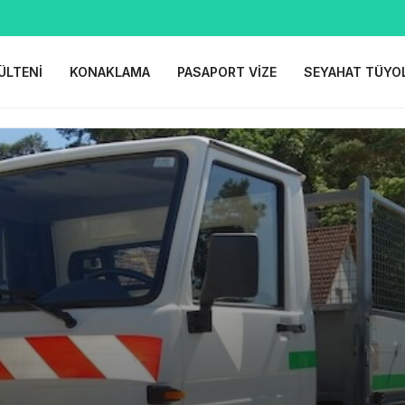
ÜLTENI
KONAKLAMA
PASAPORT VIZE
SEYAHAT TÜYO