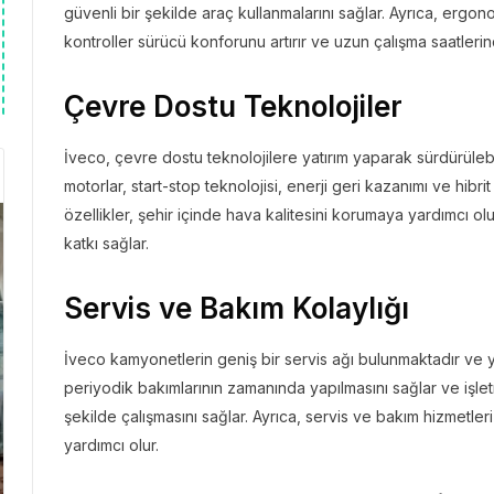
güvenli bir şekilde araç kullanmalarını sağlar. Ayrıca, ergon
kontroller sürücü konforunu artırır ve uzun çalışma saatlerin
Çevre Dostu Teknolojiler
İveco, çevre dostu teknolojilere yatırım yaparak sürdürülebi
motorlar, start-stop teknolojisi, enerji geri kazanımı ve hibr
özellikler, şehir içinde hava kalitesini korumaya yardımcı olu
katkı sağlar.
Servis ve Bakım Kolaylığı
İveco kamyonetlerin geniş bir servis ağı bulunmaktadır ve y
periyodik bakımlarının zamanında yapılmasını sağlar ve işletm
şekilde çalışmasını sağlar. Ayrıca, servis ve bakım hizmetl
yardımcı olur.