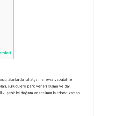
emleri
kısıtlı alanlarda rahatça manevra yapabilme
pları, sürücülere park yerleri bulma ve dar
k, şehir içi dağıtım ve teslimat işlerinde zaman