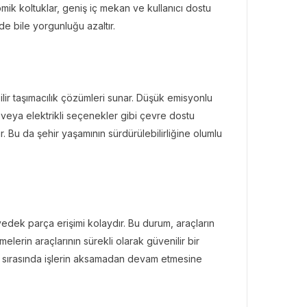
omik koltuklar, geniş iç mekan ve kullanıcı dostu
de bile yorgunluğu azaltır.
lir taşımacılık çözümleri sunar. Düşük emisyonlu
it veya elektrikli seçenekler gibi çevre dostu
r. Bu da şehir yaşamının sürdürülebilirliğine olumlu
edek parça erişimi kolaydır. Bu durum, araçların
elerin araçlarının sürekli olarak güvenilir bir
eri sırasında işlerin aksamadan devam etmesine