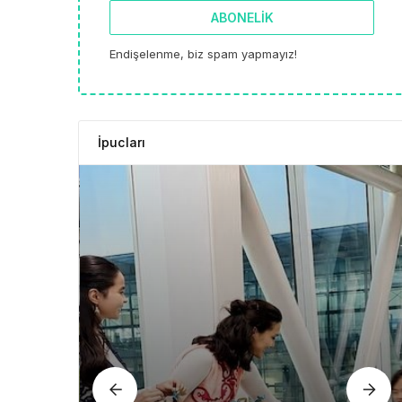
ABONELIK
Endişelenme, biz spam yapmayız!
İpucları