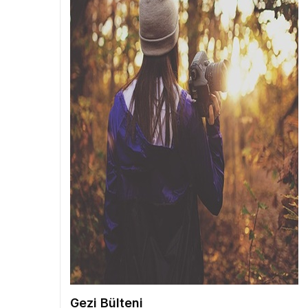
Gezi Bülteni