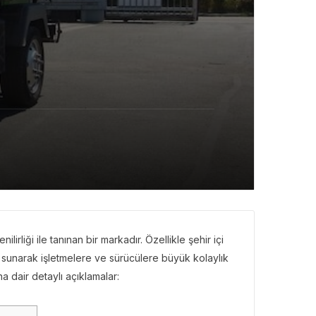
lirliği ile tanınan bir markadır. Özellikle şehir içi
ar sunarak işletmelere ve sürücülere büyük kolaylık
na dair detaylı açıklamalar: