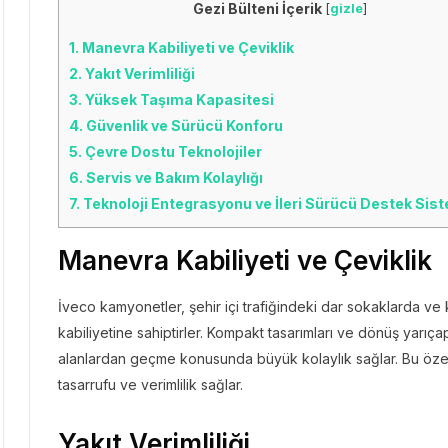
Gezi Bülteni İçerik
[
gizle
]
1.
Manevra Kabiliyeti ve Çeviklik
2.
Yakıt Verimliliği
3.
Yüksek Taşıma Kapasitesi
4.
Güvenlik ve Sürücü Konforu
5.
Çevre Dostu Teknolojiler
6.
Servis ve Bakım Kolaylığı
7.
Teknoloji Entegrasyonu ve İleri Sürücü Destek Sist
Manevra Kabiliyeti ve Çeviklik
İveco kamyonetler, şehir içi trafiğindeki dar sokaklarda ve 
kabiliyetine sahiptirler. Kompakt tasarımları ve dönüş yarıça
alanlardan geçme konusunda büyük kolaylık sağlar. Bu özelli
tasarrufu ve verimlilik sağlar.
Yakıt Verimliliği