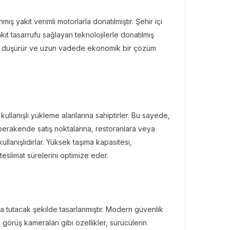
ış yakıt verimli motorlarla donatılmıştır. Şehir içi
ıt tasarrufu sağlayan teknolojilerle donatılmış
rini düşürür ve uzun vadede ekonomik bir çözüm
llanışlı yükleme alanlarına sahiptirler. Bu sayede,
e perakende satış noktalarına, restoranlara veya
llanışlıdırlar. Yüksek taşıma kapasitesi,
teslimat sürelerini optimize eder.
 tutacak şekilde tasarlanmıştır. Modern güvenlik
 görüş kameraları gibi özellikler, sürücülerin