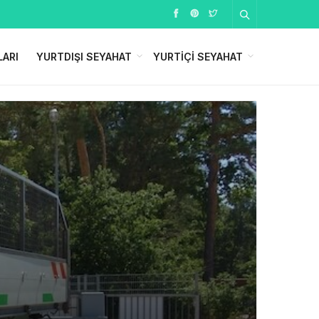
LARI
YURTDIŞI SEYAHAT
YURTIÇI SEYAHAT