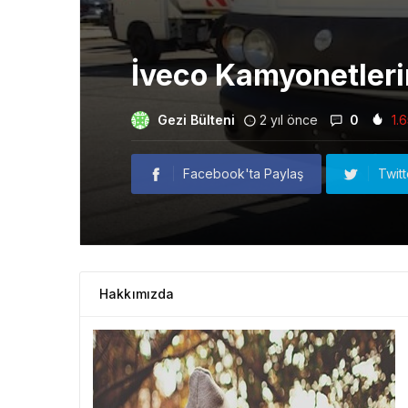
İveco Kamyonetlerin
Gezi Bülteni
2 yıl önce
0
1.
Facebook'ta Paylaş
Twit
Hakkımızda