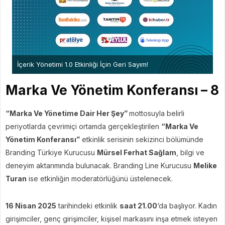
İçerik Yönetimi 1.0 Etkinliği İçin Geri Sayım!
Marka Ve Yönetim Konferansı – 8
“Marka Ve Yönetime Dair Her Şey”
mottosuyla belirli
periyotlarda çevrimiçi ortamda gerçekleştirilen
“Marka Ve
Yönetim Konferansı”
etkinlik serisinin sekizinci bölümünde
Branding Türkiye Kurucusu
Mürsel Ferhat Sağlam
, bilgi ve
deneyim aktarımında bulunacak. Branding Line Kurucusu
Melike
Turan
ise etkinliğin moderatörlüğünü üstelenecek.
16 Nisan 2025
tarihindeki etkinlik
saat 21.00
‘da başlıyor. Kadın
girişimciler, genç girişimciler, kişisel markasını inşa etmek isteyen