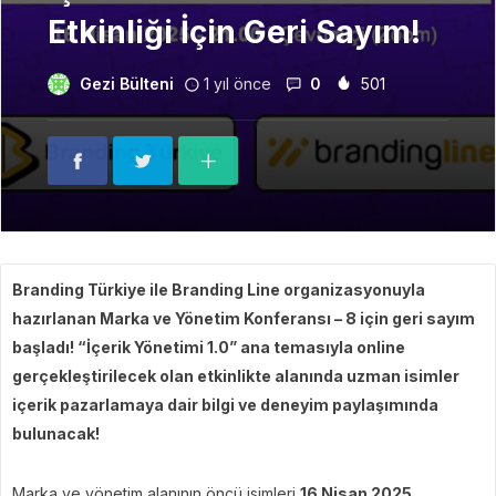
Etkinliği İçin Geri Sayım!
Gezi Bülteni
1 yıl önce
0
501
Branding Türkiye ile Branding Line organizasyonuyla
hazırlanan Marka ve Yönetim Konferansı – 8 için geri sayım
başladı! “İçerik Yönetimi 1.0” ana temasıyla online
gerçekleştirilecek olan etkinlikte alanında uzman isimler
içerik pazarlamaya dair bilgi ve deneyim paylaşımında
bulunacak!
Marka ve yönetim alanının öncü isimleri
16 Nisan 2025