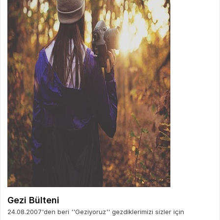
Gezi Bülteni
24.08.2007'den beri ''Geziyoruz'' gezdiklerimizi sizler için