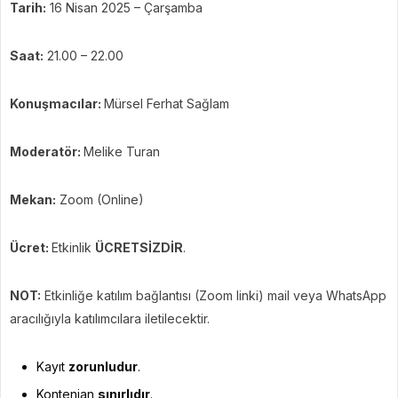
Tarih:
16 Nisan 2025 – Çarşamba
Saat:
21.00 – 22.00
Konuşmacılar:
Mürsel Ferhat Sağlam
Moderatör:
Melike Turan
Mekan:
Zoom (Online)
Ücret:
Etkinlik
ÜCRETSİZDİR
.
NOT:
Etkinliğe katılım bağlantısı (Zoom linki) mail veya WhatsApp
aracılığıyla katılımcılara iletilecektir.
Kayıt
zorunludur
.
Kontenjan
sınırlıdır
.