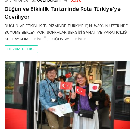
Düğün ve Etkinlik Turizminde Rota Türkiye’ye
Çevriliyor
DÜĞÜN VE ETKİNLİK TURİZMİNDE TÜRKİYE İÇİN %30’UN ÜZERİNDE
BÜYÜME BEKLENİYOR. SOFRALAR SERGİSİ SANAT VE YARATICILIĞI
KUTLAYALIM ETKİNLİĞİ, DÜĞÜN ve ETKİNLİK...
DEVAMINI OKU