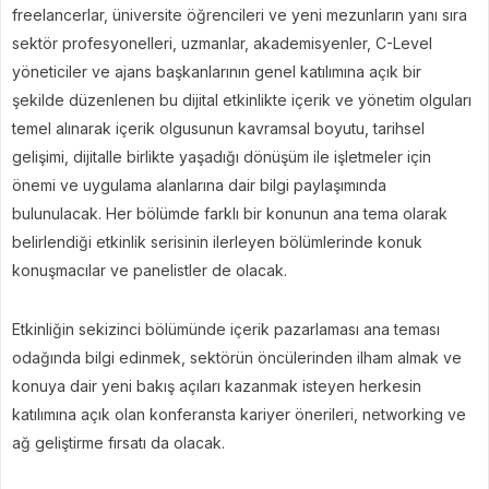
freelancerlar, üniversite öğrencileri ve yeni mezunların yanı sıra
sektör profesyonelleri, uzmanlar, akademisyenler, C-Level
yöneticiler ve ajans başkanlarının genel katılımına açık bir
şekilde düzenlenen bu dijital etkinlikte içerik ve yönetim olguları
temel alınarak içerik olgusunun kavramsal boyutu, tarihsel
gelişimi, dijitalle birlikte yaşadığı dönüşüm ile işletmeler için
önemi ve uygulama alanlarına dair bilgi paylaşımında
bulunulacak. Her bölümde farklı bir konunun ana tema olarak
belirlendiği etkinlik serisinin ilerleyen bölümlerinde konuk
konuşmacılar ve panelistler de olacak.
Etkinliğin sekizinci bölümünde içerik pazarlaması ana teması
odağında bilgi edinmek, sektörün öncülerinden ilham almak ve
konuya dair yeni bakış açıları kazanmak isteyen herkesin
katılımına açık olan konferansta kariyer önerileri, networking ve
ağ geliştirme fırsatı da olacak.