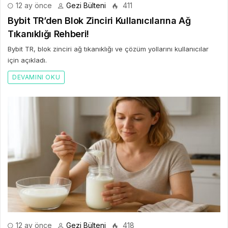
12 ay önce
Gezi Bülteni
411
Bybit TR’den Blok Zinciri Kullanıcılarına Ağ
Tıkanıklığı Rehberi!
Bybit TR, blok zinciri ağ tıkanıklığı ve çözüm yollarını kullanıcılar
için açıkladı.
DEVAMINI OKU
12 ay önce
Gezi Bülteni
418