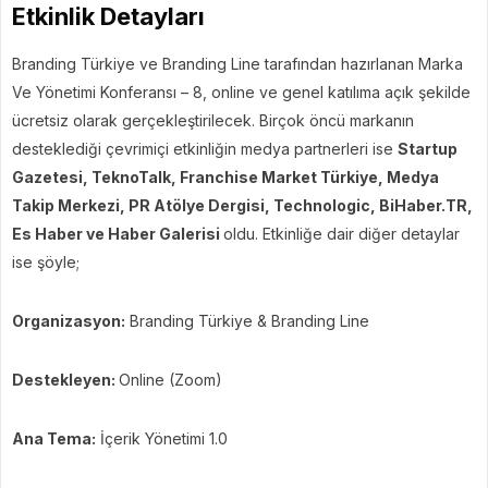
Etkinlik Detayları
Branding Türkiye ve Branding Line tarafından hazırlanan Marka
Ve Yönetimi Konferansı – 8, online ve genel katılıma açık şekilde
ücretsiz olarak gerçekleştirilecek. Birçok öncü markanın
desteklediği çevrimiçi etkinliğin medya partnerleri ise
Startup
Gazetesi, TeknoTalk, Franchise Market Türkiye, Medya
Takip Merkezi, PR Atölye Dergisi, Technologic, BiHaber.TR,
Es Haber ve Haber Galerisi
oldu. Etkinliğe dair diğer detaylar
ise şöyle;
Organizasyon:
Branding Türkiye & Branding Line
Destekleyen:
Online (Zoom)
Ana Tema:
İçerik Yönetimi 1.0