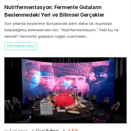
Nutrifermentasyon: Fermente Gıdaların
Beslenmedeki Yeri ve Bilimsel Gerçekler
Son yıllarda beslenme dünyasında adını daha sık duymaya
başladığımız kelimelerden biri: “Nutrifermentasyon.” Peki bu ne
demek? Fermente gıdaların sağlık üzerindeki...
DEVAMINI OKU
3 yıl önce
Gezi Bülteni
5.52k