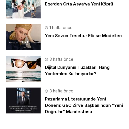
Ege’den Orta Asya’ya Yeni Köprü
1 hafta önce
Yeni Sezon Tesettür Elbise Modelleri
3 hafta önce
Dijital Dünyanın Tuzakları: Hangi
Yöntemleri Kullanıyorlar?
3 hafta önce
Pazarlama Literatüründe Yeni
Dönem: GBC Zirve Başkanından “Yeni
Doğrular” Manifestosu