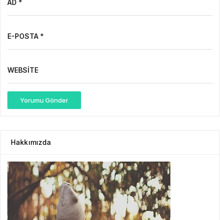
AD *
E-POSTA *
WEBSITE
Yorumu Gönder
Hakkımızda