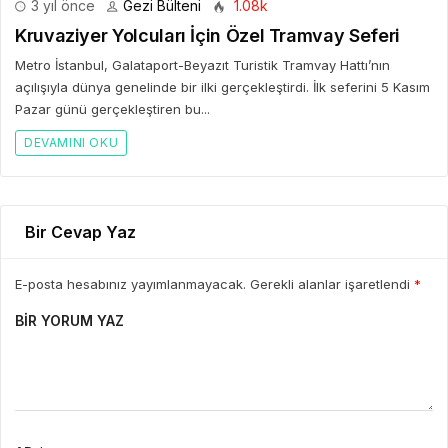
3 yıl önce
Gezi Bülteni
1.08k
Kruvaziyer Yolcuları İçin Özel Tramvay Seferi
Metro İstanbul, Galataport-Beyazıt Turistik Tramvay Hattı’nın
açılışıyla dünya genelinde bir ilki gerçekleştirdi. İlk seferini 5 Kasım
Pazar günü gerçekleştiren bu...
DEVAMINI OKU
Bir Cevap Yaz
E-posta hesabınız yayımlanmayacak. Gerekli alanlar işaretlendi
*
BIR YORUM YAZ