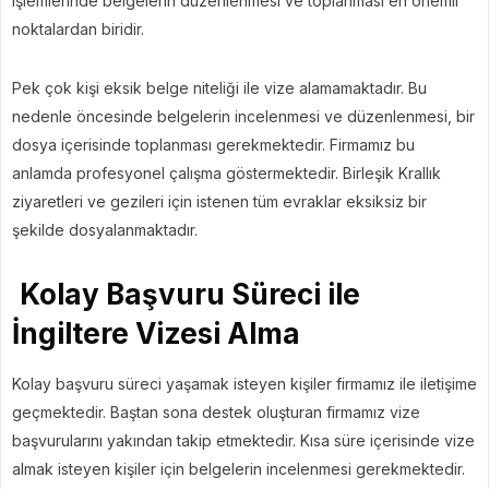
işlemlerinde belgelerin düzenlenmesi ve toplanması en önemli
noktalardan biridir.
Pek çok kişi eksik belge niteliği ile vize alamamaktadır. Bu
nedenle öncesinde belgelerin incelenmesi ve düzenlenmesi, bir
dosya içerisinde toplanması gerekmektedir. Firmamız bu
anlamda profesyonel çalışma göstermektedir. Birleşik Krallık
ziyaretleri ve gezileri için istenen tüm evraklar eksiksiz bir
şekilde dosyalanmaktadır.
Kolay Başvuru Süreci ile
İngiltere Vizesi Alma
Kolay başvuru süreci yaşamak isteyen kişiler firmamız ile iletişime
geçmektedir. Baştan sona destek oluşturan firmamız vize
başvurularını yakından takip etmektedir. Kısa süre içerisinde vize
almak isteyen kişiler için belgelerin incelenmesi gerekmektedir.