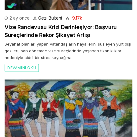
2 ay önce
Gezi Bülteni
9.17k
Vize Randevusu Krizi Derinleşiyor: Başvuru
Süreçlerinde Rekor Şikayet Artışı
Seyahat planları yapan vatandaşların hayallerini süsleyen yurt dışı
gezileri, son dönemde vize süreçlerinde yaşanan tıkanıklıklar
nedeniyle ciddi bir stres kaynağına...
DEVAMINI OKU