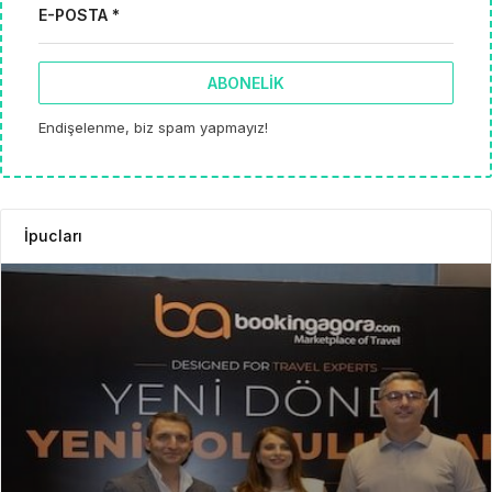
E-POSTA *
ABONELIK
Endişelenme, biz spam yapmayız!
İpucları