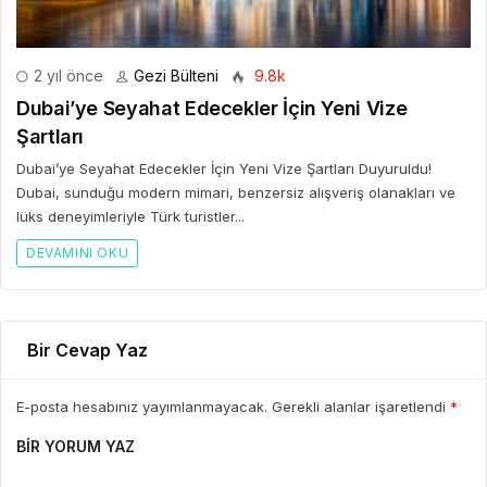
2 yıl önce
Gezi Bülteni
9.8k
Dubai’ye Seyahat Edecekler İçin Yeni Vize
Şartları
Dubai’ye Seyahat Edecekler İçin Yeni Vize Şartları Duyuruldu!
Dubai, sunduğu modern mimari, benzersiz alışveriş olanakları ve
lüks deneyimleriyle Türk turistler...
DEVAMINI OKU
Bir Cevap Yaz
E-posta hesabınız yayımlanmayacak. Gerekli alanlar işaretlendi
*
BIR YORUM YAZ