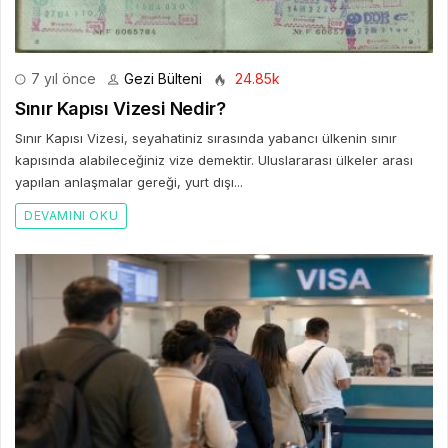
7 yıl önce
Gezi Bülteni
24.85k
Sınır Kapısı Vizesi Nedir?
Sınır Kapısı Vizesi, seyahatiniz sırasında yabancı ülkenin sınır
kapısında alabileceğiniz vize demektir. Uluslararası ülkeler arası
yapılan anlaşmalar gereği, yurt dışı...
DEVAMINI OKU