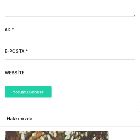
AD *
E-POSTA *
WEBSITE
Yorumu Gönder
Hakkımızda