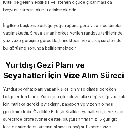
Kritik belgelerin eksiksiz ve istenen ölçüde çıkarılması da
başvuru sürecini olumlu etkilemektedir.
İngiltere başkonsolosluğu yoğunluğuna göre vize incelemeleri
yapılmaktadır. Sıraya alınan herkes verilen randevu tarihlerinde
yüz yüze görüşme gerçekleştirmektedir. Vize çıkış süreleri de
bu görüşme sonunda belirlenmektedir.
Yurtdışı Gezi Planı ve
Seyahatleri İçin Vize Alım Süreci
Yurtdışı seyahat planı yapan kişiler için vize olması gereken
belgelerden biridir. Yurtdışına çıkmak ve ülke değişikliği yapmak
için mutlaka gerekli evrakların, pasaport ve vizenin olması
gerekmektedir. Özellikle Birleşik Krallık seyahatleri için vize alım
sürecinde profesyonel destek oluşturan firmamız 15 gün gibi
kısa bir sürede bu vizenin alınmasını sağlar. Ekspres vize