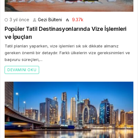
3 yıl önce
Gezi Bülteni
9.37k
Popüler Tatil Destinasyonlarında Vize İşlemleri
ve İpuçları
Tatil planları yaparken, vize işlemleri sık sık dikkate almanız
gereken önemli bir detaydır. Farklı ülkelerin vize gereksinimleri ve
başvuru süreçleri,...
DEVAMINI OKU