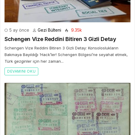
5 ay önce
Gezi Bülteni
9.35k
Schengen Vize Reddini Bitiren 3 Gizli Detay
Schengen Vize Reddini Bitiren 3 Gizli Detay: Konsoloslukların
Bakmaya Bayıldığı ‘Hack’ler! Schengen Bölgesi’ne seyahat etmek,
Türk gezginler için her zaman...
DEVAMINI OKU