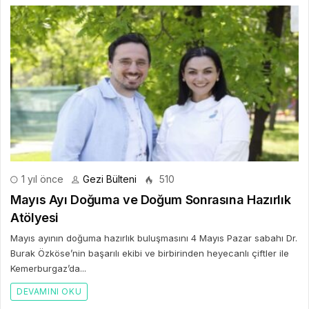
1 yıl önce
Gezi Bülteni
510
Mayıs Ayı Doğuma ve Doğum Sonrasına Hazırlık
Atölyesi
Mayıs ayının doğuma hazırlık buluşmasını 4 Mayıs Pazar sabahı Dr.
Burak Özköse’nin başarılı ekibi ve birbirinden heyecanlı çiftler ile
Kemerburgaz’da...
DEVAMINI OKU