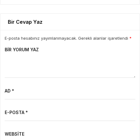
Bir Cevap Yaz
E-posta hesabınız yayımlanmayacak. Gerekli alanlar işaretlendi
*
BIR YORUM YAZ
AD *
E-POSTA *
WEBSITE