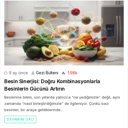
9 ay önce
Gezi Bülteni
1.98k
Besin Sinerjisi: Doğru Kombinasyonlarla
Besinlerin Gücünü Artırın
Beslenme bilimi, son yıllarda yalnızca “ne yediğimizle” değil, aynı
zamanda “nasıl birleştirdiğimizle” de ilgileniyor. Çünkü bazı
besinler, bir araya geldiklerinde...
DEVAMINI OKU