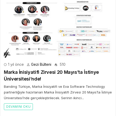
1 yıl önce
Gezi Bülteni
510
Marka İnisiyatifi Zirvesi 20 Mayıs’ta İstinye
Üniversitesi’nde!
Banding Türkiye, Marka İnisiyatifi ve Eva Software Technology
partnerliğiyle hazırlanan Marka İnisiyatifi Zirvesi 20 Mayıs’ta İstinye
Üniversitesi’nde gerçekleştirilecek. Serinin ikinci...
DEVAMINI OKU