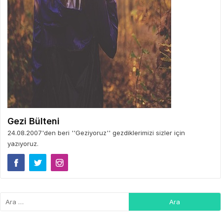
Gezi Bülteni
24.08.2007'den beri ''Geziyoruz'' gezdiklerimizi sizler için
yazıyoruz.