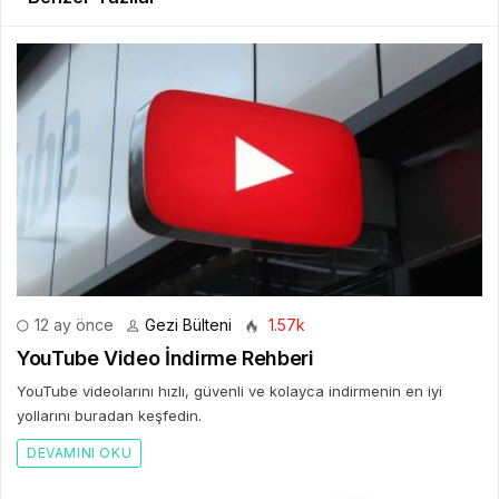
12 ay önce
Gezi Bülteni
1.57k
YouTube Video İndirme Rehberi
YouTube videolarını hızlı, güvenli ve kolayca indirmenin en iyi
yollarını buradan keşfedin.
DEVAMINI OKU