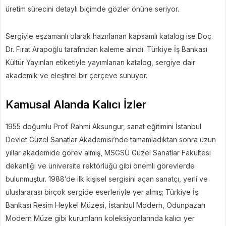
üretim sürecini detaylı biçimde gözler önüne seriyor.
Sergiyle eşzamanlı olarak hazırlanan kapsamlı katalog ise Doç.
Dr. Fırat Arapoğlu tarafından kaleme alındı. Türkiye İş Bankası
Kültür Yayınları etiketiyle yayımlanan katalog, sergiye dair
akademik ve eleştirel bir çerçeve sunuyor.
Kamusal Alanda Kalıcı İzler
1955 doğumlu Prof. Rahmi Aksungur, sanat eğitimini İstanbul
Devlet Güzel Sanatlar Akademisi’nde tamamladıktan sonra uzun
yıllar akademide görev almış, MSGSÜ Güzel Sanatlar Fakültesi
dekanlığı ve üniversite rektörlüğü gibi önemli görevlerde
bulunmuştur. 1988’de ilk kişisel sergisini açan sanatçı, yerli ve
uluslararası birçok sergide eserleriyle yer almış; Türkiye İş
Bankası Resim Heykel Müzesi, İstanbul Modern, Odunpazarı
Modern Müze gibi kurumların koleksiyonlarında kalıcı yer