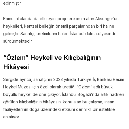
edinmiştir.
Kamusal alanda da etkileyici projelere imza atan Aksungur’un
heykelleri, kentsel belleğin önemli parçalarından biri haline
gelmiştir. Sanatçı, üretimlerini halen İstanbul’daki atölyesinde
sürdürmektedir.
“Özlem” Heykeli ve Kılıçbalığının
Hikâyesi
Sergide ayrıca, sanatçının 2023 yılında Türkiye İş Bankası Resim
Heykel Müzesi için özel olarak ürettiği “Özlem” adlı büyük
boyutlu heykel de öne çıkıyor. İstanbul Boğazı’nda artık nadiren
görülen kılıçbalığının hikâyesini konu alan bu çalışma, insan
faaliyetlerinin doğa üzerindeki etkisini derinlikli bir estetikle
anlatıyor.