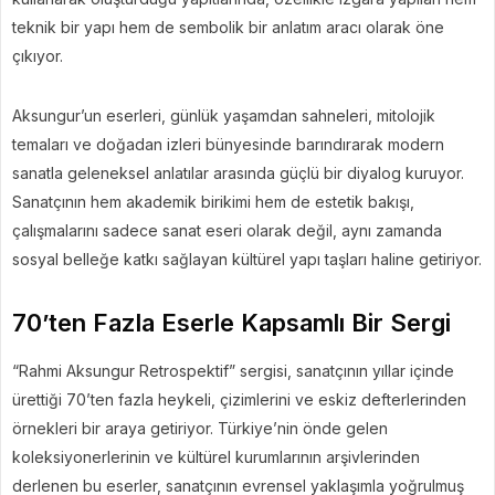
teknik bir yapı hem de sembolik bir anlatım aracı olarak öne
çıkıyor.
Aksungur’un eserleri, günlük yaşamdan sahneleri, mitolojik
temaları ve doğadan izleri bünyesinde barındırarak modern
sanatla geleneksel anlatılar arasında güçlü bir diyalog kuruyor.
Sanatçının hem akademik birikimi hem de estetik bakışı,
çalışmalarını sadece sanat eseri olarak değil, aynı zamanda
sosyal belleğe katkı sağlayan kültürel yapı taşları haline getiriyor.
70’ten Fazla Eserle Kapsamlı Bir Sergi
“Rahmi Aksungur Retrospektif” sergisi, sanatçının yıllar içinde
ürettiği 70’ten fazla heykeli, çizimlerini ve eskiz defterlerinden
örnekleri bir araya getiriyor. Türkiye’nin önde gelen
koleksiyonerlerinin ve kültürel kurumlarının arşivlerinden
derlenen bu eserler, sanatçının evrensel yaklaşımla yoğrulmuş