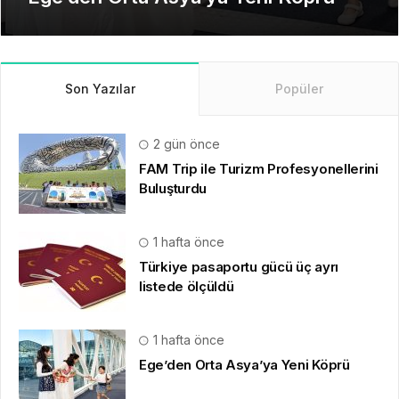
Son Yazılar
Popüler
2 gün önce
FAM Trip ile Turizm Profesyonellerini
Buluşturdu
1 hafta önce
Türkiye pasaportu gücü üç ayrı
listede ölçüldü
1 hafta önce
Ege’den Orta Asya’ya Yeni Köprü