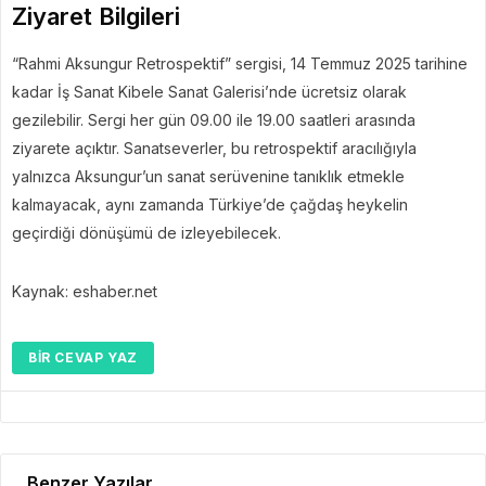
Ziyaret Bilgileri
“Rahmi Aksungur Retrospektif” sergisi, 14 Temmuz 2025 tarihine
kadar İş Sanat Kibele Sanat Galerisi’nde ücretsiz olarak
gezilebilir. Sergi her gün 09.00 ile 19.00 saatleri arasında
ziyarete açıktır. Sanatseverler, bu retrospektif aracılığıyla
yalnızca Aksungur’un sanat serüvenine tanıklık etmekle
kalmayacak, aynı zamanda Türkiye’de çağdaş heykelin
geçirdiği dönüşümü de izleyebilecek.
Kaynak: eshaber.net
BIR CEVAP YAZ
Benzer Yazılar