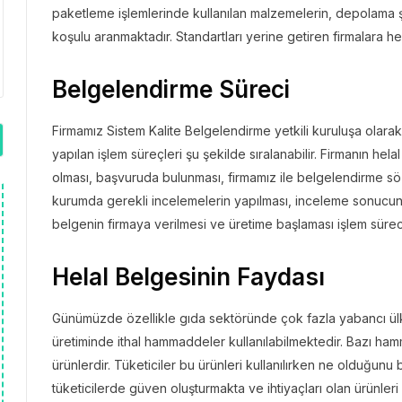
paketleme işlemlerinde kullanılan malzemelerin, depolama şa
koşulu aranmaktadır. Standartları yerine getiren firmalara h
Belgelendirme Süreci
Firmamız Sistem Kalite Belgelendirme yetkili kuruluşa olarak,
yapılan işlem süreçleri şu şekilde sıralanabilir. Firmanın helal
olması, başvuruda bulunması, firmamız ile belgelendirme sö
kurumda gerekli incelemelerin yapılması, inceleme sonucu
belgenin firmaya verilmesi ve üretime başlaması işlem süreci 
Helal Belgesinin Faydası
Günümüzde özellikle gıda sektöründe çok fazla yabancı ül
üretiminde ithal hammaddeler kullanılabilmektedir. Bazı ham
ürünlerdir. Tüketiciler bu ürünleri kullanılırken ne olduğunu 
tüketicilerde güven oluşturmakta ve ihtiyaçları olan ürünleri