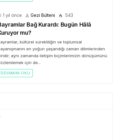
1 yıl önce
Gezi Bülteni
543
Bayramlar Bağ Kurardı: Bugün Hâlâ
Kuruyor mu?
ayramlar, kültürel sürekliliğin ve toplumsal
ayanışmanın en yoğun yaşandığı zaman dilimlerinden
iridir; aynı zamanda iletişim biçimlerimizin dönüşümünü
özlemlemek için de...
DEVAMINI OKU
*