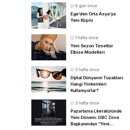
6 gün önce
Ege’den Orta Asya’ya
Yeni Köprü
1 hafta önce
Yeni Sezon Tesettür
Elbise Modelleri
3 hafta önce
Dijital Dünyanın Tuzakları:
Hangi Yöntemleri
Kullanıyorlar?
3 hafta önce
Pazarlama Literatüründe
Yeni Dönem: GBC Zirve
Başkanından “Yeni