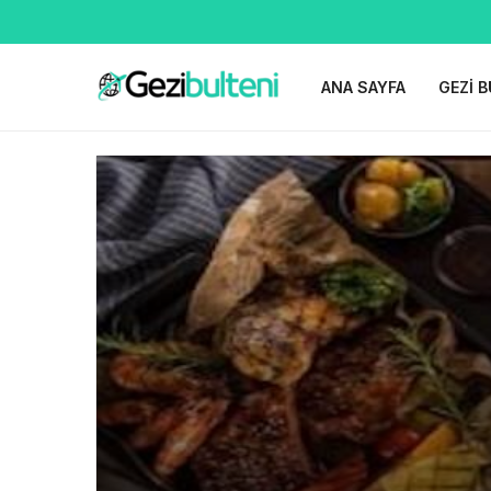
ANA SAYFA
GEZI B