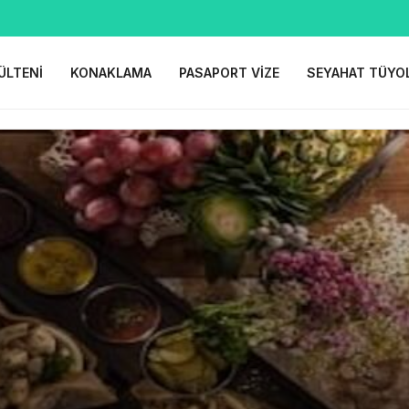
ÜLTENI
KONAKLAMA
PASAPORT VIZE
SEYAHAT TÜYO