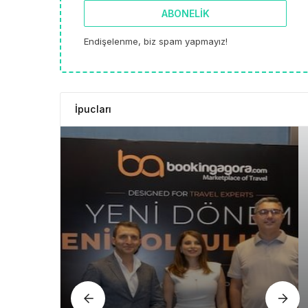
ABONELIK
Endişelenme, biz spam yapmayız!
İpucları