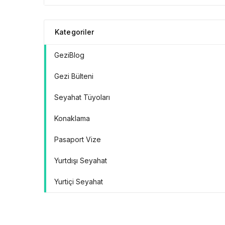
Doğrular” Manifestosu
Kategoriler
GeziBlog
Gezi Bülteni
Seyahat Tüyoları
Konaklama
Pasaport Vize
Yurtdışı Seyahat
Yurtiçi Seyahat