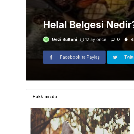
Helal Belgesi Nedir
Gezi Bülteni
12 ay önce
0
4
Facebook'ta Paylaş
Twit
Hakkımızda