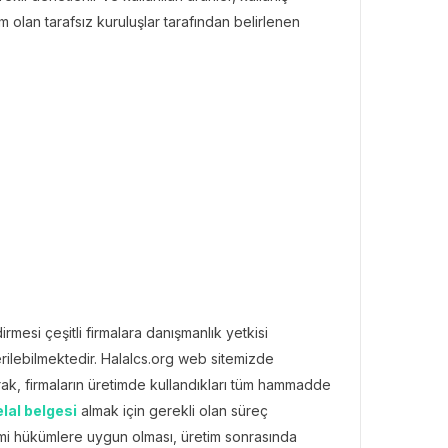
tam olan tarafsız kuruluşlar tarafından belirlenen
mesi çeşitli firmalara danışmanlık yetkisi
rilebilmektedir. Halalcs.org web sitemizde
arak, firmaların üretimde kullandıkları tüm hammadde
lal belgesi
almak için gerekli olan süreç
ami hükümlere uygun olması, üretim sonrasında