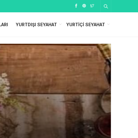
LARI
YURTDIŞI SEYAHAT
YURTIÇI SEYAHAT