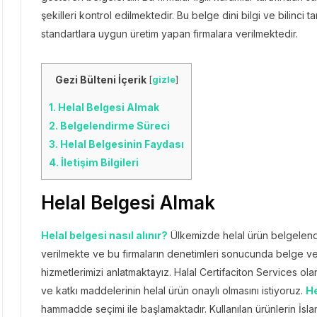
şekilleri kontrol edilmektedir. Bu belge dini bilgi ve bilinci 
standartlara uygun üretim yapan firmalara verilmektedir.
Gezi Bülteni İçerik
[
gizle
]
1.
Helal Belgesi Almak
2.
Belgelendirme Süreci
3.
Helal Belgesinin Faydası
4.
İletişim Bilgileri
Helal Belgesi Almak
Helal belgesi nasıl alınır?
Ülkemizde helal ürün belgelendir
verilmekte ve bu firmaların denetimleri sonucunda belge ve
hizmetlerimizi anlatmaktayız. Halal Certifaciton Services ol
ve katkı maddelerinin helal ürün onaylı olmasını istiyoruz.
He
hammadde seçimi ile başlamaktadır. Kullanılan ürünlerin İsl