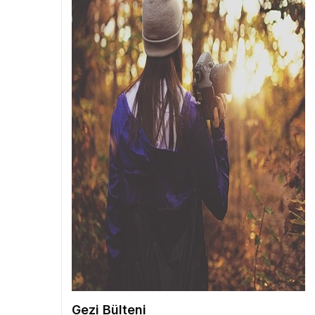
Gezi Bülteni