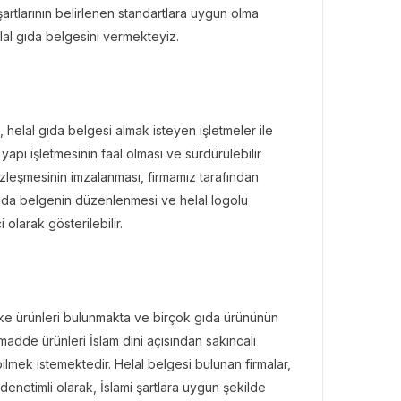
rtlarının belirlenen standartlara uygun olma
elal gıda belgesini vermekteyiz.
 helal gıda belgesi almak isteyen işletmeler ile
 yapı işletmesinin faal olması ve sürdürülebilir
zleşmesinin imzalanması, firmamız tarafından
nda belgenin düzenlenmesi ve helal logolu
olarak gösterilebilir.
ke ürünleri bulunmakta ve birçok gıda ürününün
madde ürünleri İslam dini açısından sakıncalı
bilmek istemektedir. Helal belgesi bulunan firmalar,
 denetimli olarak, İslami şartlara uygun şekilde