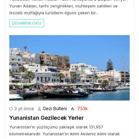
Yunan Adaları, tarihi zenginlikleri, muhteşem sahilleri ve
lezzetli mutfağıyla turistlerin ilgisini çeken bir...
DEVAMINI OKU
3 yıl önce
Gezi Bülteni
7.53k
Yunanistan Gezilecek Yerler
Yunanistan’ın yüzölçümü yaklaşık olarak 131,957
kilometrekaredir. Yunanistan’ın iklimi Akdeniz iklimi olarak