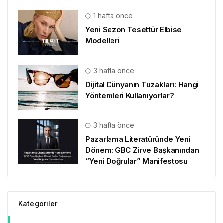
1 hafta önce
Yeni Sezon Tesettür Elbise
Modelleri
3 hafta önce
Dijital Dünyanın Tuzakları: Hangi
Yöntemleri Kullanıyorlar?
3 hafta önce
Pazarlama Literatüründe Yeni
Dönem: GBC Zirve Başkanından
“Yeni Doğrular” Manifestosu
Kategoriler