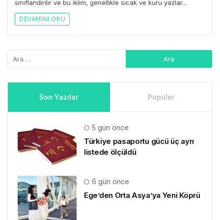
sınıflandırılır ve bu iklim, genellikle sıcak ve kuru yazlar...
DEVAMINI OKU
Son Yazılar
Popüler
5 gün önce
Türkiye pasaportu gücü üç ayrı
listede ölçüldü
6 gün önce
Ege’den Orta Asya’ya Yeni Köprü