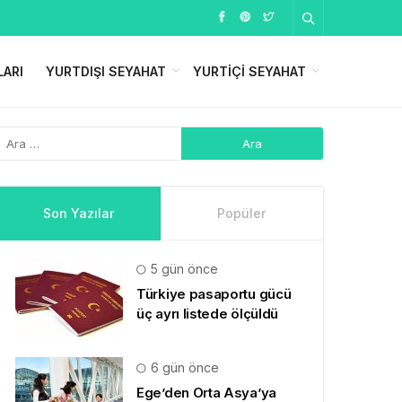
LARI
YURTDIŞI SEYAHAT
YURTIÇI SEYAHAT
Son Yazılar
Popüler
5 gün önce
Türkiye pasaportu gücü
üç ayrı listede ölçüldü
6 gün önce
Ege’den Orta Asya’ya