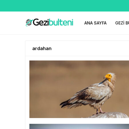
ANA SAYFA
GEZI B
ardahan