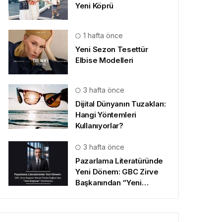
Yeni Köprü
1 hafta önce
Yeni Sezon Tesettür
Elbise Modelleri
3 hafta önce
Dijital Dünyanın Tuzakları:
Hangi Yöntemleri
Kullanıyorlar?
3 hafta önce
Pazarlama Literatüründe
Yeni Dönem: GBC Zirve
Başkanından “Yeni
Doğrular” Manifestosu