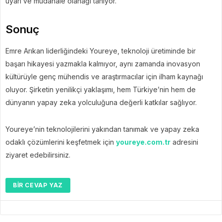
uyarı ve müdahale olanağı tanıyor.
Sonuç
Emre Arıkan liderliğindeki Youreye, teknoloji üretiminde bir
başarı hikayesi yazmakla kalmıyor, aynı zamanda inovasyon
kültürüyle genç mühendis ve araştırmacılar için ilham kaynağı
oluyor. Şirketin yenilikçi yaklaşımı, hem Türkiye’nin hem de
dünyanın yapay zeka yolculuğuna değerli katkılar sağlıyor.
Youreye’nin teknolojilerini yakından tanımak ve yapay zeka
odaklı çözümlerini keşfetmek için
youreye.com.tr
adresini
ziyaret edebilirsiniz.
BIR CEVAP YAZ