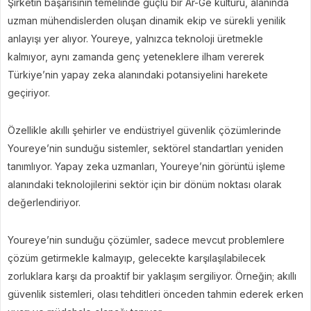
Şirketin başarısının temelinde güçlü bir Ar-Ge kültürü, alanında
uzman mühendislerden oluşan dinamik ekip ve sürekli yenilik
anlayışı yer alıyor. Youreye, yalnızca teknoloji üretmekle
kalmıyor, aynı zamanda genç yeteneklere ilham vererek
Türkiye’nin yapay zeka alanındaki potansiyelini harekete
geçiriyor.
Özellikle akıllı şehirler ve endüstriyel güvenlik çözümlerinde
Youreye’nin sunduğu sistemler, sektörel standartları yeniden
tanımlıyor. Yapay zeka uzmanları, Youreye’nin görüntü işleme
alanındaki teknolojilerini sektör için bir dönüm noktası olarak
değerlendiriyor.
Youreye’nin sunduğu çözümler, sadece mevcut problemlere
çözüm getirmekle kalmayıp, gelecekte karşılaşılabilecek
zorluklara karşı da proaktif bir yaklaşım sergiliyor. Örneğin; akıllı
güvenlik sistemleri, olası tehditleri önceden tahmin ederek erken