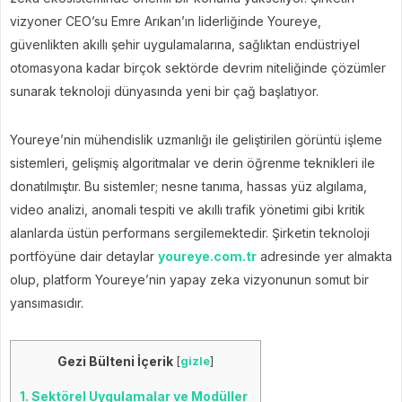
vizyoner CEO’su Emre Arıkan’ın liderliğinde Youreye,
güvenlikten akıllı şehir uygulamalarına, sağlıktan endüstriyel
otomasyona kadar birçok sektörde devrim niteliğinde çözümler
sunarak teknoloji dünyasında yeni bir çağ başlatıyor.
Youreye’nin mühendislik uzmanlığı ile geliştirilen görüntü işleme
sistemleri, gelişmiş algoritmalar ve derin öğrenme teknikleri ile
donatılmıştır. Bu sistemler; nesne tanıma, hassas yüz algılama,
video analizi, anomali tespiti ve akıllı trafik yönetimi gibi kritik
alanlarda üstün performans sergilemektedir. Şirketin teknoloji
portföyüne dair detaylar
youreye.com.tr
adresinde yer almakta
olup, platform Youreye’nin yapay zeka vizyonunun somut bir
yansımasıdır.
Gezi Bülteni İçerik
[
gizle
]
1.
Sektörel Uygulamalar ve Modüller