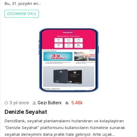
Bu, 21. yüzyılın en...
DEVAMINI OKU
3 yıl önce
Gezi Bülteni
5.48k
Denizle Seyahat
DenizBank, seyahat planlamalarını hızlandıran ve kolaylaştıran
“Denizle Seyahat” platformunu kullanıcıların hizmetine sunarak
seyahat deneyimini daha pratik hale getiriyor. Artık uçak...