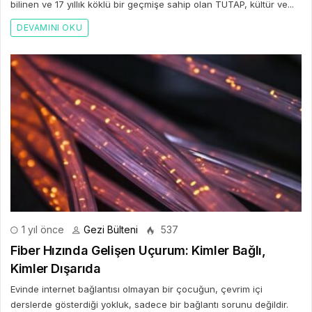
bilinen ve 17 yıllık köklü bir geçmişe sahip olan TUTAP, kültür ve...
DEVAMINI OKU
1 yıl önce
Gezi Bülteni
537
Fiber Hızında Gelişen Uçurum: Kimler Bağlı,
Kimler Dışarıda
Evinde internet bağlantısı olmayan bir çocuğun, çevrim içi
derslerde gösterdiği yokluk, sadece bir bağlantı sorunu değildir.