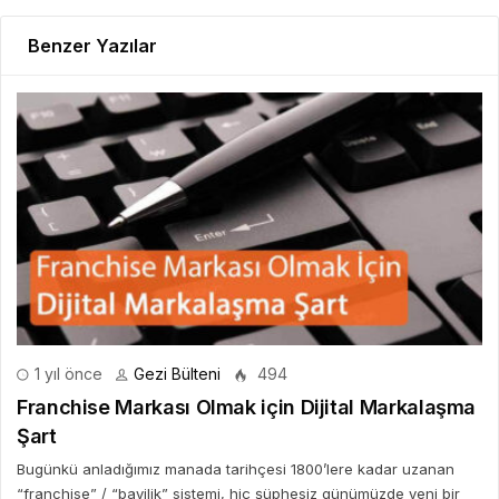
Benzer Yazılar
1 yıl önce
Gezi Bülteni
494
Franchise Markası Olmak için Dijital Markalaşma
Şart
Bugünkü anladığımız manada tarihçesi 1800’lere kadar uzanan
“franchise” / “bayilik” sistemi, hiç şüphesiz günümüzde yeni bir