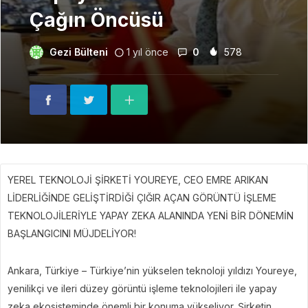
Çağın Öncüsü
Gezi Bülteni
1 yıl önce
0
578
YEREL TEKNOLOJİ ŞİRKETİ YOUREYE, CEO EMRE ARIKAN
LİDERLİĞİNDE GELİŞTİRDİĞİ ÇIĞIR AÇAN GÖRÜNTÜ İŞLEME
TEKNOLOJİLERİYLE YAPAY ZEKA ALANINDA YENİ BİR DÖNEMİN
BAŞLANGICINI MÜJDELİYOR!
Ankara, Türkiye – Türkiye’nin yükselen teknoloji yıldızı Youreye,
yenilikçi ve ileri düzey görüntü işleme teknolojileri ile yapay
zeka ekosisteminde önemli bir konuma yükseliyor. Şirketin