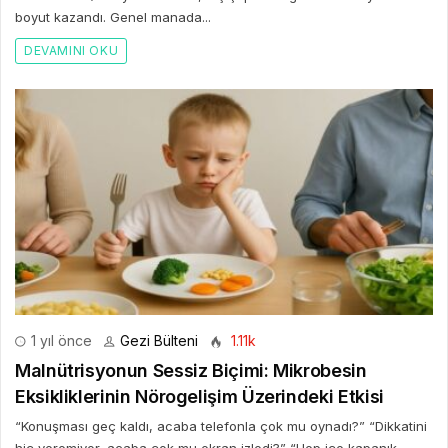
boyut kazandı. Genel manada...
DEVAMINI OKU
1 yıl önce
Gezi Bülteni
1.11k
Malnütrisyonun Sessiz Biçimi: Mikrobesin
Eksikliklerinin Nörogelişim Üzerindeki Etkisi
“Konuşması geç kaldı, acaba telefonla çok mu oynadı?” “Dikkatini