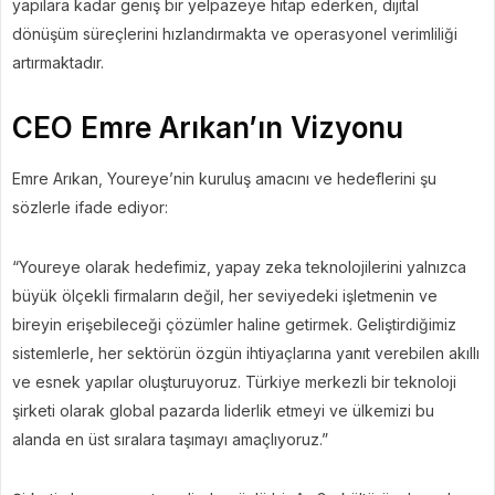
yapılara kadar geniş bir yelpazeye hitap ederken, dijital
dönüşüm süreçlerini hızlandırmakta ve operasyonel verimliliği
artırmaktadır.
CEO Emre Arıkan’ın Vizyonu
Emre Arıkan, Youreye’nin kuruluş amacını ve hedeflerini şu
sözlerle ifade ediyor:
“Youreye olarak hedefimiz, yapay zeka teknolojilerini yalnızca
büyük ölçekli firmaların değil, her seviyedeki işletmenin ve
bireyin erişebileceği çözümler haline getirmek. Geliştirdiğimiz
sistemlerle, her sektörün özgün ihtiyaçlarına yanıt verebilen akıllı
ve esnek yapılar oluşturuyoruz. Türkiye merkezli bir teknoloji
şirketi olarak global pazarda liderlik etmeyi ve ülkemizi bu
alanda en üst sıralara taşımayı amaçlıyoruz.”