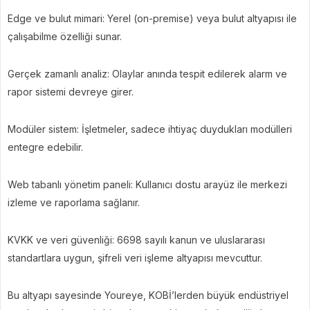
Edge ve bulut mimari: Yerel (on-premise) veya bulut altyapısı ile
çalışabilme özelliği sunar.
Gerçek zamanlı analiz: Olaylar anında tespit edilerek alarm ve
rapor sistemi devreye girer.
Modüler sistem: İşletmeler, sadece ihtiyaç duydukları modülleri
entegre edebilir.
Web tabanlı yönetim paneli: Kullanıcı dostu arayüz ile merkezi
izleme ve raporlama sağlanır.
KVKK ve veri güvenliği: 6698 sayılı kanun ve uluslararası
standartlara uygun, şifreli veri işleme altyapısı mevcuttur.
Bu altyapı sayesinde Youreye, KOBİ’lerden büyük endüstriyel