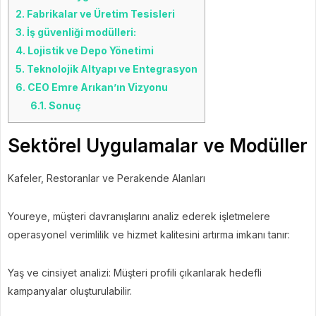
2.
Fabrikalar ve Üretim Tesisleri
3.
İş güvenliği modülleri:
4.
Lojistik ve Depo Yönetimi
5.
Teknolojik Altyapı ve Entegrasyon
6.
CEO Emre Arıkan’ın Vizyonu
6.1.
Sonuç
Sektörel Uygulamalar ve Modüller
Kafeler, Restoranlar ve Perakende Alanları
Youreye, müşteri davranışlarını analiz ederek işletmelere
operasyonel verimlilik ve hizmet kalitesini artırma imkanı tanır:
Yaş ve cinsiyet analizi: Müşteri profili çıkarılarak hedefli
kampanyalar oluşturulabilir.