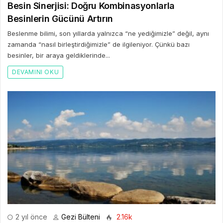
Besin Sinerjisi: Doğru Kombinasyonlarla
Besinlerin Gücünü Artırın
Beslenme bilimi, son yıllarda yalnızca “ne yediğimizle” değil, aynı
zamanda “nasıl birleştirdiğimizle” de ilgileniyor. Çünkü bazı
besinler, bir araya geldiklerinde...
DEVAMINI OKU
2 yıl önce
Gezi Bülteni
2.16k