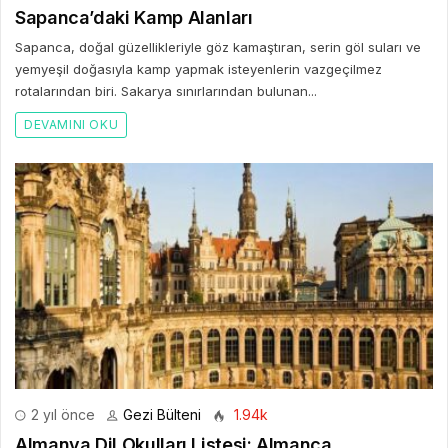
Sapanca’daki Kamp Alanları
Sapanca, doğal güzellikleriyle göz kamaştıran, serin göl suları ve
yemyeşil doğasıyla kamp yapmak isteyenlerin vazgeçilmez
rotalarından biri. Sakarya sınırlarından bulunan...
DEVAMINI OKU
2 yıl önce
Gezi Bülteni
1.94k
Almanya Dil Okulları Listesi: Almanca