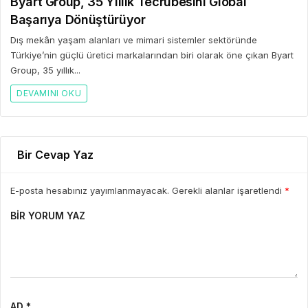
Byart Group, 35 Yıllık Tecrübesini Global
Başarıya Dönüştürüyor
Dış mekân yaşam alanları ve mimari sistemler sektöründe
Türkiye’nin güçlü üretici markalarından biri olarak öne çıkan Byart
Group, 35 yıllık...
DEVAMINI OKU
Bir Cevap Yaz
E-posta hesabınız yayımlanmayacak. Gerekli alanlar işaretlendi
*
BIR YORUM YAZ
AD *