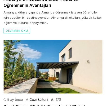
Öğrenmenin Avantajları
Almanya, dünya çapında Almanca öğrenmek isteyen öğrenciler
için popüler bir destinasyondur. Almanya dil okulları, yüksek kaliteli
eğitim ve kültürel deneyimler...
DEVAMINI OKU
5 ay önce
Gezi Bülteni
178