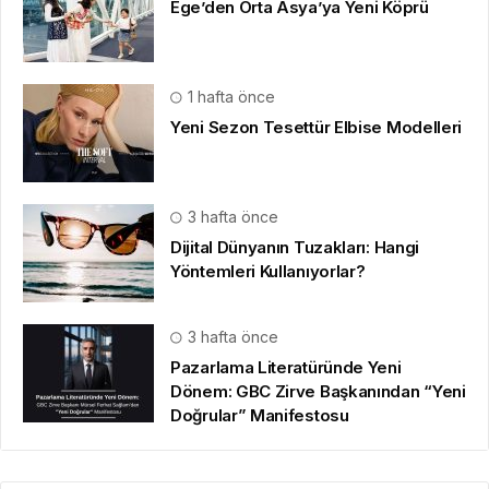
Ege’den Orta Asya’ya Yeni Köprü
1 hafta önce
Yeni Sezon Tesettür Elbise Modelleri
3 hafta önce
Dijital Dünyanın Tuzakları: Hangi
Yöntemleri Kullanıyorlar?
3 hafta önce
Pazarlama Literatüründe Yeni
Dönem: GBC Zirve Başkanından “Yeni
Doğrular” Manifestosu