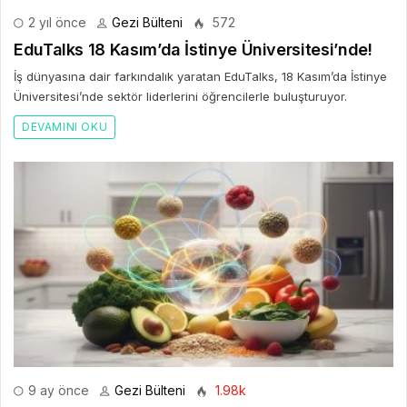
2 yıl önce
Gezi Bülteni
572
EduTalks 18 Kasım’da İstinye Üniversitesi’nde!
İş dünyasına dair farkındalık yaratan EduTalks, 18 Kasım’da İstinye
Üniversitesi’nde sektör liderlerini öğrencilerle buluşturuyor.
DEVAMINI OKU
9 ay önce
Gezi Bülteni
1.98k