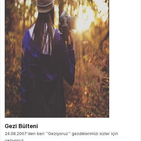
Gezi Bülteni
24.08.2007'den beri ''Geziyoruz'' gezdiklerimizi sizler için
yazıyoruz.