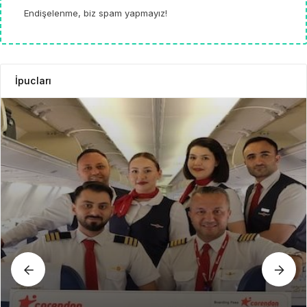
Endişelenme, biz spam yapmayız!
İpucları