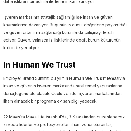
daha istikrarlı bir adımla ilerleme imkânı sunuyor.
İşveren markasının stratejik sağlamlığı ise insan ve güven
kavramlarına dayanıyor. Bugünün iş gücü, değerlerin paylaşıldığı
ve güven ortamının sağlandığı kurumlarda çalışmayı tercih
ediyor. Güven, yalnızca iş ilişkilerinde değil, kurum kültürünün
kalbinde yer alıyor.
In Human We Trust
Employer Brand Summit, bu yıl
“In Human We Trust”
temasıyla
insan ve güvenin işveren markasında nasıl temel yapı taşlarına
dönüştüğünü ele alacak. Güçlü ve lider işveren markalarından
ilham alınacak bir programa ev sahipliği yapacak.
22 Mayıs’ta Maya Life İstanbul’da, 3İK tarafından düzenlenecek
zirvede liderler ve profesyoneller; ilham verici oturumlar,