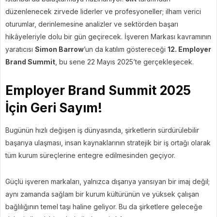
düzenlenecek zirvede liderler ve profesyoneller; ilham verici
oturumlar, derinlemesine analizler ve sektörden başarı
hikâyeleriyle dolu bir gün geçirecek. İşveren Markası kavramının
yaratıcısı
Simon Barrow
’un da katılım göstereceği
12. Employer
Brand Summit
, bu sene 22 Mayıs 2025’te gerçekleşecek.
Employer Brand Summit 2025
İçin Geri Sayım!
Bugünün hızlı değişen iş dünyasında, şirketlerin sürdürülebilir
başarıya ulaşması, insan kaynaklarının stratejik bir iş ortağı olarak
tüm kurum süreçlerine entegre edilmesinden geçiyor.
Güçlü işveren markaları, yalnızca dışarıya yansıyan bir imaj değil;
aynı zamanda sağlam bir kurum kültürünün ve yüksek çalışan
bağlılığının temel taşı haline geliyor. Bu da şirketlere geleceğe