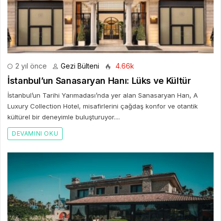
2 yıl önce
Gezi Bülteni
4.66k
İstanbul’un Sanasaryan Hanı: Lüks ve Kültür
İstanbul’un Tarihi Yarımadası’nda yer alan Sanasaryan Han, A
Luxury Collection Hotel, misafirlerini çağdaş konfor ve otantik
kültürel bir deneyimle buluşturuyor....
DEVAMINI OKU