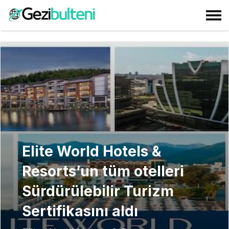
Elite World Hotels &
Resorts’un tüm otelleri
Sürdürülebilir Turizm
Sertifikasını aldı