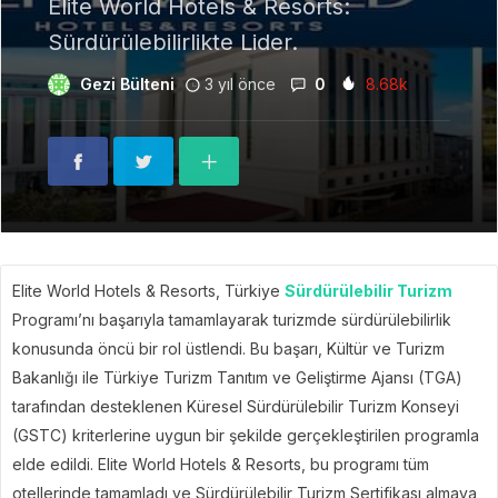
Elite World Hotels & Resorts:
Sürdürülebilirlikte Lider.
Gezi Bülteni
3 yıl önce
0
8.68k
Elite World Hotels & Resorts, Türkiye
Sürdürülebilir Turizm
Programı’nı başarıyla tamamlayarak turizmde sürdürülebilirlik
konusunda öncü bir rol üstlendi. Bu başarı, Kültür ve Turizm
Bakanlığı ile Türkiye Turizm Tanıtım ve Geliştirme Ajansı (TGA)
tarafından desteklenen Küresel Sürdürülebilir Turizm Konseyi
(GSTC) kriterlerine uygun bir şekilde gerçekleştirilen programla
elde edildi. Elite World Hotels & Resorts, bu programı tüm
otellerinde tamamladı ve Sürdürülebilir Turizm Sertifikası almaya