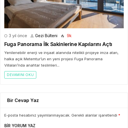
3 yıl önce
Gezi Bülteni
9k
Fuga Panorama İlk Sakinlerine Kapılarını Açtı
Yenilenebilir enerji ve inşaat alanında nitelikli projeye imza atan,
halka açık Metemtur’un en yeni projesi Fuga Panorama
Villaları’nda anahtar teslimleri...
DEVAMINI OKU
Bir Cevap Yaz
E-posta hesabınız yayımlanmayacak. Gerekli alanlar işaretlendi
*
BIR YORUM YAZ