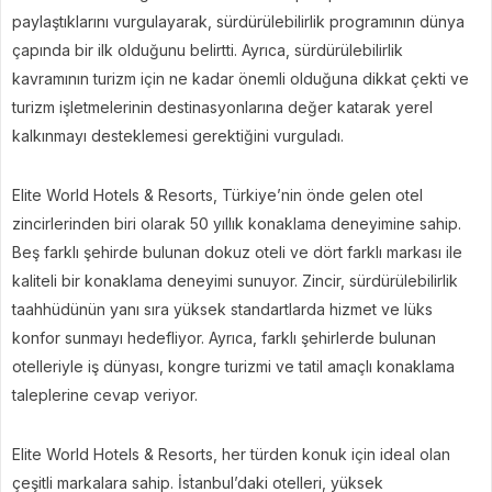
paylaştıklarını vurgulayarak, sürdürülebilirlik programının dünya
çapında bir ilk olduğunu belirtti. Ayrıca, sürdürülebilirlik
kavramının turizm için ne kadar önemli olduğuna dikkat çekti ve
turizm işletmelerinin destinasyonlarına değer katarak yerel
kalkınmayı desteklemesi gerektiğini vurguladı.
Elite World Hotels & Resorts, Türkiye’nin önde gelen otel
zincirlerinden biri olarak 50 yıllık konaklama deneyimine sahip.
Beş farklı şehirde bulunan dokuz oteli ve dört farklı markası ile
kaliteli bir konaklama deneyimi sunuyor. Zincir, sürdürülebilirlik
taahhüdünün yanı sıra yüksek standartlarda hizmet ve lüks
konfor sunmayı hedefliyor. Ayrıca, farklı şehirlerde bulunan
otelleriyle iş dünyası, kongre turizmi ve tatil amaçlı konaklama
taleplerine cevap veriyor.
Elite World Hotels & Resorts, her türden konuk için ideal olan
çeşitli markalara sahip. İstanbul’daki otelleri, yüksek