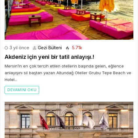
3 yıl önce
Gezi Bülteni
5.71k
Akdeniz için yeni bir tatil anlayışı.!
Mersin’in en çok tercih etilen otellerin başında gelen, eğlence
anlayışını sil baştan yazan Altundağ Oteller Grubu Tepe Beach ve
Hotel...
DEVAMINI OKU