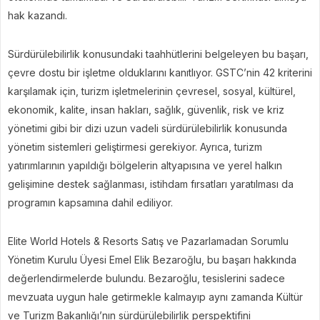
hak kazandı.
Sürdürülebilirlik konusundaki taahhütlerini belgeleyen bu başarı,
çevre dostu bir işletme olduklarını kanıtlıyor. GSTC’nin 42 kriterini
karşılamak için, turizm işletmelerinin çevresel, sosyal, kültürel,
ekonomik, kalite, insan hakları, sağlık, güvenlik, risk ve kriz
yönetimi gibi bir dizi uzun vadeli sürdürülebilirlik konusunda
yönetim sistemleri geliştirmesi gerekiyor. Ayrıca, turizm
yatırımlarının yapıldığı bölgelerin altyapısına ve yerel halkın
gelişimine destek sağlanması, istihdam fırsatları yaratılması da
programın kapsamına dahil ediliyor.
Elite World Hotels & Resorts Satış ve Pazarlamadan Sorumlu
Yönetim Kurulu Üyesi Emel Elik Bezaroğlu, bu başarı hakkında
değerlendirmelerde bulundu. Bezaroğlu, tesislerini sadece
mevzuata uygun hale getirmekle kalmayıp aynı zamanda Kültür
ve Turizm Bakanlığı’nın sürdürülebilirlik perspektifini