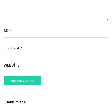
AD *
E-POSTA *
WEBSITE
Yorumu Gönder
Hakkımızda