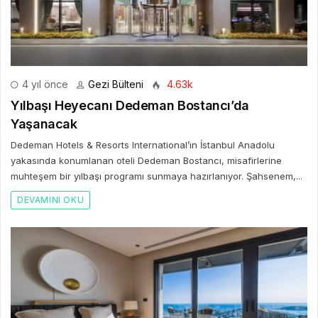
4 yıl önce
Gezi Bülteni
4.63k
Yılbaşı Heyecanı Dedeman Bostancı’da
Yaşanacak
Dedeman Hotels & Resorts International’ın İstanbul Anadolu
yakasında konumlanan oteli Dedeman Bostancı, misafirlerine
muhteşem bir yılbaşı programı sunmaya hazırlanıyor. Şahsenem,...
DEVAMINI OKU