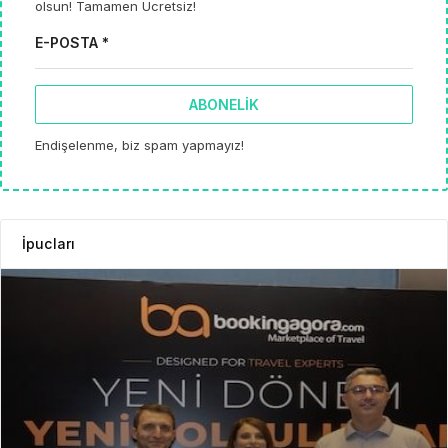
olsun! Tamamen Ücretsiz!
E-POSTA *
ABONELIK
Endişelenme, biz spam yapmayız!
İpucları