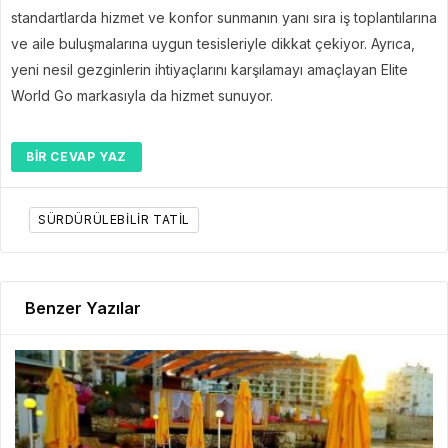
standartlarda hizmet ve konfor sunmanın yanı sıra iş toplantılarına
ve aile buluşmalarına uygun tesisleriyle dikkat çekiyor. Ayrıca,
yeni nesil gezginlerin ihtiyaçlarını karşılamayı amaçlayan Elite
World Go markasıyla da hizmet sunuyor.
BIR CEVAP YAZ
SÜRDÜRÜLEBILIR TATIL
Benzer Yazılar