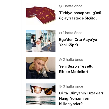
1 hafta önce
Türkiye pasaportu gücü
üç ayrı listede ölçüldü
1 hafta önce
Ege’den Orta Asya’ya
Yeni Köprü
2 hafta önce
Yeni Sezon Tesettür
Elbise Modelleri
3 hafta önce
Dijital Dünyanın Tuzakları:
Hangi Yöntemleri
Kullanıyorlar?