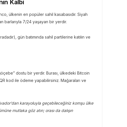
nın Kalbi
co, ülkenin en popüler sahil kasabasıdır. Siyah
n barlarıyla 7/24 yaşayan bir yerdir.
radadır), gün batımında sahil partilerine katılın ve
çebe” dostu bir yerdir. Burası, ülkedeki Bitcoin
e QR kod ile ödeme yapabilirsiniz. Mağaraları ve
lvador’dan karayoluyla geçebileceğiniz komşu ülke
müne mutlaka göz atın; orası da dalışın