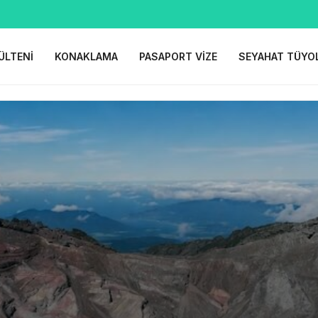
ÜLTENI
KONAKLAMA
PASAPORT VIZE
SEYAHAT TÜYO