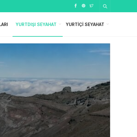
LARI
YURTDIŞI SEYAHAT
YURTIÇI SEYAHAT