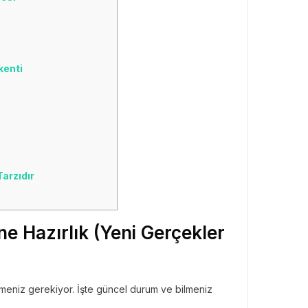
kenti
arzıdır
e Hazırlık (Yeni Gerçekler
ilmeniz gerekiyor. İşte güncel durum ve bilmeniz