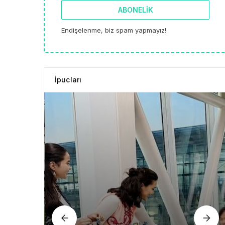
ABONELIK
Endişelenme, biz spam yapmayız!
İpucları