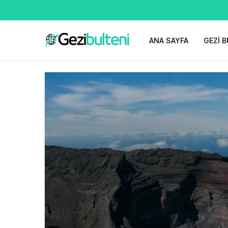
ANA SAYFA
GEZI B