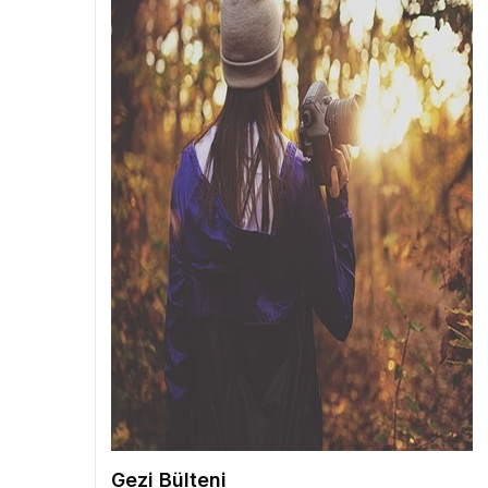
Gezi Bülteni