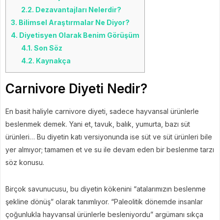
2.2.
Dezavantajları Nelerdir?
3.
Bilimsel Araştırmalar Ne Diyor?
4.
Diyetisyen Olarak Benim Görüşüm
4.1.
Son Söz
4.2.
Kaynakça
Carnivore Diyeti Nedir?
En basit haliyle carnivore diyeti, sadece hayvansal ürünlerle
beslenmek demek. Yani et, tavuk, balık, yumurta, bazı süt
ürünleri… Bu diyetin katı versiyonunda ise süt ve süt ürünleri bile
yer almıyor; tamamen et ve su ile devam eden bir beslenme tarzı
söz konusu.
Birçok savunucusu, bu diyetin kökenini “atalarımızın beslenme
şekline dönüş” olarak tanımlıyor. “Paleolitik dönemde insanlar
çoğunlukla hayvansal ürünlerle besleniyordu” argümanı sıkça