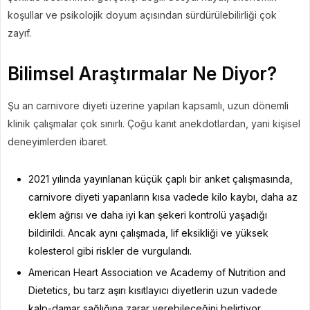
koşullar ve psikolojik doyum açısından sürdürülebilirliği çok
zayıf.
Bilimsel Araştırmalar Ne Diyor?
Şu an carnivore diyeti üzerine yapılan kapsamlı, uzun dönemli
klinik çalışmalar çok sınırlı. Çoğu kanıt anekdotlardan, yani kişisel
deneyimlerden ibaret.
2021 yılında yayınlanan küçük çaplı bir anket çalışmasında,
carnivore diyeti yapanların kısa vadede kilo kaybı, daha az
eklem ağrısı ve daha iyi kan şekeri kontrolü yaşadığı
bildirildi. Ancak aynı çalışmada, lif eksikliği ve yüksek
kolesterol gibi riskler de vurgulandı.
American Heart Association ve Academy of Nutrition and
Dietetics, bu tarz aşırı kısıtlayıcı diyetlerin uzun vadede
kalp-damar sağlığına zarar verebileceğini belirtiyor.