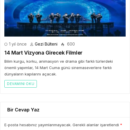
1 yıl önce
Gezi Bülteni
600
14 Mart Vizyona Girecek Filmler
Bilim kurgu, korku, animasyon ve drama gibi farklı türlerdeki
önemli yapımlar, 14 Mart Cuma günü sinemaseverlere farklı
dünyaların kapılarını açacak.
DEVAMINI OKU
Bir Cevap Yaz
E-posta hesabınız yayımlanmayacak. Gerekli alanlar işaretlendi
*