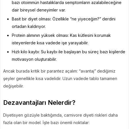
bazı otoimmün hastalıklarda semptomların azalabileceğine
dair bireysel deneyimler var.
Basit bir diyet olması: Özellikle “ne yiyeceğim?” derdini
ortadan kaldırıyor.
Protein alımının yüksek olması: Kas kütlesini korumak
isteyenlerde kısa vadede işe yarayabilir.
Hızlı kilo kaybı: Su kaybı ile başlayan bu süreç bazı kişilerde
motivasyon oluşturabilir.
Ancak burada kritik bir parantez açalım: “avantaj” dediğimiz
şeyler genellikle kısa vadelidir. Uzun vadede tablo tamamen
değişebilir.
Dezavantajları Nelerdir?
Diyetisyen gözüyle baktığımda, carnivore diyeti riskleri daha
fazla olan bir model. İşte bazı önemli noktalar: