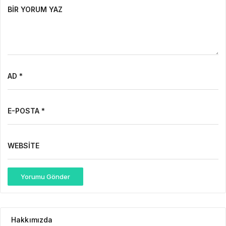
BIR YORUM YAZ
AD *
E-POSTA *
WEBSITE
Yorumu Gönder
Hakkımızda