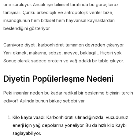
öne sürülüyor. Ancak işin bilimsel tarafında bu görüş biraz
tartışmalı. Çünkü arkeolojik ve antropolojik veriler bize,
insanoğlunun hem bitkisel hem hayvansal kaynaklardan
beslendiğini gösteriyor.
Carnivore diyeti, karbonhidratı tamamen devreden çıkarıyor.
Yani ekmek, makarna, sebze, meyve, baklagil… Hiçbiri yok.
Sonuç olarak sadece protein ve yağ odaklı bir tablo çıkıyor.
Diyetin Popülerleşme Nedeni
Peki insanlar neden bu kadar radikal bir beslenme biçimini tercih
ediyor? Aslında bunun birkaç sebebi var:
Kilo kaybı vaadi: Karbonhidratı sıfırladığınızda, vücudunuz
enerji için yağ depolarına yöneliyor. Bu da hızlı kilo kaybı
sağlayabiliyor.