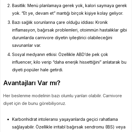
Basitlik: Menü planlamaya gerek yok, kalori saymaya gerek
yok. “Et ye, devam et” mantığı birçok kişiye kolay geliyor.
Bazı sağlık sorunlarına çare olduğu iddiası: Kronik
inflamasyon, bağırsak problemleri, otoimmün hastalıklar gibi
durumlarda carnivore diyetin iyileştirici olabileceğini
savunanlar var.
Sosyal medyanın etkisi: Özellikle ABD’de pek çok
influencer, kilo verip “daha enerjik hissettiğini” anlatarak bu
diyeti popüler hale getirdi.
Avantajları Var mı?
Her beslenme modelinin bazı olumlu yanları olabilir. Carnivore
diyet için de bunu görebiliyoruz.
Karbonhidrat intoleransı yaşayanlarda geçici rahatlama
sağlayabilir. Özellikle irritabl bağırsak sendromu (IBS) veya