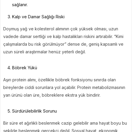
sağlanır.
Kalp ve Damar Sağlığı Riski
Doymuş yağ ve kolesterol alımının çok yüksek olması, uzun
vadede damar sertliği ve kalp hastalıkları riskini artırabilir. “Kimi
çalışmalarda bu risk görülmüyor” dense de, geniş kapsamlı ve
uzun süreli araştırmalar henüz yeterli değil.
Böbrek Yükü
Aşırı protein alımı, özellikle böbrek fonksiyonu sınırda olan
bireylerde ciddi sorunlara yol açabilir. Protein metabolizmasının
yan ürünü olan üre, böbreklere ekstra yük bindirir.
Sürdürülebilirlik Sorunu
Bir süre et ağırlıklı beslenmek cazip gelebilir ama hayat boyu bu
şekilde beslenmek gerçekçi değil. Sosyal hayat, ekonomik