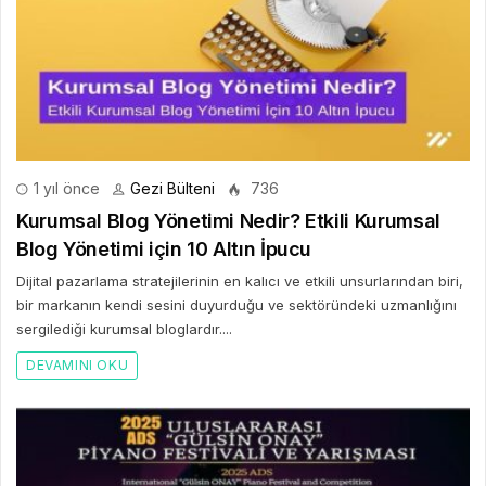
1 yıl önce
Gezi Bülteni
736
Kurumsal Blog Yönetimi Nedir? Etkili Kurumsal
Blog Yönetimi için 10 Altın İpucu
Dijital pazarlama stratejilerinin en kalıcı ve etkili unsurlarından biri,
bir markanın kendi sesini duyurduğu ve sektöründeki uzmanlığını
sergilediği kurumsal bloglardır....
DEVAMINI OKU