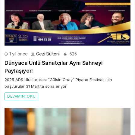
1 yıl önce
Gezi Bülteni
525
Dünyaca Ünlü Sanatçılar Aynı Sahneyi
Paylaşıyor!
2025 ADS Uluslararası “Gülsin Onay” Piyano Festivali için
başvurular 31 Mart’ta sona eriyor!
DEVAMINI OKU