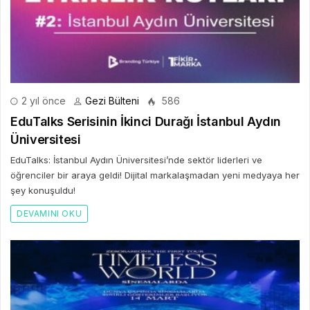
2 yıl önce
Gezi Bülteni
586
EduTalks Serisinin İkinci Durağı İstanbul Aydın
Üniversitesi
EduTalks: İstanbul Aydın Üniversitesi’nde sektör liderleri ve
öğrenciler bir araya geldi! Dijital markalaşmadan yeni medyaya her
şey konuşuldu!
DEVAMINI OKU