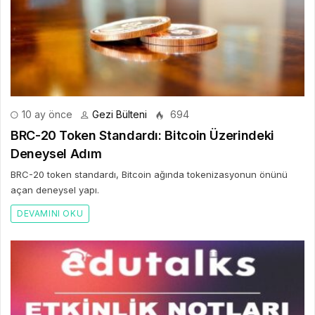
10 ay önce
Gezi Bülteni
694
BRC-20 Token Standardı: Bitcoin Üzerindeki
Deneysel Adım
BRC-20 token standardı, Bitcoin ağında tokenizasyonun önünü
açan deneysel yapı.
DEVAMINI OKU