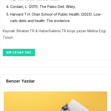
Cordain, L. (2011). The Paleo Diet. Wiley.
Harvard T.H. Chan School of Public Health. (2023). Low-
carb diets and health: The evidence.
Kaynak: Bihaber.TR & HaberGalerisi.TR köşe yazarı Melina Ezgi
Tosun
BIR CEVAP YAZ
Benzer Yazılar