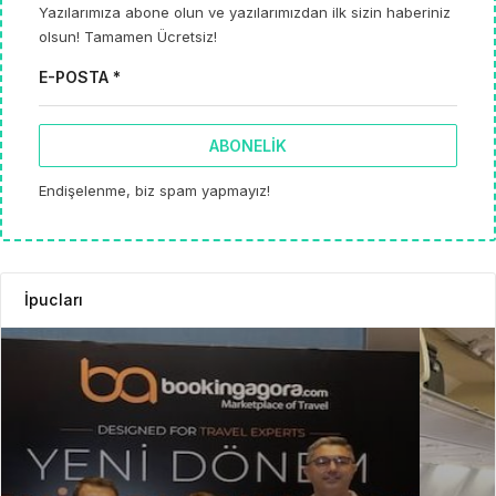
Yazılarımıza abone olun ve yazılarımızdan ilk sizin haberiniz
olsun! Tamamen Ücretsiz!
E-POSTA *
ABONELIK
Endişelenme, biz spam yapmayız!
İpucları