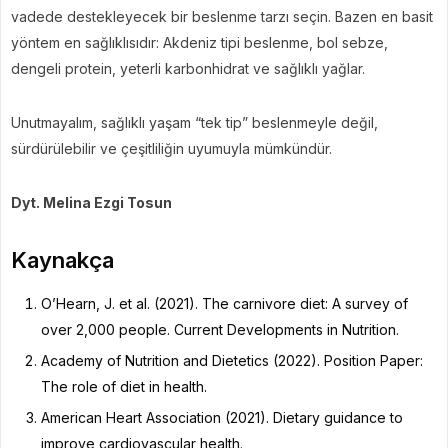
vadede destekleyecek bir beslenme tarzı seçin. Bazen en basit
yöntem en sağlıklısıdır: Akdeniz tipi beslenme, bol sebze,
dengeli protein, yeterli karbonhidrat ve sağlıklı yağlar.
Unutmayalım, sağlıklı yaşam “tek tip” beslenmeyle değil,
sürdürülebilir ve çeşitliliğin uyumuyla mümkündür.
Dyt. Melina Ezgi Tosun
Kaynakça
O’Hearn, J. et al. (2021). The carnivore diet: A survey of
over 2,000 people. Current Developments in Nutrition.
Academy of Nutrition and Dietetics (2022). Position Paper:
The role of diet in health.
American Heart Association (2021). Dietary guidance to
improve cardiovascular health.