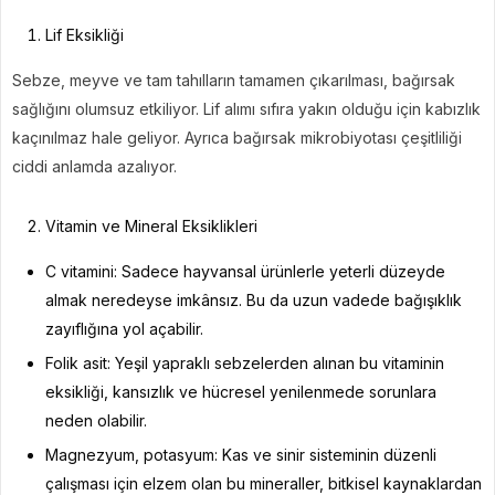
Lif Eksikliği
Sebze, meyve ve tam tahılların tamamen çıkarılması, bağırsak
sağlığını olumsuz etkiliyor. Lif alımı sıfıra yakın olduğu için kabızlık
kaçınılmaz hale geliyor. Ayrıca bağırsak mikrobiyotası çeşitliliği
ciddi anlamda azalıyor.
Vitamin ve Mineral Eksiklikleri
C vitamini: Sadece hayvansal ürünlerle yeterli düzeyde
almak neredeyse imkânsız. Bu da uzun vadede bağışıklık
zayıflığına yol açabilir.
Folik asit: Yeşil yapraklı sebzelerden alınan bu vitaminin
eksikliği, kansızlık ve hücresel yenilenmede sorunlara
neden olabilir.
Magnezyum, potasyum: Kas ve sinir sisteminin düzenli
çalışması için elzem olan bu mineraller, bitkisel kaynaklardan