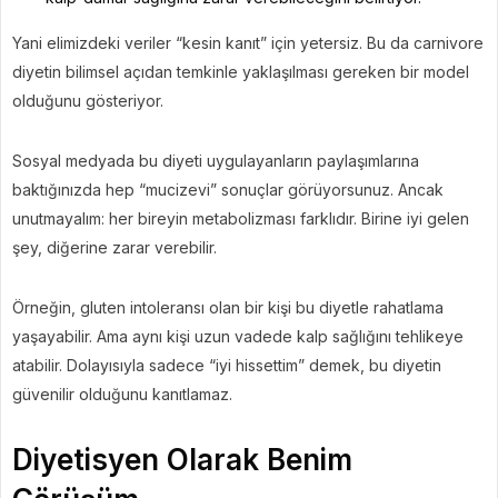
Yani elimizdeki veriler “kesin kanıt” için yetersiz. Bu da carnivore
diyetin bilimsel açıdan temkinle yaklaşılması gereken bir model
olduğunu gösteriyor.
Sosyal medyada bu diyeti uygulayanların paylaşımlarına
baktığınızda hep “mucizevi” sonuçlar görüyorsunuz. Ancak
unutmayalım: her bireyin metabolizması farklıdır. Birine iyi gelen
şey, diğerine zarar verebilir.
Örneğin, gluten intoleransı olan bir kişi bu diyetle rahatlama
yaşayabilir. Ama aynı kişi uzun vadede kalp sağlığını tehlikeye
atabilir. Dolayısıyla sadece “iyi hissettim” demek, bu diyetin
güvenilir olduğunu kanıtlamaz.
Diyetisyen Olarak Benim