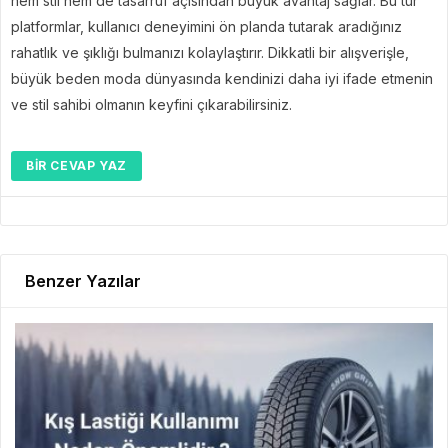
hem stil hem de tasarruf açısından büyük avantaj sağlar. Bu tür
platformlar, kullanıcı deneyimini ön planda tutarak aradığınız
rahatlık ve şıklığı bulmanızı kolaylaştırır. Dikkatli bir alışverişle,
büyük beden moda dünyasında kendinizi daha iyi ifade etmenin
ve stil sahibi olmanın keyfini çıkarabilirsiniz.
BIR CEVAP YAZ
Benzer Yazılar