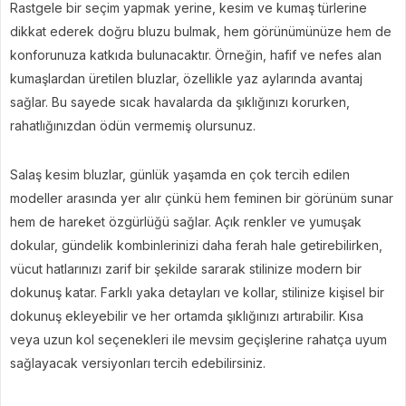
Rastgele bir seçim yapmak yerine, kesim ve kumaş türlerine
dikkat ederek doğru bluzu bulmak, hem görünümünüze hem de
konforunuza katkıda bulunacaktır. Örneğin, hafif ve nefes alan
kumaşlardan üretilen bluzlar, özellikle yaz aylarında avantaj
sağlar. Bu sayede sıcak havalarda da şıklığınızı korurken,
rahatlığınızdan ödün vermemiş olursunuz.
Salaş kesim bluzlar, günlük yaşamda en çok tercih edilen
modeller arasında yer alır çünkü hem feminen bir görünüm sunar
hem de hareket özgürlüğü sağlar. Açık renkler ve yumuşak
dokular, gündelik kombinlerinizi daha ferah hale getirebilirken,
vücut hatlarınızı zarif bir şekilde sararak stilinize modern bir
dokunuş katar. Farklı yaka detayları ve kollar, stilinize kişisel bir
dokunuş ekleyebilir ve her ortamda şıklığınızı artırabilir. Kısa
veya uzun kol seçenekleri ile mevsim geçişlerine rahatça uyum
sağlayacak versiyonları tercih edebilirsiniz.