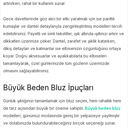
artırırken, rahat bir kullanım sunar.
Gece davetlerinde göz alıcı bir etki yaratmak için ise parıltılı
kumaşlar ve dantel detaylarıyla zenginleştirilmiş modelleri tercih
edebilirsiniz. Payetli ve simli tekstiller, ışık altında ışıltınızı artırır ve
dikkatleri üzerinize çeker. Dantel, zarafet ve şıklık katarken,
dikiş detayları ve katmanlar ise elbisenizin özgünlüğünü ortaya
koyar. Doğru aksesuarlar ve ayakkabılarla bu elbiseleri
tamamlayarak, özel günlerinizde tüm gözlerin üzerinizde
olmasını sağlayabilirsiniz.
Büyük Beden Bluz İpuçları
Günlük şıklığınızı tamamlamak için bluz seçimi, hem rahatlık hem
de tarz açısından büyük bir öneme sahiptir.
Büyük beden bluz
modelleri, günümüz modasında geniş bir yelpazeye yayılmıştır
ve dolabınızda bulundurabileceğiniz birçok seçeneği sunar.