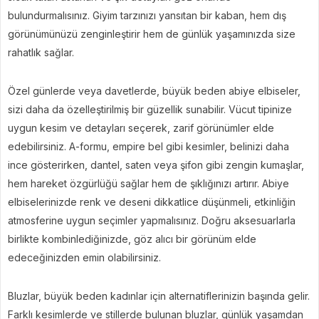
bulundurmalısınız. Giyim tarzınızı yansıtan bir kaban, hem dış
görünümünüzü zenginleştirir hem de günlük yaşamınızda size
rahatlık sağlar.
Özel günlerde veya davetlerde, büyük beden abiye elbiseler,
sizi daha da özelleştirilmiş bir güzellik sunabilir. Vücut tipinize
uygun kesim ve detayları seçerek, zarif görünümler elde
edebilirsiniz. A-formu, empire bel gibi kesimler, belinizi daha
ince gösterirken, dantel, saten veya şifon gibi zengin kumaşlar,
hem hareket özgürlüğü sağlar hem de şıklığınızı artırır. Abiye
elbiselerinizde renk ve deseni dikkatlice düşünmeli, etkinliğin
atmosferine uygun seçimler yapmalısınız. Doğru aksesuarlarla
birlikte kombinlediğinizde, göz alıcı bir görünüm elde
edeceğinizden emin olabilirsiniz.
Bluzlar, büyük beden kadınlar için alternatiflerinizin başında gelir.
Farklı kesimlerde ve stillerde bulunan bluzlar, günlük yaşamdan