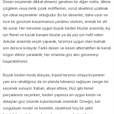
Desen seçiminde dikkat etmeniz gereken bir diğer nokta, dikine
çizgilerin veya minik çiçek motiflerinin, vücut siluetinizi uzatmak
için ideal seçenekler olduğudur. Bu tür desenler, daha uzun ve
ince bir görünüm kazanmanıza yardımcı olurken, enerjik bir stil
de sunar. Her mevsime uygun büyük beden bluzlar arasında, kış
için flanel ve kazak karışımı bluzlar ya da yaz için hafif saten
dokular arasında seçim yaparak, tarzınıza uygun olanı bulmak
son derece kolaydır. Farklı desen ve kesim alternatifleri ile kendi
özgün stilinizi yaratabilir, her ortamda göz alıcı görünmeyi
başarabilirsiniz.
Büyük beden moda dünyası, kişisel tarzınızı ortaya koymanın
yanı sıra rahatlığınızı da ön planda tutmanızı sağlayan zengin bir
seçenek sunuyor. Kaban, abiye elbise, bluz gibi temel
parçalarınızı seçerken, beden yapınıza en uygun kesim ve
detayları göz önünde bulundurmak önemlidir. Örneğin, bel
vurgulayan model ve kesimler, siluetinize hoş bir şekil