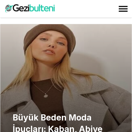
Büyük Beden Moda
İpuçları: Kaban, Abiye