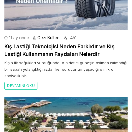
11 ay önce
Gezi Bülteni
451
Kış Lastiği Teknolojisi Neden Farklıdır ve Kış
Lastiği Kullanmanın Faydaları Nelerdir
Kışın ilk soğukları vurduğunda, o aldatıcı güneşin aslında ısıtmadığı
bir sabah yola çıktığınızda, her sürücünün yaşadığı o mikro
saniyelik bir...
DEVAMINI OKU