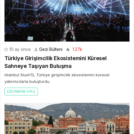
10 ay önce
Gezi Bülteni
1.27k
Türkiye Girişimcilik Ekosistemini Küresel
Sahneye Taşıyan Buluşma
Istanbul Slush’D, Türkiye girişimcilik ekosistemini küresel
yatırımcılarla buluşturdu.
DEVAMINI OKU