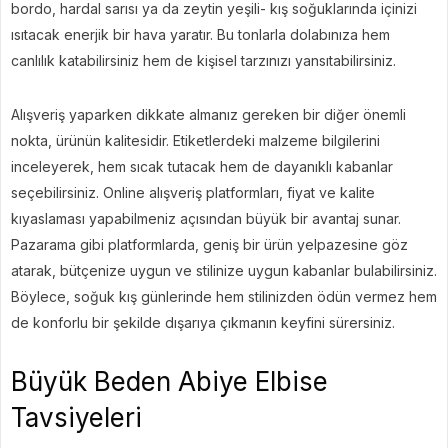
bordo, hardal sarısı ya da zeytin yeşili- kış soğuklarında içinizi
ısıtacak enerjik bir hava yaratır. Bu tonlarla dolabınıza hem
canlılık katabilirsiniz hem de kişisel tarzınızı yansıtabilirsiniz.
Alışveriş yaparken dikkate almanız gereken bir diğer önemli
nokta, ürünün kalitesidir. Etiketlerdeki malzeme bilgilerini
inceleyerek, hem sıcak tutacak hem de dayanıklı kabanlar
seçebilirsiniz. Online alışveriş platformları, fiyat ve kalite
kıyaslaması yapabilmeniz açısından büyük bir avantaj sunar.
Pazarama gibi platformlarda, geniş bir ürün yelpazesine göz
atarak, bütçenize uygun ve stilinize uygun kabanlar bulabilirsiniz.
Böylece, soğuk kış günlerinde hem stilinizden ödün vermez hem
de konforlu bir şekilde dışarıya çıkmanın keyfini sürersiniz.
Büyük Beden Abiye Elbise
Tavsiyeleri