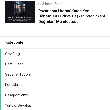
3 hafta önce
Pazarlama Literatüründe Yeni
Dönem: GBC Zirve Başkanından “Yeni
Doğrular” Manifestosu
Kategoriler
GeziBlog
Gezi Bülteni
Seyahat Tüyoları
Konaklama
Pasaport Vize
Yurtdışı Seyahat