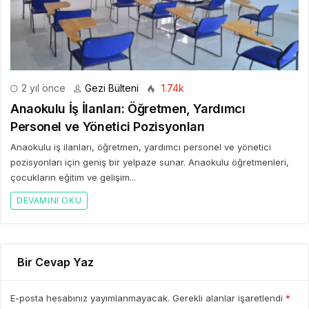
2 yıl önce
Gezi Bülteni
1.74k
Anaokulu İş İlanları: Öğretmen, Yardımcı
Personel ve Yönetici Pozisyonları
Anaokulu iş ilanları, öğretmen, yardımcı personel ve yönetici
pozisyonları için geniş bir yelpaze sunar. Anaokulu öğretmenleri,
çocukların eğitim ve gelişim...
DEVAMINI OKU
Bir Cevap Yaz
E-posta hesabınız yayımlanmayacak. Gerekli alanlar işaretlendi
*