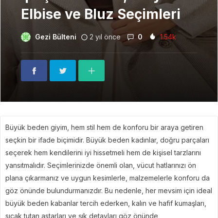
Elbise ve Bluz Seçimleri
Gezi Bülteni
2 yıl önce
0
1.54k
Büyük beden giyim, hem stil hem de konforu bir araya getiren
seçkin bir ifade biçimidir. Büyük beden kadınlar, doğru parçaları
seçerek hem kendilerini iyi hissetmeli hem de kişisel tarzlarını
yansıtmalıdır. Seçimlerinizde önemli olan, vücut hatlarınızı ön
plana çıkarmanız ve uygun kesimlerle, malzemelerle konforu da
göz önünde bulundurmanızdır. Bu nedenle, her mevsim için ideal
büyük beden kabanlar tercih ederken, kalın ve hafif kumaşları,
sıcak tutan astarları ve şık detayları göz önünde