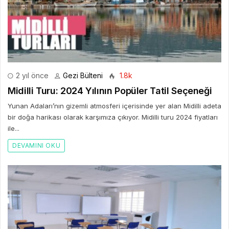
2 yıl önce
Gezi Bülteni
1.8k
Midilli Turu: 2024 Yılının Popüler Tatil Seçeneği
Yunan Adaları’nın gizemli atmosferi içerisinde yer alan Midilli adeta
bir doğa harikası olarak karşımıza çıkıyor. Midilli turu 2024 fiyatları
ile...
DEVAMINI OKU