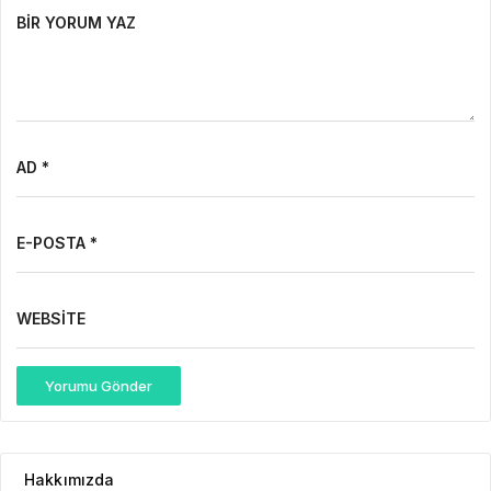
BIR YORUM YAZ
AD *
E-POSTA *
WEBSITE
Yorumu Gönder
Hakkımızda