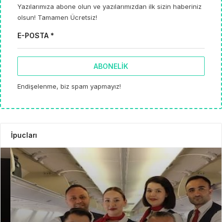
Yazılarımıza abone olun ve yazılarımızdan ilk sizin haberiniz
olsun! Tamamen Ücretsiz!
E-POSTA *
ABONELIK
Endişelenme, biz spam yapmayız!
İpucları