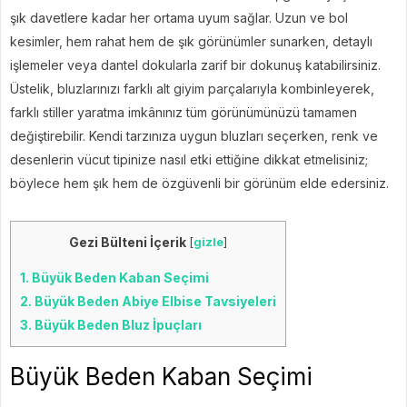
şık davetlere kadar her ortama uyum sağlar. Uzun ve bol
kesimler, hem rahat hem de şık görünümler sunarken, detaylı
işlemeler veya dantel dokularla zarif bir dokunuş katabilirsiniz.
Üstelik, bluzlarınızı farklı alt giyim parçalarıyla kombinleyerek,
farklı stiller yaratma imkânınız tüm görünümünüzü tamamen
değiştirebilir. Kendi tarzınıza uygun bluzları seçerken, renk ve
desenlerin vücut tipinize nasıl etki ettiğine dikkat etmelisiniz;
böylece hem şık hem de özgüvenli bir görünüm elde edersiniz.
Gezi Bülteni İçerik
[
gizle
]
1.
Büyük Beden Kaban Seçimi
2.
Büyük Beden Abiye Elbise Tavsiyeleri
3.
Büyük Beden Bluz İpuçları
Büyük Beden Kaban Seçimi