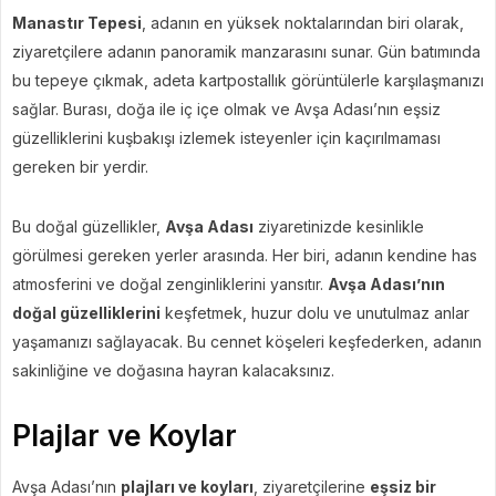
Manastır Tepesi
, adanın en yüksek noktalarından biri olarak,
ziyaretçilere adanın panoramik manzarasını sunar. Gün batımında
bu tepeye çıkmak, adeta kartpostallık görüntülerle karşılaşmanızı
sağlar. Burası, doğa ile iç içe olmak ve Avşa Adası’nın eşsiz
güzelliklerini kuşbakışı izlemek isteyenler için kaçırılmaması
gereken bir yerdir.
Bu doğal güzellikler,
Avşa Adası
ziyaretinizde kesinlikle
görülmesi gereken yerler arasında. Her biri, adanın kendine has
atmosferini ve doğal zenginliklerini yansıtır.
Avşa Adası’nın
doğal güzelliklerini
keşfetmek, huzur dolu ve unutulmaz anlar
yaşamanızı sağlayacak. Bu cennet köşeleri keşfederken, adanın
sakinliğine ve doğasına hayran kalacaksınız.
Plajlar ve Koylar
Avşa Adası’nın
plajları ve koyları
, ziyaretçilerine
eşsiz bir