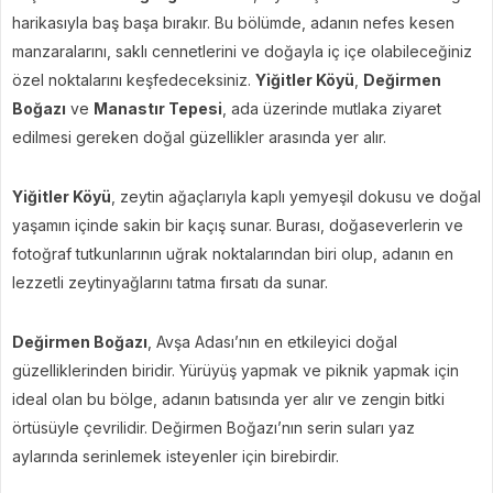
harikasıyla baş başa bırakır. Bu bölümde, adanın nefes kesen
manzaralarını, saklı cennetlerini ve doğayla iç içe olabileceğiniz
özel noktalarını keşfedeceksiniz.
Yiğitler Köyü
,
Değirmen
Boğazı
ve
Manastır Tepesi
, ada üzerinde mutlaka ziyaret
edilmesi gereken doğal güzellikler arasında yer alır.
Yiğitler Köyü
, zeytin ağaçlarıyla kaplı yemyeşil dokusu ve doğal
yaşamın içinde sakin bir kaçış sunar. Burası, doğaseverlerin ve
fotoğraf tutkunlarının uğrak noktalarından biri olup, adanın en
lezzetli zeytinyağlarını tatma fırsatı da sunar.
Değirmen Boğazı
, Avşa Adası’nın en etkileyici doğal
güzelliklerinden biridir. Yürüyüş yapmak ve piknik yapmak için
ideal olan bu bölge, adanın batısında yer alır ve zengin bitki
örtüsüyle çevrilidir. Değirmen Boğazı’nın serin suları yaz
aylarında serinlemek isteyenler için birebirdir.