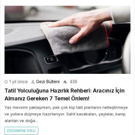
1 yıl önce
Gezi Bülteni
436
Tatil Yolculuğuna Hazırlık Rehberi: Aracınız İçin
Almanız Gereken 7 Temel Önlem!
Yaz mevsimi yaklaşırken, pek çok kişi tatil planlarını netleştirmeye
ve yollara düşmeye hazırlanıyor. Sahil kasabaları, yaylalar, kamp
alanları ve doğa...
DEVAMINI OKU