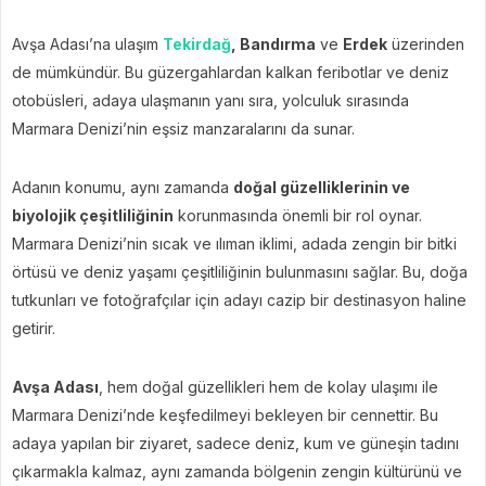
Avşa Adası’na ulaşım
Tekirdağ
, Bandırma
ve
Erdek
üzerinden
de mümkündür. Bu güzergahlardan kalkan feribotlar ve deniz
otobüsleri, adaya ulaşmanın yanı sıra, yolculuk sırasında
Marmara Denizi’nin eşsiz manzaralarını da sunar.
Adanın konumu, aynı zamanda
doğal güzelliklerinin ve
biyolojik çeşitliliğinin
korunmasında önemli bir rol oynar.
Marmara Denizi’nin sıcak ve ılıman iklimi, adada zengin bir bitki
örtüsü ve deniz yaşamı çeşitliliğinin bulunmasını sağlar. Bu, doğa
tutkunları ve fotoğrafçılar için adayı cazip bir destinasyon haline
getirir.
Avşa Adası
, hem doğal güzellikleri hem de kolay ulaşımı ile
Marmara Denizi’nde keşfedilmeyi bekleyen bir cennettir. Bu
adaya yapılan bir ziyaret, sadece deniz, kum ve güneşin tadını
çıkarmakla kalmaz, aynı zamanda bölgenin zengin kültürünü ve