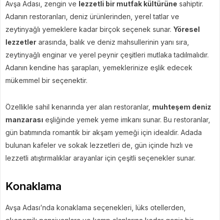
Avşa Adası, zengin ve
lezzetli bir mutfak kültürüne
sahiptir.
Adanın restoranları, deniz ürünlerinden, yerel tatlar ve
zeytinyağlı yemeklere kadar birçok seçenek sunar.
Yöresel
lezzetler
arasında, balık ve deniz mahsullerinin yanı sıra,
zeytinyağlı enginar ve yerel peynir çeşitleri mutlaka tadılmalıdır.
Adanın kendine has şarapları, yemeklerinize eşlik edecek
mükemmel bir seçenektir.
Özellikle sahil kenarında yer alan restoranlar,
muhteşem deniz
manzarası
eşliğinde yemek yeme imkanı sunar. Bu restoranlar,
gün batımında romantik bir akşam yemeği için idealdir. Adada
bulunan kafeler ve sokak lezzetleri de, gün içinde hızlı ve
lezzetli atıştırmalıklar arayanlar için çeşitli seçenekler sunar.
Konaklama
Avşa Adası’nda konaklama seçenekleri, lüks otellerden,