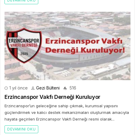
DEVAMINI OKU
1 yıl önce
Gezi Bülteni
516
Erzincanspor Vakfı Derneği Kuruluyor
Erzincanspor’un geleceğine sahip çıkmak, kurumsal yapısını
güçlendirmek ve kalıcı destek mekanizmaları oluşturmak amacıyla
hayata geçirilen Erzincanspor Vakfı Derneği resmi olarak...
DEVAMINI OKU