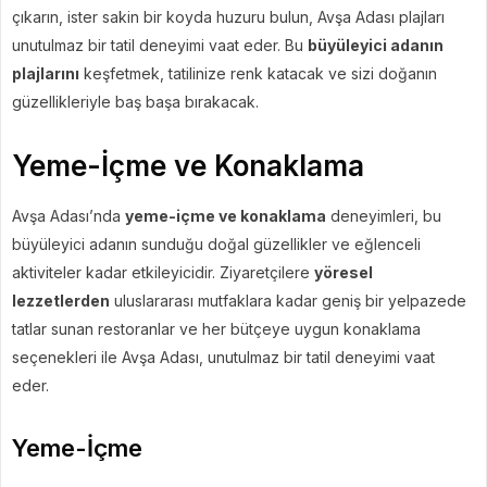
çıkarın, ister sakin bir koyda huzuru bulun, Avşa Adası plajları
unutulmaz bir tatil deneyimi vaat eder. Bu
büyüleyici adanın
plajlarını
keşfetmek, tatilinize renk katacak ve sizi doğanın
güzellikleriyle baş başa bırakacak.
Yeme-İçme ve Konaklama
Avşa Adası’nda
yeme-içme ve konaklama
deneyimleri, bu
büyüleyici adanın sunduğu doğal güzellikler ve eğlenceli
aktiviteler kadar etkileyicidir. Ziyaretçilere
yöresel
lezzetlerden
uluslararası mutfaklara kadar geniş bir yelpazede
tatlar sunan restoranlar ve her bütçeye uygun konaklama
seçenekleri ile Avşa Adası, unutulmaz bir tatil deneyimi vaat
eder.
Yeme-İçme