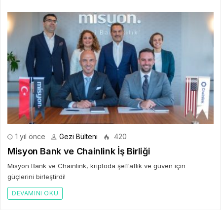
1 yıl önce
Gezi Bülteni
420
Misyon Bank ve Chainlink İş Birliği
Misyon Bank ve Chainlink, kriptoda şeffaflık ve güven için
güçlerini birleştirdi!
DEVAMINI OKU