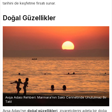
tarihini de keşfetme fırsatı sunar.
Doğal Güzellikler
Avşa Adası Rehberi: Marmara’nın Saklı Cennetinde Unutulmaz Bir
Tatil
Avşa Adası’nın
doğal güzellikleri
, ziyaretçilerini adeta bir doğa