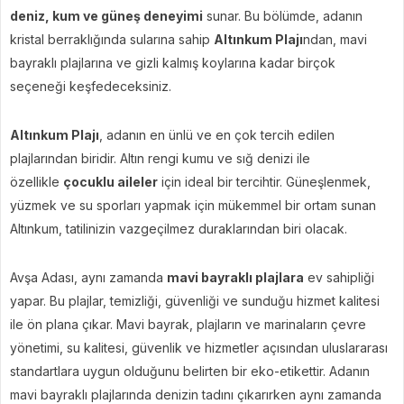
deniz, kum ve güneş deneyimi
sunar. Bu bölümde, adanın
kristal berraklığında sularına sahip
Altınkum Plajı
ndan, mavi
bayraklı plajlarına ve gizli kalmış koylarına kadar birçok
seçeneği keşfedeceksiniz.
Altınkum Plajı
, adanın en ünlü ve en çok tercih edilen
plajlarından biridir. Altın rengi kumu ve sığ denizi ile
özellikle
çocuklu aileler
için ideal bir tercihtir. Güneşlenmek,
yüzmek ve su sporları yapmak için mükemmel bir ortam sunan
Altınkum, tatilinizin vazgeçilmez duraklarından biri olacak.
Avşa Adası, aynı zamanda
mavi bayraklı plajlara
ev sahipliği
yapar. Bu plajlar, temizliği, güvenliği ve sunduğu hizmet kalitesi
ile ön plana çıkar. Mavi bayrak, plajların ve marinaların çevre
yönetimi, su kalitesi, güvenlik ve hizmetler açısından uluslararası
standartlara uygun olduğunu belirten bir eko-etikettir. Adanın
mavi bayraklı plajlarında denizin tadını çıkarırken aynı zamanda