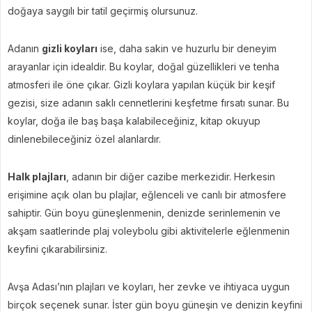
doğaya saygılı bir tatil geçirmiş olursunuz.
Adanın
gizli koyları
ise, daha sakin ve huzurlu bir deneyim
arayanlar için idealdir. Bu koylar, doğal güzellikleri ve tenha
atmosferi ile öne çıkar. Gizli koylara yapılan küçük bir keşif
gezisi, size adanın saklı cennetlerini keşfetme fırsatı sunar. Bu
koylar, doğa ile baş başa kalabileceğiniz, kitap okuyup
dinlenebileceğiniz özel alanlardır.
Halk plajları
, adanın bir diğer cazibe merkezidir. Herkesin
erişimine açık olan bu plajlar, eğlenceli ve canlı bir atmosfere
sahiptir. Gün boyu güneşlenmenin, denizde serinlemenin ve
akşam saatlerinde plaj voleybolu gibi aktivitelerle eğlenmenin
keyfini çıkarabilirsiniz.
Avşa Adası’nın plajları ve koyları, her zevke ve ihtiyaca uygun
birçok seçenek sunar. İster gün boyu güneşin ve denizin keyfini