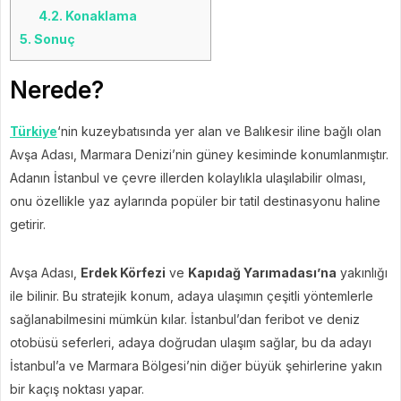
4.2.
Konaklama
5.
Sonuç
Nerede?
Türkiye
‘nin kuzeybatısında yer alan ve Balıkesir iline bağlı olan
Avşa Adası, Marmara Denizi’nin güney kesiminde konumlanmıştır.
Adanın İstanbul ve çevre illerden kolaylıkla ulaşılabilir olması,
onu özellikle yaz aylarında popüler bir tatil destinasyonu haline
getirir.
Avşa Adası,
Erdek Körfezi
ve
Kapıdağ Yarımadası’na
yakınlığı
ile bilinir. Bu stratejik konum, adaya ulaşımın çeşitli yöntemlerle
sağlanabilmesini mümkün kılar. İstanbul’dan feribot ve deniz
otobüsü seferleri, adaya doğrudan ulaşım sağlar, bu da adayı
İstanbul’a ve Marmara Bölgesi’nin diğer büyük şehirlerine yakın
bir kaçış noktası yapar.