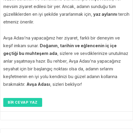
mevsim ziyaret edilesi bir yer. Ancak, adanın sunduğu tüm
güzelliklerden en iyi şekilde yararlanmak için,
yaz aylarını
tercih
etmeniz önerilir.
Avşa Adası’na yapacağınız her ziyaret, farklı bir deneyim ve
keşif imkanı sunar.
Doğanın, tarihin ve eğlencenin iç içe
geçtiği bu muhteşem ada
, sizlere ve sevdiklerinize unutulmaz
anlar yaşatmaya hazır. Bu rehber, Avşa Adası’na yapacağınız
seyahat için bir başlangıç noktası olsa da, adanın sırlarını
keşfetmenin en iyi yolu kendinizi bu güzel adanın kollarına
bırakmaktır.
Avşa Adası
, sizleri bekliyor!
BIR CEVAP YAZ