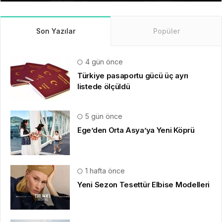
Son Yazılar
Popüler
4 gün önce
Türkiye pasaportu gücü üç ayrı
listede ölçüldü
5 gün önce
Ege’den Orta Asya’ya Yeni Köprü
1 hafta önce
Yeni Sezon Tesettür Elbise Modelleri