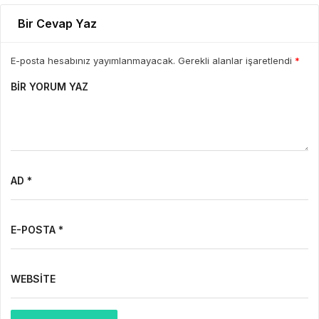
Bir Cevap Yaz
E-posta hesabınız yayımlanmayacak. Gerekli alanlar işaretlendi
*
BIR YORUM YAZ
AD *
E-POSTA *
WEBSITE