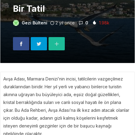
Bir Tatil
Gezi Bülteni
2 yıl önce
0
1.98k
Avşa Adası, Marmara Denizi’nin incisi, tatilcilerin vazgeçilmez
duraklarından biridir. Her yıl yerli ve yabancı binlerce turistin
akınına uğrayan bu büyüleyici ada, eşsiz doğal güzellikleri,
kristal berraklığında suları ve canlı sosyal hayatı ile ön plana
çıkar. Bu Ada Rehberi, Avşa Adası’na ilk kez adım atacak olanlar
için olduğu kadar, adanın gizli kalmış köşelerini keşfetmek
isteyen deneyimli gezginler için de bir başucu kaynağı
niteliğinde olacaktır.