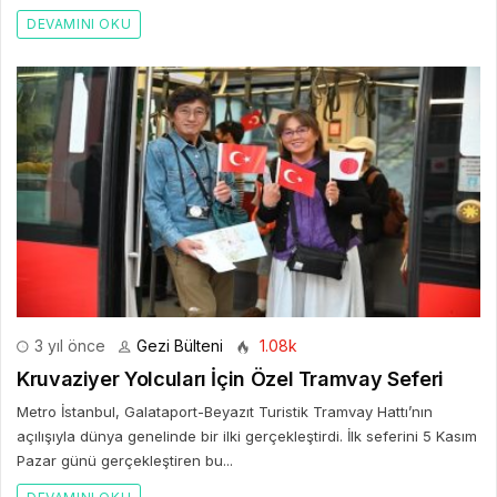
DEVAMINI OKU
3 yıl önce
Gezi Bülteni
1.08k
Kruvaziyer Yolcuları İçin Özel Tramvay Seferi
Metro İstanbul, Galataport-Beyazıt Turistik Tramvay Hattı’nın
açılışıyla dünya genelinde bir ilki gerçekleştirdi. İlk seferini 5 Kasım
Pazar günü gerçekleştiren bu...