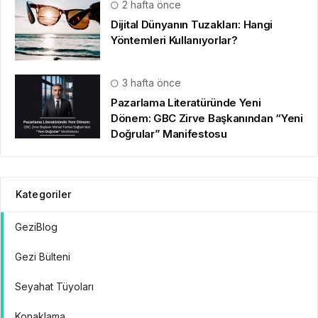
2 hafta önce
Dijital Dünyanın Tuzakları: Hangi
Yöntemleri Kullanıyorlar?
3 hafta önce
Pazarlama Literatüründe Yeni
Dönem: GBC Zirve Başkanından “Yeni
Doğrular” Manifestosu
Kategoriler
GeziBlog
Gezi Bülteni
Seyahat Tüyoları
Konaklama