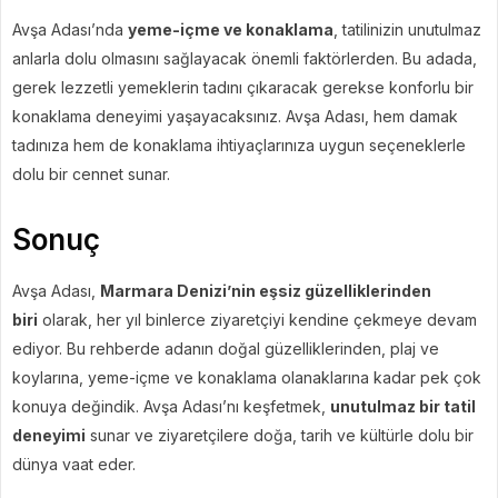
Avşa Adası’nda
yeme-içme ve konaklama
, tatilinizin unutulmaz
anlarla dolu olmasını sağlayacak önemli faktörlerden. Bu adada,
gerek lezzetli yemeklerin tadını çıkaracak gerekse konforlu bir
konaklama deneyimi yaşayacaksınız. Avşa Adası, hem damak
tadınıza hem de konaklama ihtiyaçlarınıza uygun seçeneklerle
dolu bir cennet sunar.
Sonuç
Avşa Adası,
Marmara Denizi’nin eşsiz güzelliklerinden
biri
olarak, her yıl binlerce ziyaretçiyi kendine çekmeye devam
ediyor. Bu rehberde adanın doğal güzelliklerinden, plaj ve
koylarına, yeme-içme ve konaklama olanaklarına kadar pek çok
konuya değindik. Avşa Adası’nı keşfetmek,
unutulmaz bir tatil
deneyimi
sunar ve ziyaretçilere doğa, tarih ve kültürle dolu bir
dünya vaat eder.