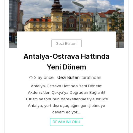
Gezi Bülteni
Antalya-Ostrava Hattında
Yeni Dönem
2 ay önce
Gezi Bülteni
tarafından
Antalya-Ostrava Hattında Yeni Dönem:
Akdeniz’den Çekya’ya Doğrudan Bağlantı!
Turizm sezonunun hareketlenmesiyle birlikte
Antalya, yurt dışı uçuş ağını genişletmeye
devam ediyor....
DEVAMINI OKU