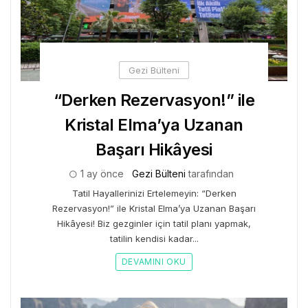
Gezi Bülteni
“Derken Rezervasyon!” ile
Kristal Elma’ya Uzanan
Başarı Hikâyesi
1 ay önce
Gezi Bülteni
tarafından
Tatil Hayallerinizi Ertelemeyin: “Derken
Rezervasyon!” ile Kristal Elma’ya Uzanan Başarı
Hikâyesi! Biz gezginler için tatil planı yapmak,
tatilin kendisi kadar...
DEVAMINI OKU