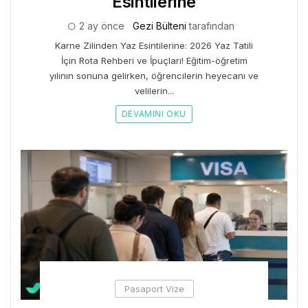
Esintilerine
2 ay önce
Gezi Bülteni
tarafından
Karne Zilinden Yaz Esintilerine: 2026 Yaz Tatili
İçin Rota Rehberi ve İpuçları! Eğitim-öğretim
yılının sonuna gelirken, öğrencilerin heyecanı ve
velilerin...
DEVAMINI OKU
Pasaport Vize