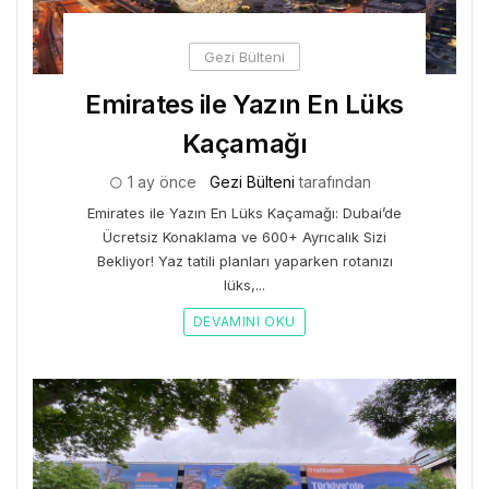
Gezi Bülteni
Emirates ile Yazın En Lüks
Kaçamağı
1 ay önce
Gezi Bülteni
tarafından
Emirates ile Yazın En Lüks Kaçamağı: Dubai’de
Ücretsiz Konaklama ve 600+ Ayrıcalık Sizi
Bekliyor! Yaz tatili planları yaparken rotanızı
lüks,...
DEVAMINI OKU