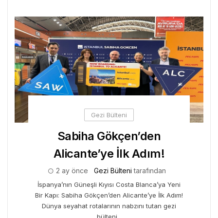
Gezi Bülteni
Sabiha Gökçen’den
Alicante’ye İlk Adım!
2 ay önce
Gezi Bülteni
tarafından
İspanya’nın Güneşli Kıyısı Costa Blanca’ya Yeni
Bir Kapı: Sabiha Gökçen’den Alicante’ye İlk Adım!
Dünya seyahat rotalarının nabzını tutan gezi
bülteni...