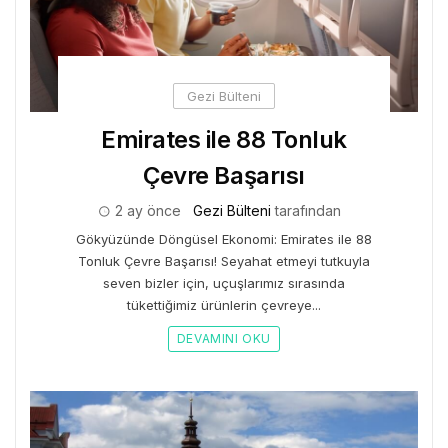
Gezi Bülteni
Emirates ile 88 Tonluk
Çevre Başarısı
2 ay önce
Gezi Bülteni
tarafından
Gökyüzünde Döngüsel Ekonomi: Emirates ile 88
Tonluk Çevre Başarısı! Seyahat etmeyi tutkuyla
seven bizler için, uçuşlarımız sırasında
tükettiğimiz ürünlerin çevreye...
DEVAMINI OKU