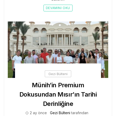
DEVAMINI OKU
Gezi Bülteni
Münih’in Premium
Dokusundan Mısır’ın Tarihi
Derinliğine
2 ay önce
Gezi Bülteni
tarafından