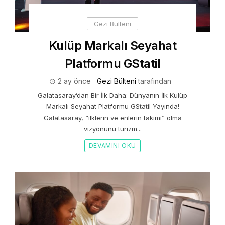
Gezi Bülteni
Kulüp Markalı Seyahat
Platformu GStatil
2 ay önce
Gezi Bülteni
tarafından
Galatasaray’dan Bir İlk Daha: Dünyanın İlk Kulüp
Markalı Seyahat Platformu GStatil Yayında!
Galatasaray, “ilklerin ve enlerin takımı” olma
vizyonunu turizm...
DEVAMINI OKU