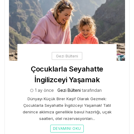
Gezi Bülteni
Çocuklarla Seyahatte
İngilizceyi Yaşamak
1 ay önce
Gezi Bülteni
tarafından
Dünyayı Küçük Birer Kaşif Olarak Gezmek:
Çocuklarla Seyahatte İngilizceyi Yaşamak! Tatil
denince aklımıza genellikle bavul hazırlığı, uçak
saatleri, otel rezervasyonları...
DEVAMINI OKU