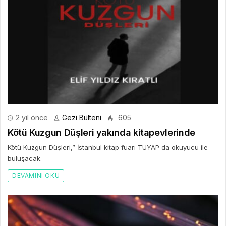
2 yıl önce
Gezi Bülteni
605
Kötü Kuzgun Düşleri yakında kitapevlerinde
Kötü Kuzgun Düşleri,” İstanbul kitap fuarı TÜYAP da okuyucu ile
buluşacak.
DEVAMINI OKU