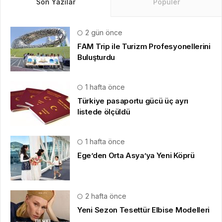
Son Yazılar
Popüler
2 gün önce
FAM Trip ile Turizm Profesyonellerini
Buluşturdu
1 hafta önce
Türkiye pasaportu gücü üç ayrı
listede ölçüldü
1 hafta önce
Ege’den Orta Asya’ya Yeni Köprü
2 hafta önce
Yeni Sezon Tesettür Elbise Modelleri