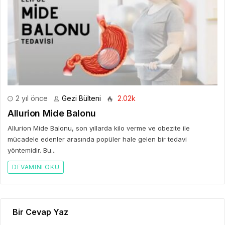
2 yıl önce
Gezi Bülteni
2.02k
Allurion Mide Balonu
Allurion Mide Balonu, son yıllarda kilo verme ve obezite ile
mücadele edenler arasında popüler hale gelen bir tedavi
yöntemidir. Bu...
DEVAMINI OKU
Bir Cevap Yaz