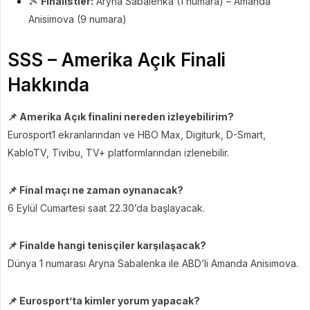
🎾
Finalistler:
Aryna Sabalenka (1 numara) – Amanda
Anisimova (9 numara)
SSS – Amerika Açık Finali
Hakkında
📌 Amerika Açık finalini nereden izleyebilirim?
Eurosport1 ekranlarından ve HBO Max, Digiturk, D-Smart,
KabloTV, Tivibu, TV+ platformlarından izlenebilir.
📌 Final maçı ne zaman oynanacak?
6 Eylül Cumartesi saat 22.30’da başlayacak.
📌 Finalde hangi tenisçiler karşılaşacak?
Dünya 1 numarası Aryna Sabalenka ile ABD’li Amanda Anisimova.
📌 Eurosport’ta kimler yorum yapacak?