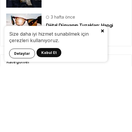
3 hafta önce
Dijital Dünyanın Tuzakları: Hangi
Yöntemleri Kullanıyorlar?
Size daha iyi hizmet sunabilmek için
çerezleri kullanıyoruz.
Kabul Et
Detaylar
Kategoriler
GeziBlog
Gezi Bülteni
Seyahat Tüyoları
Konaklama
Pasaport Vize