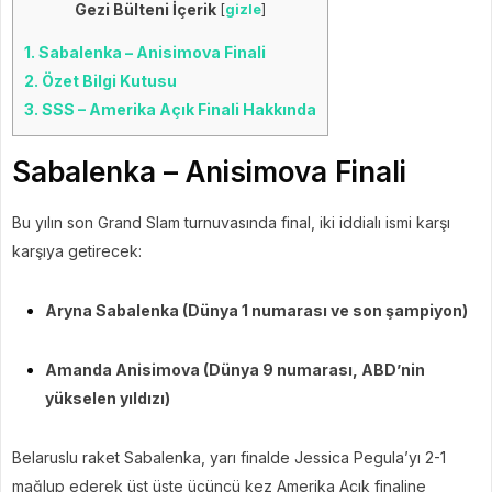
Gezi Bülteni İçerik
[
gizle
]
1.
Sabalenka – Anisimova Finali
2.
Özet Bilgi Kutusu
3.
SSS – Amerika Açık Finali Hakkında
Sabalenka – Anisimova Finali
Bu yılın son Grand Slam turnuvasında final, iki iddialı ismi karşı
karşıya getirecek:
Aryna Sabalenka (Dünya 1 numarası ve son şampiyon)
Amanda Anisimova (Dünya 9 numarası, ABD’nin
yükselen yıldızı)
Belaruslu raket Sabalenka, yarı finalde Jessica Pegula’yı 2-1
mağlup ederek üst üste üçüncü kez Amerika Açık finaline