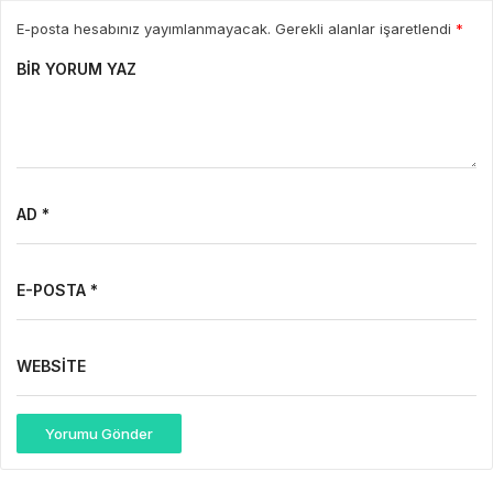
E-posta hesabınız yayımlanmayacak. Gerekli alanlar işaretlendi
*
BIR YORUM YAZ
AD *
E-POSTA *
WEBSITE
Yorumu Gönder