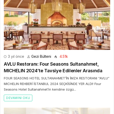
3 yıl önce
Gezi Bülteni
4.51k
AVLU Restoranı: Four Seasons Sultanahmet,
MICHELIN 2024’te Tavsiye Edilenler Arasında
FOUR SEASONS HOTEL SULTANAHMET’İN İMZA RESTORANI “AVLU”
MICHELIN REHBERİ İSTANBUL 2024 SEÇKİSİNDE YER ALDI! Four
Seasons Hotel Sultanahmet’in kendine özgü...
DEVAMINI OKU