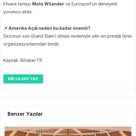
Efsane tenisçi
Mats Wilander
ve Eurosport’un deneyimli
yorumcu ekibi.
📌 Amerika Açık neden bu kadar önemli?
Sezonun son Grand Slam’i olması nedeniyle yılın en prestijli tenis
organizasyonlarından biridir.
Kaynak: Bihaber.TR
BIR CEVAP YAZ
Benzer Yazılar