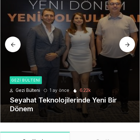
GEZI BÜLTENI
Gezi Bülteni
1 ay önce
6.22k
Seyahat Teknolojilerinde Yeni Bir
Dönem