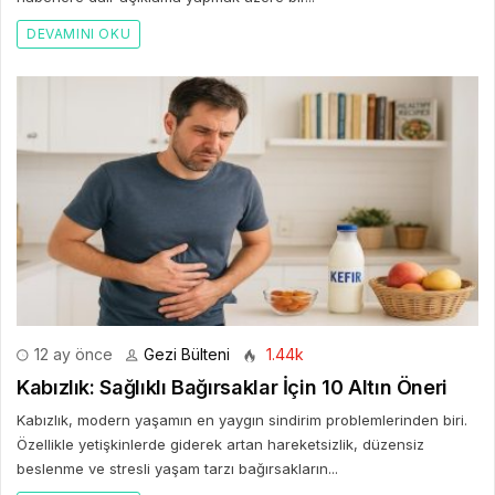
DEVAMINI OKU
12 ay önce
Gezi Bülteni
1.44k
Kabızlık: Sağlıklı Bağırsaklar İçin 10 Altın Öneri
Kabızlık, modern yaşamın en yaygın sindirim problemlerinden biri.
Özellikle yetişkinlerde giderek artan hareketsizlik, düzensiz
beslenme ve stresli yaşam tarzı bağırsakların...