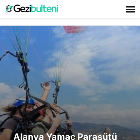
Alanya Yamaç Paraşütü