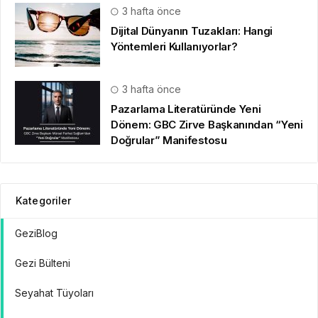
3 hafta önce
Dijital Dünyanın Tuzakları: Hangi
Yöntemleri Kullanıyorlar?
3 hafta önce
Pazarlama Literatüründe Yeni
Dönem: GBC Zirve Başkanından “Yeni
Doğrular” Manifestosu
Kategoriler
GeziBlog
Gezi Bülteni
Seyahat Tüyoları