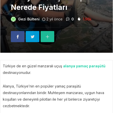
Nerede Fiyatları
Gezi Bülteni
2 yıl önce
0
1.96k
Türkiye de en güzel manzaralı uçuş
alanya yamaç paraşütü
destinasyonudur.
Alanya, Türkiye’nin en popüler yamaç paraşütü
destinasyonlarından biridir. Muhteşem manzarası, uygun hava
koşulları ve deneyimli pilotları ile her yıl binlerce ziyaretçiyi
cezbetmektedir.