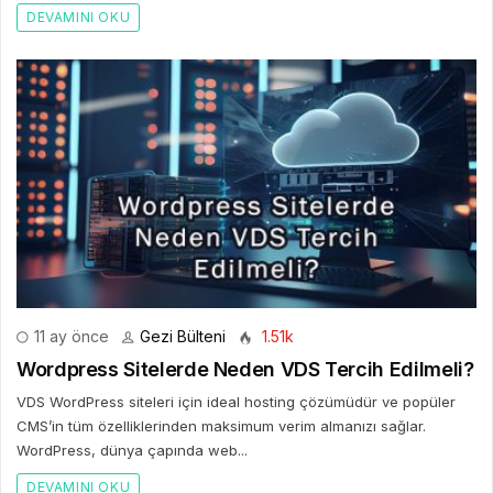
DEVAMINI OKU
11 ay önce
Gezi Bülteni
1.51k
Wordpress Sitelerde Neden VDS Tercih Edilmeli?
VDS WordPress siteleri için ideal hosting çözümüdür ve popüler
CMS’in tüm özelliklerinden maksimum verim almanızı sağlar.
WordPress, dünya çapında web...
DEVAMINI OKU