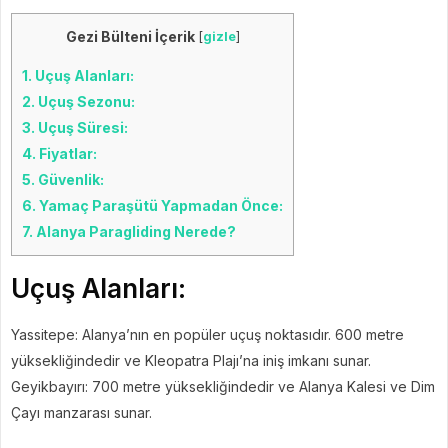
Gezi Bülteni İçerik
[
gizle
]
1.
Uçuş Alanları:
2.
Uçuş Sezonu:
3.
Uçuş Süresi:
4.
Fiyatlar:
5.
Güvenlik:
6.
Yamaç Paraşütü Yapmadan Önce:
7.
Alanya Paragliding Nerede?
Uçuş Alanları:
Yassitepe: Alanya’nın en popüler uçuş noktasıdır. 600 metre
yüksekliğindedir ve Kleopatra Plajı’na iniş imkanı sunar.
Geyikbayırı: 700 metre yüksekliğindedir ve Alanya Kalesi ve Dim
Çayı manzarası sunar.