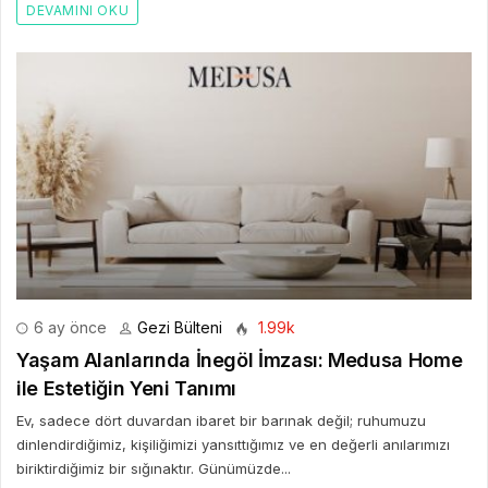
DEVAMINI OKU
6 ay önce
Gezi Bülteni
1.99k
Yaşam Alanlarında İnegöl İmzası: Medusa Home
ile Estetiğin Yeni Tanımı
Ev, sadece dört duvardan ibaret bir barınak değil; ruhumuzu
dinlendirdiğimiz, kişiliğimizi yansıttığımız ve en değerli anılarımızı
biriktirdiğimiz bir sığınaktır. Günümüzde...