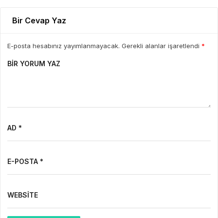
Bir Cevap Yaz
E-posta hesabınız yayımlanmayacak. Gerekli alanlar işaretlendi
*
BIR YORUM YAZ
AD *
E-POSTA *
WEBSITE