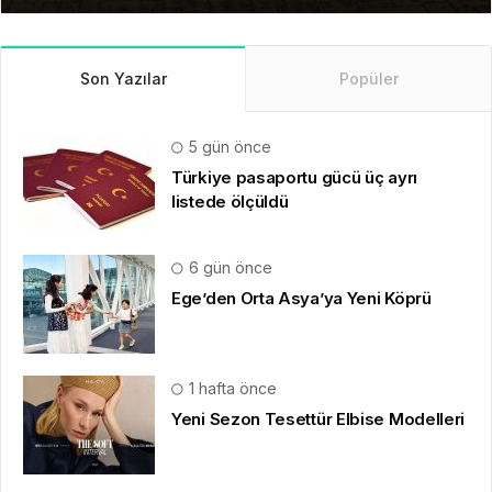
Son Yazılar
Popüler
5 gün önce
Türkiye pasaportu gücü üç ayrı
listede ölçüldü
6 gün önce
Ege’den Orta Asya’ya Yeni Köprü
1 hafta önce
Yeni Sezon Tesettür Elbise Modelleri