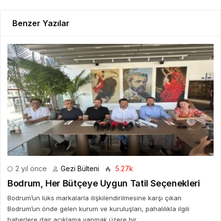
Benzer Yazılar
2 yıl önce
Gezi Bülteni
5.27k
Bodrum, Her Bütçeye Uygun Tatil Seçenekleri
Bodrum’un lüks markalarla ilişkilendirilmesine karşı çıkan
Bodrum’un önde gelen kurum ve kuruluşları, pahalılıkla ilgili
haberlere dair açıklama yapmak üzere bir...