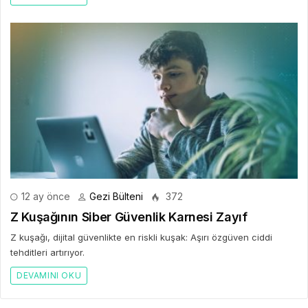
12 ay önce
Gezi Bülteni
372
Z Kuşağının Siber Güvenlik Karnesi Zayıf
Z kuşağı, dijital güvenlikte en riskli kuşak: Aşırı özgüven ciddi
tehditleri artırıyor.
DEVAMINI OKU