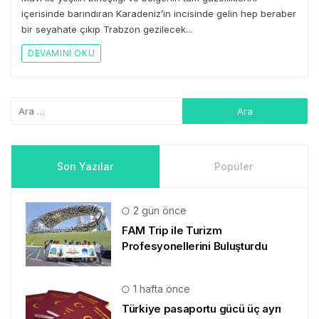
içerisinde barındıran Karadeniz’in incisinde gelin hep beraber
bir seyahate çıkıp Trabzon gezilecek...
DEVAMINI OKU
Son Yazılar
Popüler
2 gün önce
FAM Trip ile Turizm
Profesyonellerini Buluşturdu
1 hafta önce
Türkiye pasaportu gücü üç ayrı