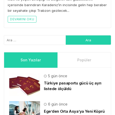
içerisinde barındıran Karadeniz’in incisinde gelin hep beraber
bir seyahate çıkıp Trabzon gezilecek...
DEVAMINI OKU
Son Yazılar
Popüler
5 gün önce
Türkiye pasaportu gücü üç ayrı
listede ölçüldü
6 gün önce
Ege’den Orta Asya’ya Yeni Köprü