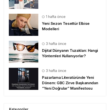
1 hafta önce
Yeni Sezon Tesettür Elbise
Modelleri
3 hafta önce
Dijital Dünyanın Tuzakları: Hangi
Yöntemleri Kullanıyorlar?
3 hafta önce
Pazarlama Literatüründe Yeni
Dönem: GBC Zirve Başkanından
“Yeni Doğrular” Manifestosu
Kategoriler