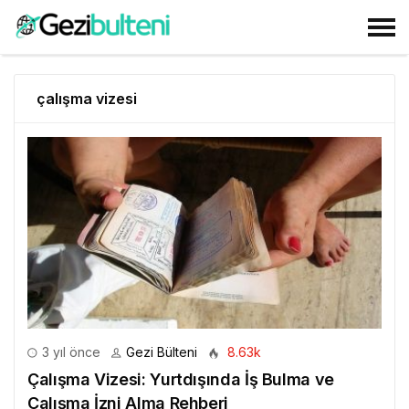
çalışma vizesi
3 yıl önce
Gezi Bülteni
8.63k
Çalışma Vizesi: Yurtdışında İş Bulma ve
Çalışma İzni Alma Rehberi