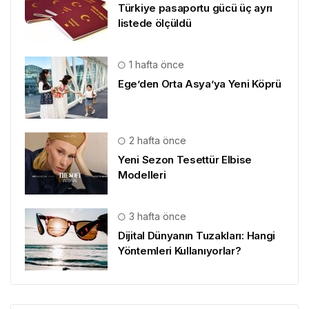
Türkiye pasaportu gücü üç ayrı
listede ölçüldü
1 hafta önce
Ege’den Orta Asya’ya Yeni Köprü
2 hafta önce
Yeni Sezon Tesettür Elbise
Modelleri
3 hafta önce
Dijital Dünyanın Tuzakları: Hangi
Yöntemleri Kullanıyorlar?