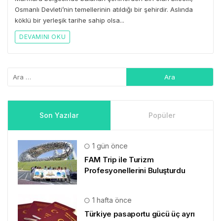
Osmanlı Devleti’nin temellerinin atıldığı bir şehirdir. Aslında
köklü bir yerleşik tarihe sahip olsa...
DEVAMINI OKU
Son Yazılar
Popüler
1 gün önce
FAM Trip ile Turizm
Profesyonellerini Buluşturdu
1 hafta önce
Türkiye pasaportu gücü üç ayrı