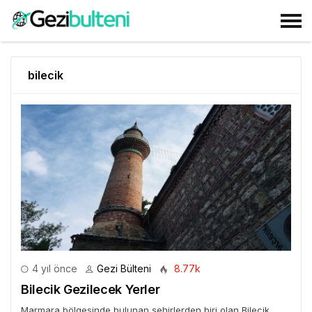
bilecik
4 yıl önce
Gezi Bülteni
8.77k
Bilecik Gezilecek Yerler
Marmara bölgesinde bulunan şehirlerden biri olan Bilecik,